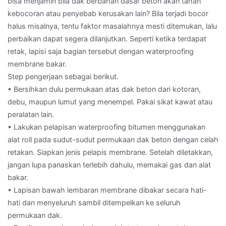
bisa menjamin bila dak berbahan dasar beton akan tahan
kebocoran atau penyebab kerusakan lain? Bila terjadi bocor
halus misalnya, tentu faktor masalahnya mesti ditemukan, lalu
perbaikan dapat segera dilanjutkan. Seperti ketika terdapat
retak, lapisi saja bagian tersebut dengan waterproofing
membrane bakar.
Step pengerjaan sebagai berikut.
• Bersihkan dulu permukaan atas dak beton dari kotoran,
debu, maupun lumut yang menempel. Pakai sikat kawat atau
peralatan lain.
• Lakukan pelapisan waterproofing bitumen menggunakan
alat roll pada sudut-sudut permukaan dak beton dengan celah
retakan. Siapkan jenis pelapis membrane. Setelah diletakkan,
jangan lupa panaskan terlebih dahulu, memakai gas dan alat
bakar.
• Lapisan bawah lembaran membrane dibakar secara hati-
hati dan menyeluruh sambil ditempelkan ke seluruh
permukaan dak.