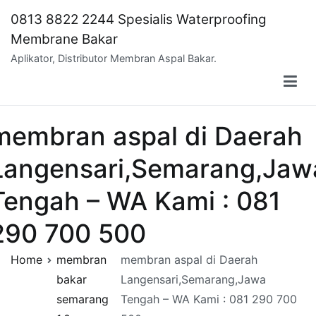
Skip
0813 8822 2244 Spesialis Waterproofing
to
Membrane Bakar
content
Aplikator, Distributor Membran Aspal Bakar.
membran aspal di Daerah
Langensari,Semarang,Jaw
Tengah – WA Kami : 081
290 700 500
Home
membran
membran aspal di Daerah
bakar
Langensari,Semarang,Jawa
semarang
Tengah – WA Kami : 081 290 700