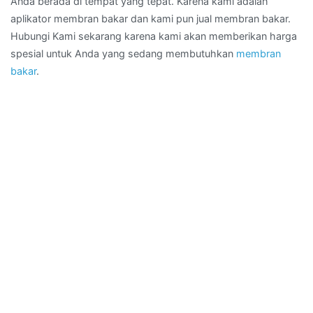
Anda berada di tempat yang tepat. Karena kami adalah
aplikator membran bakar dan kami pun jual membran bakar.
Hubungi Kami sekarang karena kami akan memberikan harga
spesial untuk Anda yang sedang membutuhkan
membran
bakar
.