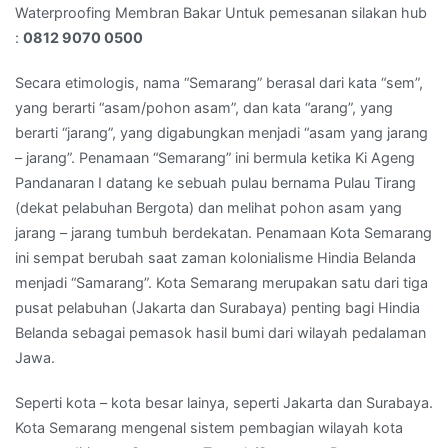
700
Waterproofing Membran Bakar Untuk pemesanan silakan hub
500
:
0812 9070 0500
Secara etimologis, nama “Semarang” berasal dari kata “sem”,
yang berarti “asam/pohon asam”, dan kata “arang”, yang
berarti “jarang”, yang digabungkan menjadi “asam yang jarang
– jarang”. Penamaan “Semarang” ini bermula ketika Ki Ageng
Pandanaran I datang ke sebuah pulau bernama Pulau Tirang
(dekat pelabuhan Bergota) dan melihat pohon asam yang
jarang – jarang tumbuh berdekatan. Penamaan Kota Semarang
ini sempat berubah saat zaman kolonialisme Hindia Belanda
menjadi “Samarang”. Kota Semarang merupakan satu dari tiga
pusat pelabuhan (Jakarta dan Surabaya) penting bagi Hindia
Belanda sebagai pemasok hasil bumi dari wilayah pedalaman
Jawa.
Seperti kota – kota besar lainya, seperti Jakarta dan Surabaya.
Kota Semarang mengenal sistem pembagian wilayah kota