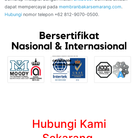
dapat mempercayai pada
membranbakarsemarang.com
.
Hubungi
nomor telepon +62 812-9070-0500.
Hubungi Kami