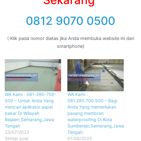
Sekarang
0812 9070 0500
( Klik pada nomor diatas jika Anda membuka website ini dari
smartphone)
WA Kami : 081-290-700-
WA Kami :
500 – Untuk Anda Yang
081.290.700.500 – Bagi
mencari aplikator aspal
Anda Yang memerlukan
bakar Di Wilayah
pasang membran
Bejalen,Semarang,Jawa
waterproofing Di Kota
Tengah
Sumberejo,Semarang,Jawa
23/07/2023
Tengah
Similar post
01/06/2023