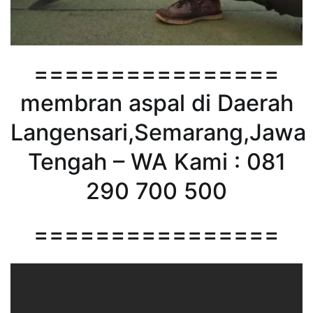
================
membran aspal di Daerah
Langensari,Semarang,Jawa
Tengah – WA Kami : 081
290 700 500
================