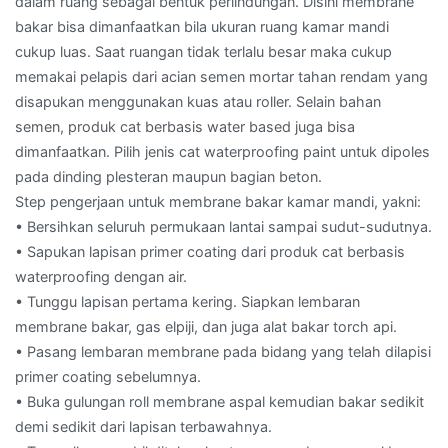
dalam ruang sebagai bentuk perlindungan. Disini membrane
bakar bisa dimanfaatkan bila ukuran ruang kamar mandi
cukup luas. Saat ruangan tidak terlalu besar maka cukup
memakai pelapis dari acian semen mortar tahan rendam yang
disapukan menggunakan kuas atau roller. Selain bahan
semen, produk cat berbasis water based juga bisa
dimanfaatkan. Pilih jenis cat waterproofing paint untuk dipoles
pada dinding plesteran maupun bagian beton.
Step pengerjaan untuk membrane bakar kamar mandi, yakni:
• Bersihkan seluruh permukaan lantai sampai sudut-sudutnya.
• Sapukan lapisan primer coating dari produk cat berbasis
waterproofing dengan air.
• Tunggu lapisan pertama kering. Siapkan lembaran
membrane bakar, gas elpiji, dan juga alat bakar torch api.
• Pasang lembaran membrane pada bidang yang telah dilapisi
primer coating sebelumnya.
• Buka gulungan roll membrane aspal kemudian bakar sedikit
demi sedikit dari lapisan terbawahnya.