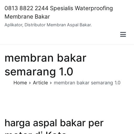
Skip
0813 8822 2244 Spesialis Waterproofing
to
Membrane Bakar
content
Aplikator, Distributor Membran Aspal Bakar.
membran bakar
semarang 1.0
Home
Article
membran bakar semarang 1.0
harga aspal bakar per