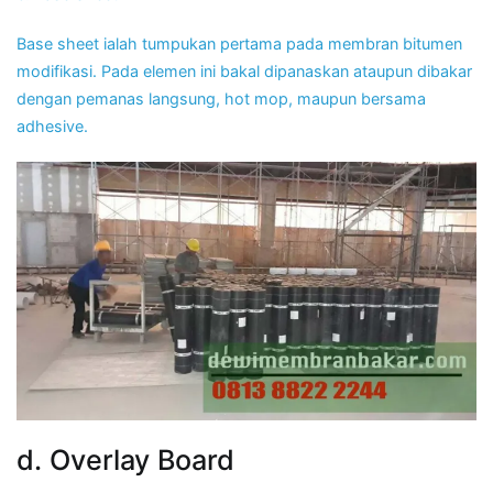
Base sheet ialah tumpukan pertama pada membran bitumen
modifikasi. Pada elemen ini bakal dipanaskan ataupun dibakar
dengan pemanas langsung, hot mop, maupun bersama
adhesive.
d. Overlay Board