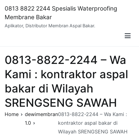
Skip
0813 8822 2244 Spesialis Waterproofing
to
Membrane Bakar
content
Aplikator, Distributor Membran Aspal Bakar.
0813-8822-2244 – Wa
Kami : kontraktor aspal
bakar di Wilayah
SRENGSENG SAWAH
Home
dewimembran
0813-8822-2244 – Wa Kami :
1.0
kontraktor aspal bakar di
Wilayah SRENGSENG SAWAH