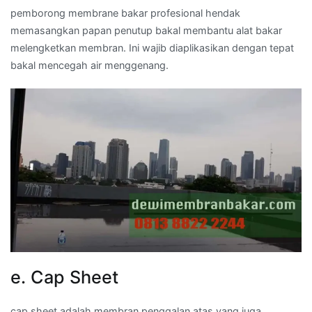
pemborong membrane bakar profesional hendak
memasangkan papan penutup bakal membantu alat bakar
melengketkan membran. Ini wajib diaplikasikan dengan tepat
bakal mencegah air menggenang.
e. Cap Sheet
cap sheet adalah membran penggalan atas yang juga