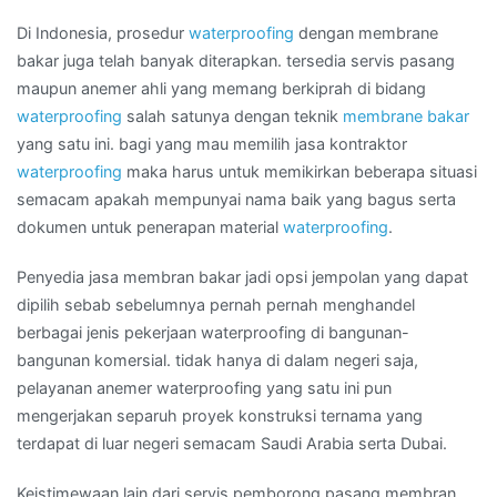
SAWAH
Di Indonesia, prosedur
waterproofing
dengan membrane
bakar juga telah banyak diterapkan. tersedia servis pasang
maupun anemer ahli yang memang berkiprah di bidang
waterproofing
salah satunya dengan teknik
membrane bakar
yang satu ini. bagi yang mau memilih jasa kontraktor
waterproofing
maka harus untuk memikirkan beberapa situasi
semacam apakah mempunyai nama baik yang bagus serta
dokumen untuk penerapan material
waterproofing
.
Penyedia jasa membran bakar jadi opsi jempolan yang dapat
dipilih sebab sebelumnya pernah pernah menghandel
berbagai jenis pekerjaan waterproofing di bangunan-
bangunan komersial. tidak hanya di dalam negeri saja,
pelayanan anemer waterproofing yang satu ini pun
mengerjakan separuh proyek konstruksi ternama yang
terdapat di luar negeri semacam Saudi Arabia serta Dubai.
Keistimewaan lain dari servis pemborong pasang membran