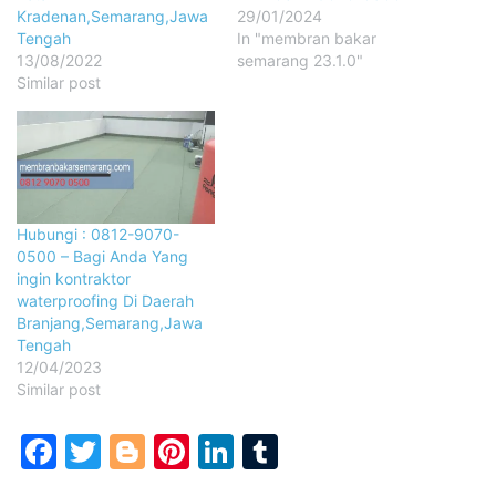
Kradenan,Semarang,Jawa
29/01/2024
Tengah
In "membran bakar
13/08/2022
semarang 23.1.0"
Similar post
Hubungi : 0812-9070-
0500 – Bagi Anda Yang
ingin kontraktor
waterproofing Di Daerah
Branjang,Semarang,Jawa
Tengah
12/04/2023
Similar post
Facebook
Twitter
Blogger
Pinterest
LinkedIn
Tumblr