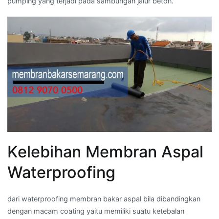
pumping yang terjadi pada sambungan jalur beton.
Kelebihan Membran Aspal
Waterproofing
dari waterproofing membran bakar aspal bila dibandingkan
dengan macam coating yaitu memiliki suatu ketebalan