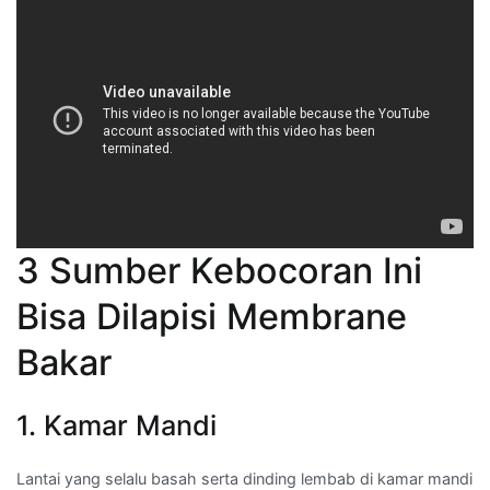
3 Sumber Kebocoran Ini
Bisa Dilapisi Membrane
Bakar
1. Kamar Mandi
Lantai yang selalu basah serta dinding lembab di kamar mandi