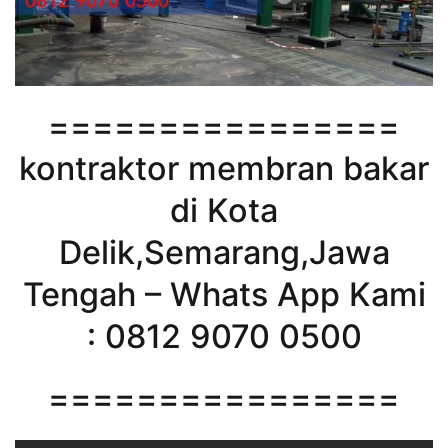
================
kontraktor membran bakar
di Kota
Delik,Semarang,Jawa
Tengah – Whats App Kami
: 0812 9070 0500
================