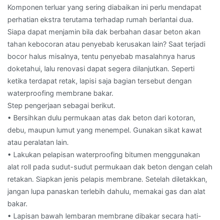
Komponen terluar yang sering diabaikan ini perlu mendapat
perhatian ekstra terutama terhadap rumah berlantai dua.
Siapa dapat menjamin bila dak berbahan dasar beton akan
tahan kebocoran atau penyebab kerusakan lain? Saat terjadi
bocor halus misalnya, tentu penyebab masalahnya harus
doketahui, lalu renovasi dapat segera dilanjutkan. Seperti
ketika terdapat retak, lapisi saja bagian tersebut dengan
waterproofing membrane bakar.
Step pengerjaan sebagai berikut.
• Bersihkan dulu permukaan atas dak beton dari kotoran,
debu, maupun lumut yang menempel. Gunakan sikat kawat
atau peralatan lain.
• Lakukan pelapisan waterproofing bitumen menggunakan
alat roll pada sudut-sudut permukaan dak beton dengan celah
retakan. Siapkan jenis pelapis membrane. Setelah diletakkan,
jangan lupa panaskan terlebih dahulu, memakai gas dan alat
bakar.
• Lapisan bawah lembaran membrane dibakar secara hati-