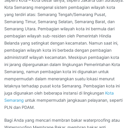
Seperti kota – kota besar lainya, seperti Jakarta dan Surabaya.
Kota Semarang mengenal sistem pembagian wilayah kota
yang terdiri atas: Semarang Tengah/Semarang Pusat,
Semarang Timur, Semarang Selatan, Semarang Barat, dan
Semarang Utara. Pembagian wilayah kota ini bermula dari
pembagian wilayah sub-residen oleh Pemerintah Hindia
Belanda yang setingkat dengan kecamatan. Namun saat ini,
pembagian wilayah kota ini berbeda dengan pembagian
administratif wilayah kecamatan. Meskipun pembagian kota
ini jarang dipergunakan dalam lingkungan Pemerintahan Kota
Semarang, namun pembagian kota ini digunakan untuk
mempermudah dalam menerangkan suatu lokasi menurut
letaknya terhadap pusat kota Semarang. Pembagian kota ini
juga digunakan oleh beberapa instansi di lingkungan
Kota
Semarang
untuk mempermudah jangkauan pelayanan, seperti
PLN dan PDAM.
Bagi Anda yang mencari membran bakar waterproofing atau
Waterproofing Membrane Bakar, membran bakar anti