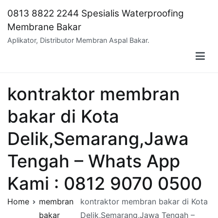
Skip
0813 8822 2244 Spesialis Waterproofing
to
Membrane Bakar
content
Aplikator, Distributor Membran Aspal Bakar.
kontraktor membran
bakar di Kota
Delik,Semarang,Jawa
Tengah – Whats App
Kami : 0812 9070 0500
Home
membran
kontraktor membran bakar di Kota
bakar
Delik,Semarang,Jawa Tengah –