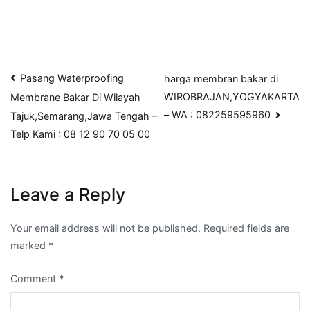
Post
Pasang Waterproofing
harga membran bakar di
WIROBRAJAN,YOGYAKARTA
Membrane Bakar Di Wilayah
navigation
– WA : 082259595960
Tajuk,Semarang,Jawa Tengah –
Telp Kami : 08 12 90 70 05 00
Leave a Reply
Your email address will not be published.
Required fields are
marked
*
Comment
*