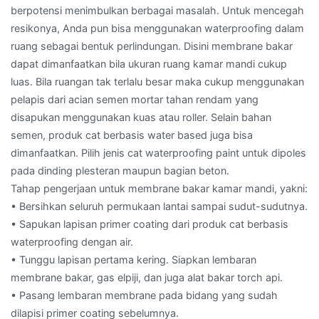
berpotensi menimbulkan berbagai masalah. Untuk mencegah
resikonya, Anda pun bisa menggunakan waterproofing dalam
ruang sebagai bentuk perlindungan. Disini membrane bakar
dapat dimanfaatkan bila ukuran ruang kamar mandi cukup
luas. Bila ruangan tak terlalu besar maka cukup menggunakan
pelapis dari acian semen mortar tahan rendam yang
disapukan menggunakan kuas atau roller. Selain bahan
semen, produk cat berbasis water based juga bisa
dimanfaatkan. Pilih jenis cat waterproofing paint untuk dipoles
pada dinding plesteran maupun bagian beton.
Tahap pengerjaan untuk membrane bakar kamar mandi, yakni:
• Bersihkan seluruh permukaan lantai sampai sudut-sudutnya.
• Sapukan lapisan primer coating dari produk cat berbasis
waterproofing dengan air.
• Tunggu lapisan pertama kering. Siapkan lembaran
membrane bakar, gas elpiji, dan juga alat bakar torch api.
• Pasang lembaran membrane pada bidang yang sudah
dilapisi primer coating sebelumnya.