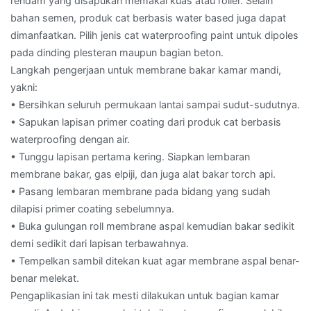
rendam yang disapukan memakai kuas atau roller. Selain
bahan semen, produk cat berbasis water based juga dapat
dimanfaatkan. Pilih jenis cat waterproofing paint untuk dipoles
pada dinding plesteran maupun bagian beton.
Langkah pengerjaan untuk membrane bakar kamar mandi,
yakni:
• Bersihkan seluruh permukaan lantai sampai sudut-sudutnya.
• Sapukan lapisan primer coating dari produk cat berbasis
waterproofing dengan air.
• Tunggu lapisan pertama kering. Siapkan lembaran
membrane bakar, gas elpiji, dan juga alat bakar torch api.
• Pasang lembaran membrane pada bidang yang sudah
dilapisi primer coating sebelumnya.
• Buka gulungan roll membrane aspal kemudian bakar sedikit
demi sedikit dari lapisan terbawahnya.
• Tempelkan sambil ditekan kuat agar membrane aspal benar-
benar melekat.
Pengaplikasian ini tak mesti dilakukan untuk bagian kamar