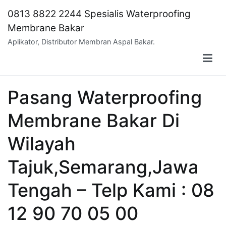
Skip
0813 8822 2244 Spesialis Waterproofing
to
Membrane Bakar
content
Aplikator, Distributor Membran Aspal Bakar.
Pasang Waterproofing
Membrane Bakar Di
Wilayah
Tajuk,Semarang,Jawa
Tengah – Telp Kami : 08
12 90 70 05 00