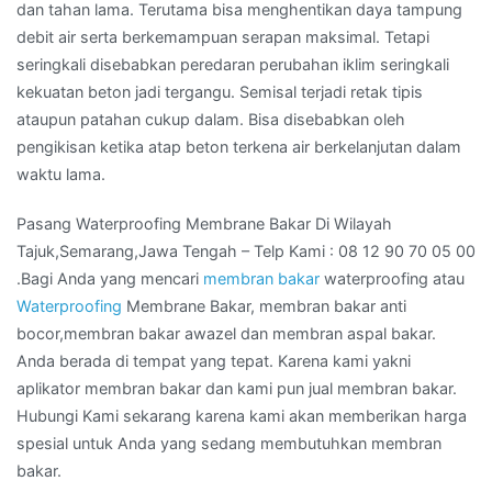
dan tahan lama. Terutama bisa menghentikan daya tampung
debit air serta berkemampuan serapan maksimal. Tetapi
seringkali disebabkan peredaran perubahan iklim seringkali
kekuatan beton jadi tergangu. Semisal terjadi retak tipis
ataupun patahan cukup dalam. Bisa disebabkan oleh
pengikisan ketika atap beton terkena air berkelanjutan dalam
waktu lama.
Pasang Waterproofing Membrane Bakar Di Wilayah
Tajuk,Semarang,Jawa Tengah – Telp Kami : 08 12 90 70 05 00
.Bagi Anda yang mencari
membran bakar
waterproofing atau
Waterproofing
Membrane Bakar, membran bakar anti
bocor,membran bakar awazel dan membran aspal bakar.
Anda berada di tempat yang tepat. Karena kami yakni
aplikator membran bakar dan kami pun jual membran bakar.
Hubungi Kami sekarang karena kami akan memberikan harga
spesial untuk Anda yang sedang membutuhkan membran
bakar.