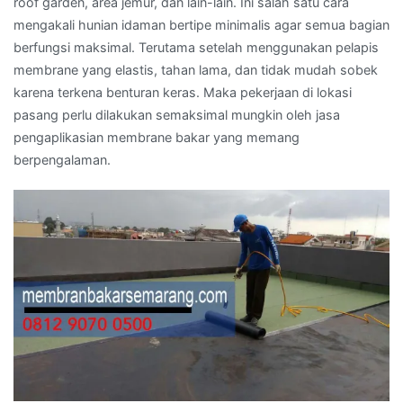
roof garden, area jemur, dan lain-lain. Ini salah satu cara
mengakali hunian idaman bertipe minimalis agar semua bagian
berfungsi maksimal. Terutama setelah menggunakan pelapis
membrane yang elastis, tahan lama, dan tidak mudah sobek
karena terkena benturan keras. Maka pekerjaan di lokasi
pasang perlu dilakukan semaksimal mungkin oleh jasa
pengaplikasian membrane bakar yang memang
berpengalaman.