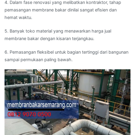
4. Dalam fase renovasi yang melibatkan kontraktor, tahap
pemasangan membrane bakar dinilai sangat efisien dan
hemat waktu.
5. Banyak toko material yang menawarkan harga jual
membrane bakar dengan kisaran terjangkau.
6. Pemasangan fleksibel untuk bagian tertinggi dari bangunan
sampai permukaan paling bawah.