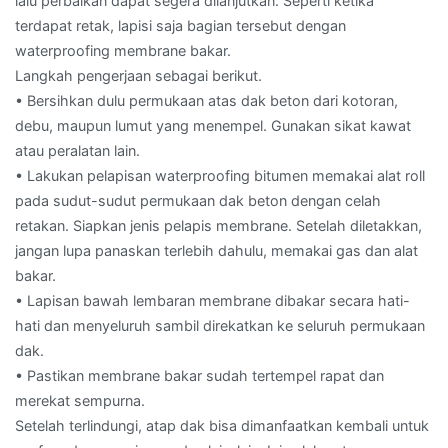
lalu perbaikan dapat segera dilanjutkan. Seperti ketika
terdapat retak, lapisi saja bagian tersebut dengan
waterproofing membrane bakar.
Langkah pengerjaan sebagai berikut.
• Bersihkan dulu permukaan atas dak beton dari kotoran,
debu, maupun lumut yang menempel. Gunakan sikat kawat
atau peralatan lain.
• Lakukan pelapisan waterproofing bitumen memakai alat roll
pada sudut-sudut permukaan dak beton dengan celah
retakan. Siapkan jenis pelapis membrane. Setelah diletakkan,
jangan lupa panaskan terlebih dahulu, memakai gas dan alat
bakar.
• Lapisan bawah lembaran membrane dibakar secara hati-
hati dan menyeluruh sambil direkatkan ke seluruh permukaan
dak.
• Pastikan membrane bakar sudah tertempel rapat dan
merekat sempurna.
Setelah terlindungi, atap dak bisa dimanfaatkan kembali untuk