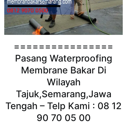
================
Pasang Waterproofing
Membrane Bakar Di
Wilayah
Tajuk,Semarang,Jawa
Tengah – Telp Kami : 08 12
90 70 05 00