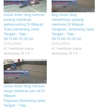
Untuk Anda Yang mencari
Bagi Anda Yang
pasang membran
memerlukan pasang
waterproofing Di Wilayah
membran Di Wilayah
Truko,Semarang,Jawa
Tengaran, Semarang,Jawa
Tengah – Telp :
Tengah – Telp :
08.12.90.70.05.00
08.12.90.70.05.00
11/01/2023
21/01/2024
In "membran bakar
In "membran bakar
semarang 23.1.0"
semarang 23.1.0"
Untuk Anda Yang mencari
harga membran per roll Di
Wilayah
Pagersari,Semarang,Jawa
Tengah – Telp :