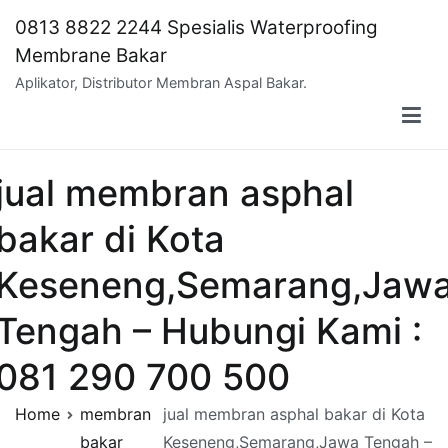
Skip
0813 8822 2244 Spesialis Waterproofing
to
Membrane Bakar
content
Aplikator, Distributor Membran Aspal Bakar.
jual membran asphal
bakar di Kota
Keseneng,Semarang,Jaw
Tengah – Hubungi Kami :
081 290 700 500
Home
membran
jual membran asphal bakar di Kota
bakar
Keseneng,Semarang,Jawa Tengah –