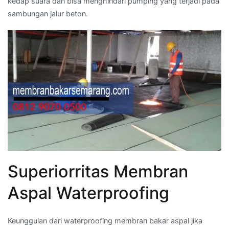
kedap suara dan bisa menghindari pumping yang terjadi pada
sambungan jalur beton.
Superiorritas Membran
Aspal Waterproofing
Keunggulan dari waterproofing membran bakar aspal jika