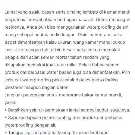
Lantai yang selalu basah serta dinding lembab di kamar mandi
berpotensi menyebabkan berbagai masalah. Untuk mencegah
resikonya, Anda pun bisa menggunakan waterproofing dalam
ruang sebagai bentuk perlindungan. Disini membrane bakar
dapat dimanfaatkan kalau ukuran ruang kamar mandi cukup
luas. Jika ruangan tak terlalu besar maka cukup memakai
pelapis dari acian semen mortar tahan rendam yang
disapukan memakai kuas atau roller. Selain bahan semen,
produk cat berbasis water based juga bisa dimanfaatkan. Pilih
jenis cat waterproofing paint untuk dipoles pada dinding
plesteran maupun bagian beton.
Langkah pengerjaan untuk membrane bakar kamar mandi,
yakni:
• Bersihkan seluruh permukaan lantai sampai sudut-sudutnya.
• Sapukan lapisan primer coating dari produk cat berbasis
waterproofing dengan air.
• Tunggu lapisan pertama kering. Siapkan lembaran