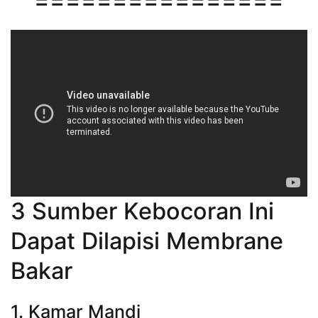
================
3 Sumber Kebocoran Ini
Dapat Dilapisi Membrane
Bakar
1. Kamar Mandi