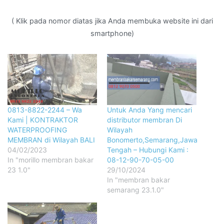
( Klik pada nomor diatas jika Anda membuka website ini dari
smartphone)
0813-8822-2244 – Wa
Untuk Anda Yang mencari
Kami | KONTRAKTOR
distributor membran Di
WATERPROOFING
Wilayah
MEMBRAN di Wilayah BALI
Bonomerto,Semarang,Jawa
04/02/2023
Tengah – Hubungi Kami :
In "morillo membran bakar
08-12-90-70-05-00
23 1.0"
29/10/2024
In "membran bakar
semarang 23.1.0"