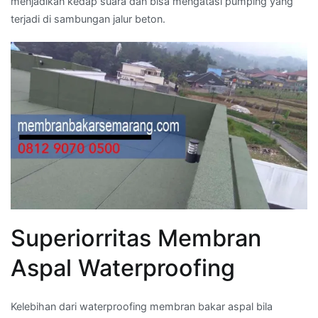
menjadikan kedap suara dan bisa mengatasi pumping yang
terjadi di sambungan jalur beton.
Superiorritas Membran
Aspal Waterproofing
Kelebihan dari waterproofing membran bakar aspal bila