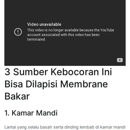
3 Sumber Kebocoran Ini
Bisa Dilapisi Membrane
Bakar
1. Kamar Mandi
Lantai yang selalu basah serta dinding lembab di kamar mandi