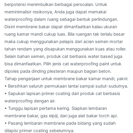
berpotensi menimbulkan berbagai persoalan. Untuk
meminimalisir resikonya, Anda juga dapat memakai
waterproofing dalam ruang sebagai bentuk perlindungan.
Disini membrane bakar dapat dimanfaatkan kalau ukuran
ruang kamar mandi cukup luas. Bila ruangan tak terlalu besar
maka cukup menggunakan pelapis dari acian semen mortar
tahan rendam yang disapukan menggunakan kuas atau roller.
Selain bahan semen, produk cat berbasis water based juga
bisa dimanfaatkan. Pilih jenis cat waterproofing paint untuk
dipoles pada dinding plesteran maupun bagian beton.
Tahap pengerjaan untuk membrane bakar kamar mandi, yakni:
• Bersihkan seluruh permukaan lantai sampai sudut-sudutnya.
• Sapukan lapisan primer coating dari produk cat berbasis
waterproofing dengan air.
• Tunggu lapisan pertama kering. Siapkan lembaran
membrane bakar, gas elpiji, dan juga alat bakar torch api.
• Pasang lembaran membrane pada bidang yang sudah
dilapisi primer coating sebelumnya.