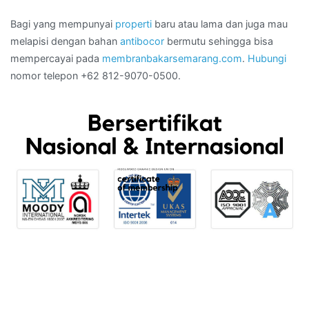
Bagi yang mempunyai
properti
baru atau lama dan juga mau
melapisi dengan bahan
antibocor
bermutu sehingga bisa
mempercayai pada
membranbakarsemarang.com
.
Hubungi
nomor telepon +62 812-9070-0500.