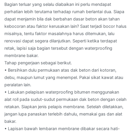
Bagian terluar yang selalu diabaikan ini perlu mendapat
perhatian lebih terutama terhadap rumah berlantai dua. Siapa
dapat menjamin bila dak berbahan dasar beton akan tahan
kebocoran atau faktor kerusakan lain? Saat terjadi bocor halus
misalnya, tentu faktor masalahnya harus ditemukan, lalu
renovasi dapat segera dilanjutkan. Seperti ketika terdapat
retak, lapisi saja bagian tersebut dengan waterproofing
membrane bakar.
Tahap pengerjaan sebagai berikut.
• Bersihkan dulu permukaan atas dak beton dari kotoran,
debu, maupun lumut yang menempel. Pakai sikat kawat atau
peralatan lain.
• Lakukan pelapisan waterproofing bitumen menggunakan
alat roll pada sudut-sudut permukaan dak beton dengan celah
retakan. Siapkan jenis pelapis membrane. Setelah diletakkan,
jangan lupa panaskan terlebih dahulu, memakai gas dan alat
bakar.
• Lapisan bawah lembaran membrane dibakar secara hati-