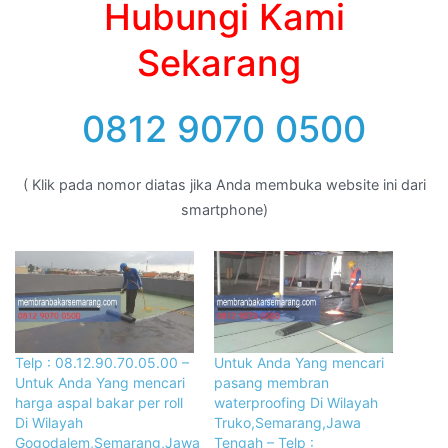
Hubungi Kami
Sekarang
0812 9070 0500
( Klik pada nomor diatas jika Anda membuka website ini dari
smartphone)
Telp : 08.12.90.70.05.00 –
Untuk Anda Yang mencari
Untuk Anda Yang mencari
pasang membran
harga aspal bakar per roll
waterproofing Di Wilayah
Di Wilayah
Truko,Semarang,Jawa
Gogodalem,Semarang,Jawa
Tengah – Telp :