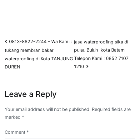
Post
0813-8822-2244 – Wa Kami :
jasa waterproofing sika di
pulau Buluh ,kota Batam –
tukang membran bakar
navigation
Telepon Kami : 0852 7107
waterproofing di Kota TANJUNG
1210
DUREN
Leave a Reply
Your email address will not be published.
Required fields are
marked
*
Comment
*