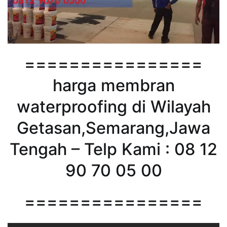
================
harga membran
waterproofing di Wilayah
Getasan,Semarang,Jawa
Tengah – Telp Kami : 08 12
90 70 05 00
================