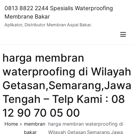
Skip
0813 8822 2244 Spesialis Waterproofing
to
Membrane Bakar
content
Aplikator, Distributor Membran Aspal Bakar.
harga membran
waterproofing di Wilayah
Getasan,Semarang,Jawa
Tengah – Telp Kami : 08
12 90 70 05 00
Home
membran
harga membran waterproofing di
bakar
Wilayah Getasan,Semarang,Jawa