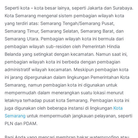
Seperti kota – kota besar lainya, seperti Jakarta dan Surabaya.
Kota Semarang mengenal sistem pembagian wilayah kota
yang terdiri atas: Semarang Tengah/Semarang Pusat,
Semarang Timur, Semarang Selatan, Semarang Barat, dan
Semarang Utara. Pembagian wilayah kota ini bermula dari
pembagian wilayah sub-residen oleh Pemerintah Hindia
Belanda yang setingkat dengan kecamatan. Namun saat ini,
pembagian wilayah kota ini berbeda dengan pembagian
administratif wilayah kecamatan. Meskipun pembagian kota
ini jarang dipergunakan dalam lingkungan Pemerintahan Kota
Semarang, namun pembagian kota ini digunakan untuk
mempermudah dalam menerangkan suatu lokasi menurut
letaknya terhadap pusat kota Semarang. Pembagian kota ini
juga digunakan oleh beberapa instansi di lingkungan
Kota
Semarang
untuk mempermudah jangkauan pelayanan, seperti
PLN dan PDAM.
Bagi Anda yang mencari membran bakar waterproofing atau