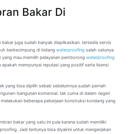
ran Bakar Di
akar juga sudah banyak diaplikasikan. tersedia servis
uh berkecimpung di bidang
waterproofing
salah satunya
uat yang mau memilih pelayanan pemborong
waterproofing
 apakah mempunyai reputasi yang positif serta lisensi
aik yang bisa dipilih sebab sebelumnya sudah pernah
ngunan-bangunan komersial. tak cuma di dalam negeri
ula melakukan beberapa pekerjaan konstruksi kondang yang
bran bakar yang satu ini pula karena sudah memiliki
rproofing. Jadi tentunya bisa diyakini untuk mengerjakan