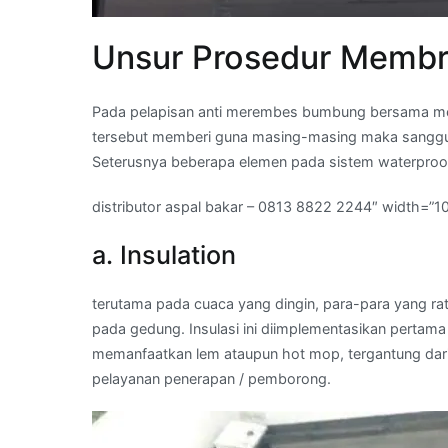
Unsur Prosedur Membr
Pada pelapisan anti merembes bumbung bersama me
tersebut memberi guna masing-masing maka sanggup
Seterusnya beberapa elemen pada sistem waterpro
distributor aspal bakar – 0813 8822 2244″ width=”1
a. Insulation
terutama pada cuaca yang dingin, para-para yang ra
pada gedung. Insulasi ini diimplementasikan pertam
memanfaatkan lem ataupun hot mop, tergantung dari
pelayanan penerapan / pemborong.