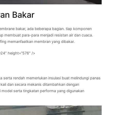
an Bakar
mbrane bakar, ada beberapa bagian. tiap komponen
 membuat para-para menjadi resistan air dan cuaca.
ofing memanfaatkan membran yang dibakar.
024″ height=”576″ />
ta serta rendah memerlukan insulasi buat melindungi panas
a kali dan secara mekanis ditambahkan dengan
 model serta tingkatan performa yang digunakan