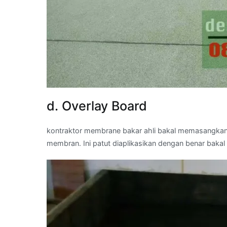
d. Overlay Board
kontraktor membrane bakar ahli bakal memasangkan
membran. Ini patut diaplikasikan dengan benar bak