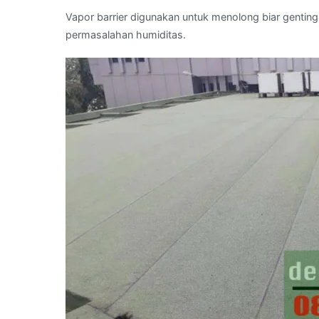
Vapor barrier digunakan untuk menolong biar gentin
permasalahan humiditas.