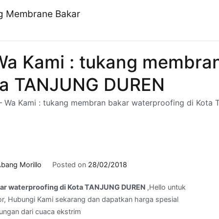
ng Membrane Bakar
a Kami : tukang membran
Kota TANJUNG DUREN
 Wa Kami : tukang membran bakar waterproofing di Ko
bang Morillo
Posted on
28/02/2018
kar waterproofing di Kota TANJUNG DUREN
,Hello untuk
r, Hubungi Kami sekarang dan dapatkan harga spesial
dungan dari cuaca ekstrim