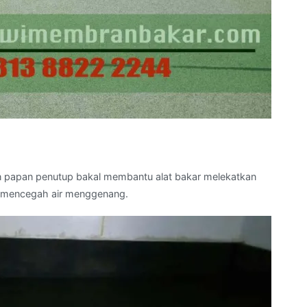
 papan penutup bakal membantu alat bakar melekatkan
al mencegah air menggenang.