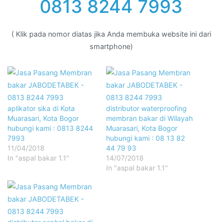
0813 8244 7993
( Klik pada nomor diatas jika Anda membuka website ini dari
smartphone)
aplikator sika di Kota
distributor waterproofing
Muarasari, Kota Bogor
membran bakar di Wilayah
hubungi kami : 0813 8244
Muarasari, Kota Bogor
7993
hubungi kami : 08 13 82
11/04/2018
44 79 93
In "aspal bakar 1.1"
14/07/2018
In "aspal bakar 1.1"