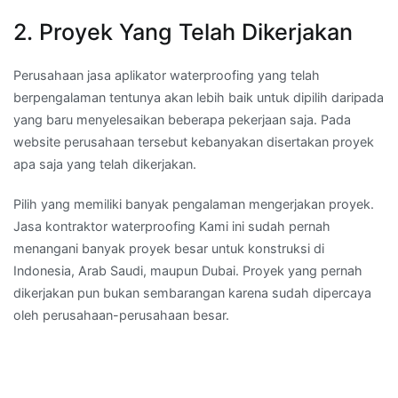
2. Proyek Yang Telah Dikerjakan
Perusahaan jasa aplikator waterproofing yang telah
berpengalaman tentunya akan lebih baik untuk dipilih daripada
yang baru menyelesaikan beberapa pekerjaan saja. Pada
website perusahaan tersebut kebanyakan disertakan proyek
apa saja yang telah dikerjakan.
Pilih yang memiliki banyak pengalaman mengerjakan proyek.
Jasa kontraktor waterproofing Kami ini sudah pernah
menangani banyak proyek besar untuk konstruksi di
Indonesia, Arab Saudi, maupun Dubai. Proyek yang pernah
dikerjakan pun bukan sembarangan karena sudah dipercaya
oleh perusahaan-perusahaan besar.