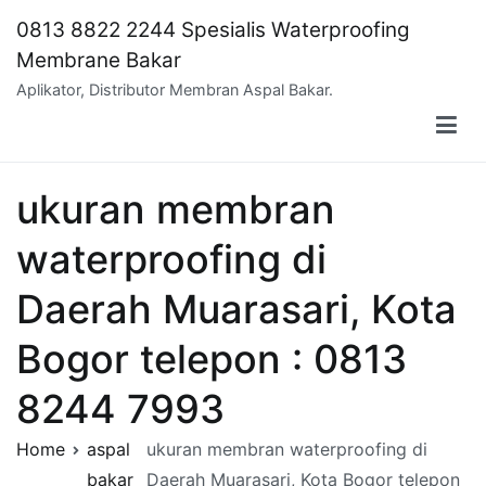
Skip
0813 8822 2244 Spesialis Waterproofing
to
Membrane Bakar
content
Aplikator, Distributor Membran Aspal Bakar.
ukuran membran
waterproofing di
Daerah Muarasari, Kota
Bogor telepon : 0813
8244 7993
Home
aspal
ukuran membran waterproofing di
bakar
Daerah Muarasari, Kota Bogor telepon