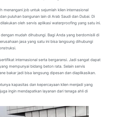
 menangani job untuk sejumlah klien internasional
dan puluhan bangunan lain di Arab Saudi dan Dubai. Di
ilakukan oleh servis aplikasi waterproofing yang satu ini.
a dengan mudah dihubungi. Bagi Anda yang berdomisili di
erusahaan jasa yang satu ini bisa langsung dihubungi
nstruksi.
rtifikat internasional serta bergaransi. Jadi sangat dapat
 yang mempunyai bidang beton rata. Selain servis
ne bakar jadi bisa langsung dipesan dan diaplikasikan.
unya kapasitas dan kepercayaan klien menjadi yang
juga ingin mendapatkan layanan dari tenaga ahli di