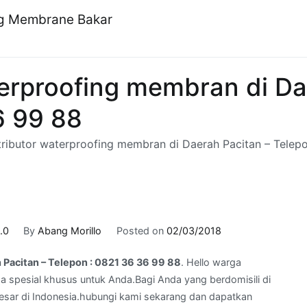
ng Membrane Bakar
terproofing membran di Da
6 99 88
tributor waterproofing membran di Daerah Pacitan – Telep
.0
By
Abang Morillo
Posted on
02/03/2018
 Pacitan – Telepon : 0821 36 36 99 88
. Hello warga
 spesial khusus untuk Anda.Bagi Anda yang berdomisili di
besar di Indonesia.hubungi kami sekarang dan dapatkan