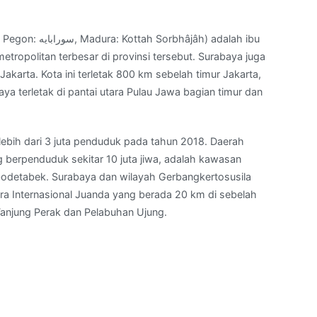
âh) adalah ibu
etropolitan terbesar di provinsi tersebut. Surabaya juga
akarta. Kota ini terletak 800 km sebelah timur Jakarta,
aya terletak di pantai utara Pulau Jawa bagian timur dan
lebih dari 3 juta penduduk pada tahun 2018. Daerah
 berpenduduk sekitar 10 juta jiwa, adalah kawasan
abodetabek. Surabaya dan wilayah Gerbangkertosusila
ara Internasional Juanda yang berada 20 km di sebelah
Tanjung Perak dan Pelabuhan Ujung.