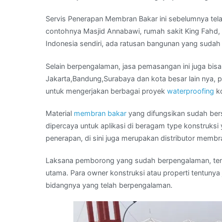
Servis Penerapan Membran Bakar ini sebelumnya telah
contohnya Masjid Annabawi, rumah sakit King Fahd, 
Indonesia sendiri, ada ratusan bangunan yang sudah d
Selain berpengalaman, jasa pemasangan ini juga bis
Jakarta,Bandung,Surabaya dan kota besar lain nya, p
untuk mengerjakan berbagai proyek
waterproofing
ko
Material
membran bakar
yang difungsikan sudah berse
dipercaya untuk aplikasi di beragam type konstruksi
penerapan, di sini juga merupakan distributor membra
Laksana pemborong yang sudah berpengalaman, tent
utama. Para owner konstruksi atau properti tentunya 
bidangnya yang telah berpengalaman.