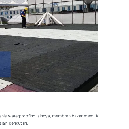
enis waterproofing lainnya, membran bakar memiliki
ah berikut ini.