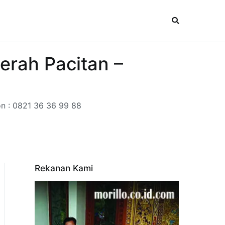
erah Pacitan –
on : 0821 36 36 99 88
Rekanan Kami