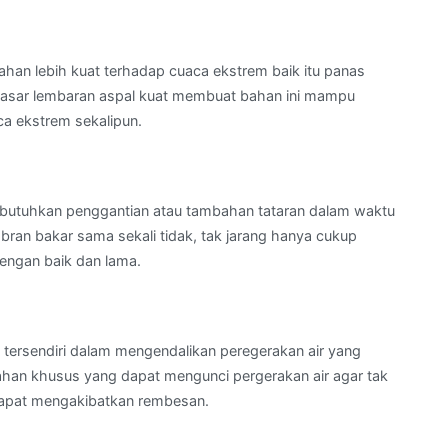
ahan lebih kuat terhadap cuaca ekstrem baik itu panas
dasar lembaran aspal kuat membuat bahan ini mampu
ca ekstrem sekalipun.
mbutuhkan penggantian atau tambahan tataran dalam waktu
mbran bakar sama sekali tidak, tak jarang hanya cukup
engan baik dan lama.
tersendiri dalam mengendalikan peregerakan air yang
bahan khusus yang dapat mengunci pergerakan air agar tak
dapat mengakibatkan rembesan.