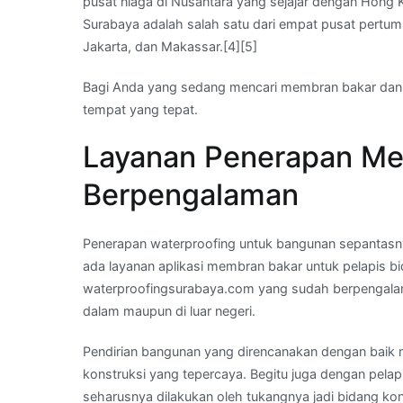
pusat niaga di Nusantara yang sejajar dengan Hong
Surabaya adalah salah satu dari empat pusat pertu
Jakarta, dan Makassar.[4][5]
Bagi Anda yang sedang mencari membran bakar dan
tempat yang tepat.
Layanan Penerapan Me
Berpengalaman
Penerapan waterproofing untuk bangunan sepantasnya
ada layanan aplikasi membran bakar untuk pelapis bi
waterproofingsurabaya.com yang sudah berpengalam
dalam maupun di luar negeri.
Pendirian bangunan yang direncanakan dengan baik 
konstruksi yang tepercaya. Begitu juga dengan pela
seharusnya dilakukan oleh tukangnya jadi bidang kons