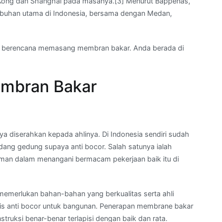
 Kong dan Shanghai pada masanya.[3] Menurut Bappenas,
mbuhan utama di Indonesia, bersama dengan Medan,
 berencana memasang membran bakar. Anda berada di
mbran Bakar
 diserahkan kepada ahlinya. Di Indonesia sendiri sudah
dang gedung supaya anti bocor. Salah satunya ialah
an dalam menangani bermacam pekerjaan baik itu di
memerlukan bahan-bahan yang berkualitas serta ahli
pis anti bocor untuk bangunan. Penerapan membrane bakar
truksi benar-benar terlapisi dengan baik dan rata.