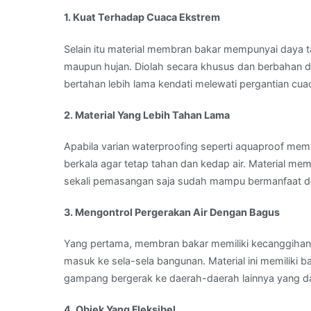
1. Kuat Terhadap Cuaca Ekstrem
Selain itu material membran bakar mempunyai daya t
maupun hujan. Diolah secara khusus dan berbahan 
bertahan lebih lama kendati melewati pergantian cua
2. Material Yang Lebih Tahan Lama
Apabila varian waterproofing seperti aquaproof me
berkala agar tetap tahan dan kedap air. Material me
sekali pemasangan saja sudah mampu bermanfaat d
3. Mengontrol Pergerakan Air Dengan Bagus
Yang pertama, membran bakar memiliki kecanggihan 
masuk ke sela-sela bangunan. Material ini memiliki 
gampang bergerak ke daerah-daerah lainnya yang 
4. Objek Yang Fleksibel