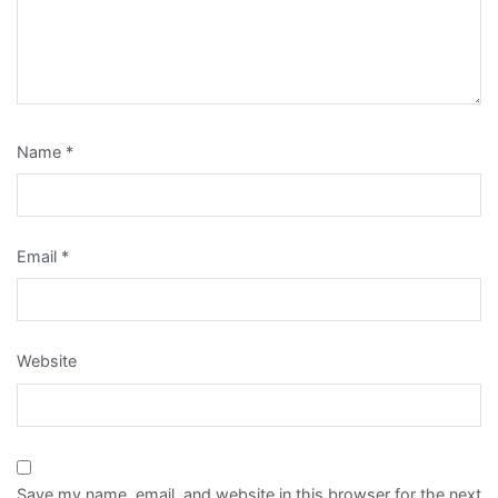
Name
*
Email
*
Website
Save my name, email, and website in this browser for the next