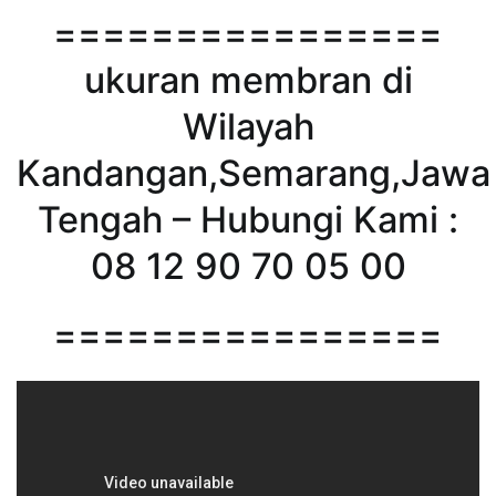
================
ukuran membran di
Wilayah
Kandangan,Semarang,Jawa
Tengah – Hubungi Kami :
08 12 90 70 05 00
================