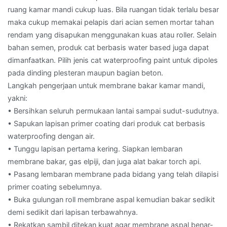
ruang kamar mandi cukup luas. Bila ruangan tidak terlalu besar
maka cukup memakai pelapis dari acian semen mortar tahan
rendam yang disapukan menggunakan kuas atau roller. Selain
bahan semen, produk cat berbasis water based juga dapat
dimanfaatkan. Pilih jenis cat waterproofing paint untuk dipoles
pada dinding plesteran maupun bagian beton.
Langkah pengerjaan untuk membrane bakar kamar mandi,
yakni:
• Bersihkan seluruh permukaan lantai sampai sudut-sudutnya.
• Sapukan lapisan primer coating dari produk cat berbasis
waterproofing dengan air.
• Tunggu lapisan pertama kering. Siapkan lembaran
membrane bakar, gas elpiji, dan juga alat bakar torch api.
• Pasang lembaran membrane pada bidang yang telah dilapisi
primer coating sebelumnya.
• Buka gulungan roll membrane aspal kemudian bakar sedikit
demi sedikit dari lapisan terbawahnya.
• Rekatkan sambil ditekan kuat agar membrane aspal benar-