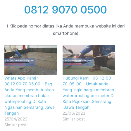
0812 9070 0500
( Klik pada nomor diatas jika Anda membuka website ini dari
smartphone)
Whats App Kami :
Hubungi Kami : 08-12-90-
08.12.90.70.05.00 – Bagi
70-05-00 – Untuk Anda
Anda Yang membutuhkan
Yang ingin harga membran
ukuran membran bakar
waterproofing per meter Di
waterproofing Di Kota
Kota Pojoksari ,Semarang
Ngasinan,Semarang,Jawa
,Jawa Tengah
Tengah
22/06/2023
25/04/2023
Similar post
Similar post