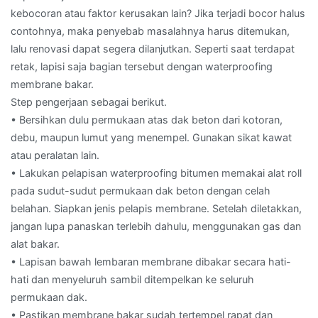
kebocoran atau faktor kerusakan lain? Jika terjadi bocor halus
contohnya, maka penyebab masalahnya harus ditemukan,
lalu renovasi dapat segera dilanjutkan. Seperti saat terdapat
retak, lapisi saja bagian tersebut dengan waterproofing
membrane bakar.
Step pengerjaan sebagai berikut.
• Bersihkan dulu permukaan atas dak beton dari kotoran,
debu, maupun lumut yang menempel. Gunakan sikat kawat
atau peralatan lain.
• Lakukan pelapisan waterproofing bitumen memakai alat roll
pada sudut-sudut permukaan dak beton dengan celah
belahan. Siapkan jenis pelapis membrane. Setelah diletakkan,
jangan lupa panaskan terlebih dahulu, menggunakan gas dan
alat bakar.
• Lapisan bawah lembaran membrane dibakar secara hati-
hati dan menyeluruh sambil ditempelkan ke seluruh
permukaan dak.
• Pastikan membrane bakar sudah tertempel rapat dan