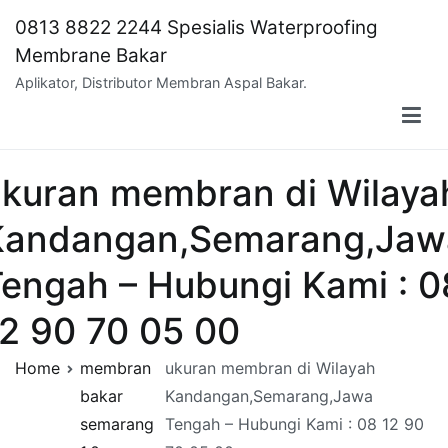
Skip
0813 8822 2244 Spesialis Waterproofing
to
Membrane Bakar
content
Aplikator, Distributor Membran Aspal Bakar.
ukuran membran di Wilaya
Kandangan,Semarang,Jaw
engah – Hubungi Kami : 0
2 90 70 05 00
Home
membran
ukuran membran di Wilayah
bakar
Kandangan,Semarang,Jawa
semarang
Tengah – Hubungi Kami : 08 12 90