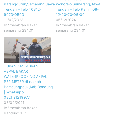
Karangduren,Semarang,Jawa
Wonorejo,Semarang,Jawa
Tengah – Telp : 0812-
Tengah – Telp Kami : 08-
9070-0500
12-90-70-05-00
11/02/2023
05/12/2024
In "membran bakar
In "membran bakar
semarang 23.1.0"
semarang 23.1.0"
TUKANG MEMBRANE
ASPAL BAKAR
WATERPROOFING ASPAL
PER METER di daerah
Pameungpeuk,Kab.Bandung
| Whatsapp –
0821.21219977
03/09/2021
In "membran bakar
bandung 1.1"