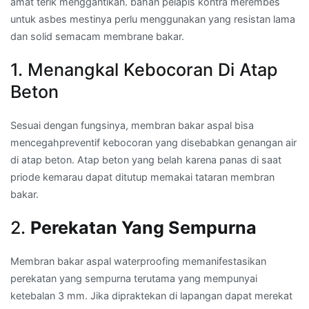
amat terik menggantikan. bahan pelapis kontra merembes
untuk asbes mestinya perlu menggunakan yang resistan lama
dan solid semacam membrane bakar.
1. Menangkal Kebocoran Di Atap
Beton
Sesuai dengan fungsinya, membran bakar aspal bisa
mencegahpreventif kebocoran yang disebabkan genangan air
di atap beton. Atap beton yang belah karena panas di saat
priode kemarau dapat ditutup memakai tataran membran
bakar.
2.
Perekatan Yang Sempurna
Membran bakar aspal waterproofing memanifestasikan
perekatan yang sempurna terutama yang mempunyai
ketebalan 3 mm. Jika dipraktekan di lapangan dapat merekat