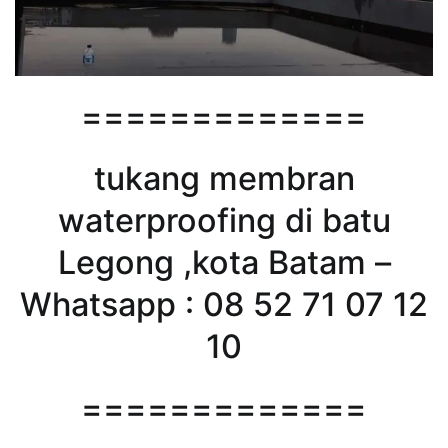
=============
tukang membran
waterproofing di batu
Legong ,kota Batam –
Whatsapp : 08 52 71 07 12
10
=============