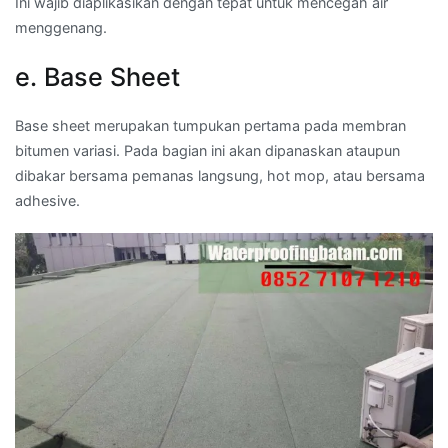
Ini wajib diaplikasikan dengan tepat untuk mencegah air
menggenang.
e. Base Sheet
Base sheet merupakan tumpukan pertama pada membran
bitumen variasi. Pada bagian ini akan dipanaskan ataupun
dibakar bersama pemanas langsung, hot mop, atau bersama
adhesive.