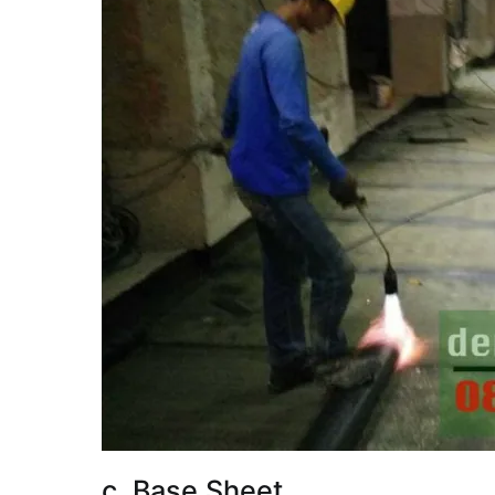
c. Base Sheet