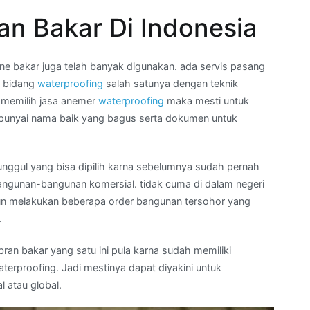
n Bakar Di Indonesia
 bakar juga telah banyak digunakan. ada servis pasang
i bidang
waterproofing
salah satunya dengan teknik
 memilih jasa anemer
waterproofing
maka mesti untuk
punyai nama baik yang bagus serta dokumen untuk
unggul yang bisa dipilih karna sebelumnya sudah pernah
angunan-bangunan komersial. tidak cuma di dalam negeri
 pun melakukan beberapa order bangunan tersohor yang
.
an bakar yang satu ini pula karna sudah memiliki
aterproofing. Jadi mestinya dapat diyakini untuk
 atau global.