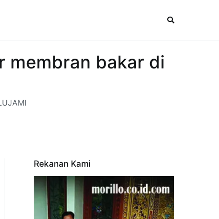
or membran bakar di
ULUJAMI
Rekanan Kami