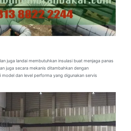
 dan juga landai membutuhkan insulasi buat menjaga panas
i dan juga secara mekanis ditambahkan dengan
 model dan level performa yang digunakan servis