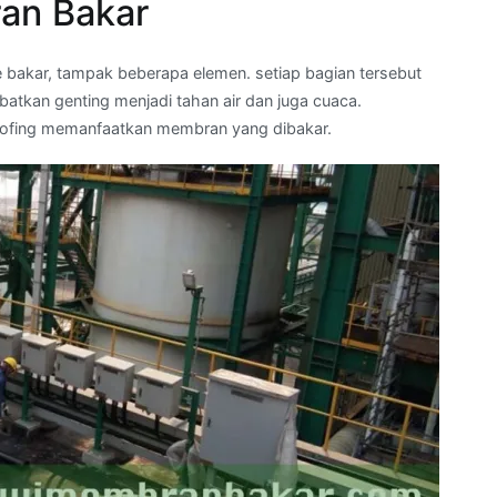
an Bakar
bakar, tampak beberapa elemen. setiap bagian tersebut
tkan genting menjadi tahan air dan juga cuaca.
oofing memanfaatkan membran yang dibakar.