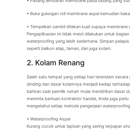
• Pasang lembaran membrane pada bidang yang sudah
• Buka gulungan roll membrane aspal kemudian bakar 
• Tempelkan sambil ditekan kuat supaya membrane a
Pengaplikasian ini tidak mesti dilakukan untuk bagi
waterproofing yang lebih sederhana. Simpan pelapis
seperti balkon atap, taman, dan juga kolam.
2. Kolam Renang
Salah satu tempat yang setiap hari terendam secar
dinding dan dasar kolamnya menjadi kedap terhadap 
bahkan saat pemilik rumah mulai mendirikan dasar da
meminta bantuan kontraktor handal, Anda juga per
mengetahui setiap metode pengerjaan waterproofing, 
• Waterproofing Aspal
Kurang cocok untuk lapisan yang sering terpapar sin