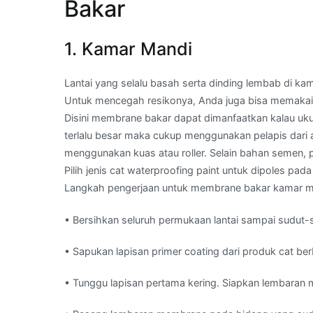
Bakar
1. Kamar Mandi
Lantai yang selalu basah serta dinding lembab di k
Untuk mencegah resikonya, Anda juga bisa memakai 
Disini membrane bakar dapat dimanfaatkan kalau uku
terlalu besar maka cukup menggunakan pelapis dari
menggunakan kuas atau roller. Selain bahan semen, 
Pilih jenis cat waterproofing paint untuk dipoles pa
Langkah pengerjaan untuk membrane bakar kamar ma
• Bersihkan seluruh permukaan lantai sampai sudut-
• Sapukan lapisan primer coating dari produk cat ber
• Tunggu lapisan pertama kering. Siapkan lembaran me