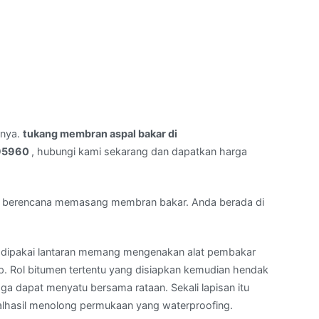
rnya.
tukang membran aspal bakar di
595960
, hubungi kami sekarang dan dapatkan harga
 berencana memasang membran bakar. Anda berada di
 dipakai lantaran memang mengenakan alat pembakar
 Rol bitumen tertentu yang disiapkan kemudian hendak
a dapat menyatu bersama rataan. Sekali lapisan itu
alhasil menolong permukaan yang waterproofing.