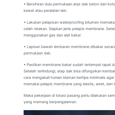
• Bersihkan dulu permukaan atas dak beton dari ko
kawat atau peralatan lain.
• Lakukan pelapisan waterproofing bitumen memakai
celah retakan. Siapkan jenis pelapis membrane. Setel
menggunakan gas dan alat bakar.
• Lapisan bawah lembaran membrane dibakar secara h
permukaan dak.
• Pastikan membrane bakar sudah tertempel rapat 
Setelah terlindungi, atap dak bisa difungsikan kembali 
cara mengakali hunian idaman bertipe minimalis aga
memakai pelapis membrane yang elastis, awet, dan 
Maka pekerjaan di lokasi pasang perlu dilakukan s
yang memang berpengalaman.