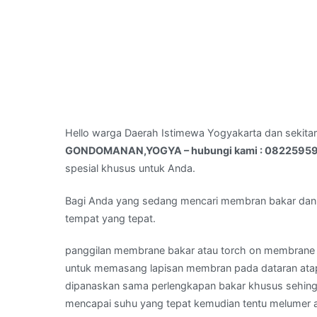
Hello warga Daerah Istimewa Yogyakarta dan sekita
GONDOMANAN,YOGYA – hubungi kami : 082259
spesial khusus untuk Anda.
Bagi Anda yang sedang mencari membran bakar dan
tempat yang tepat.
panggilan membrane bakar atau torch on membrane
untuk memasang lapisan membran pada dataran atap.
dipanaskan sama perlengkapan bakar khusus sehingg
mencapai suhu yang tepat kemudian tentu melumer 