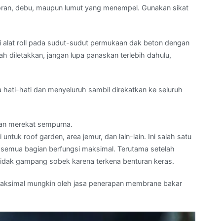
toran, debu, maupun lumut yang menempel. Gunakan sikat
 alat roll pada sudut-sudut permukaan dak beton dengan
ah diletakkan, jangan lupa panaskan terlebih dahulu,
ati-hati dan menyeluruh sambil direkatkan ke seluruh
dan merekat sempurna.
untuk roof garden, area jemur, dan lain-lain. Ini salah satu
r semua bagian berfungsi maksimal. Terutama setelah
tidak gampang sobek karena terkena benturan keras.
emaksimal mungkin oleh jasa penerapan membrane bakar