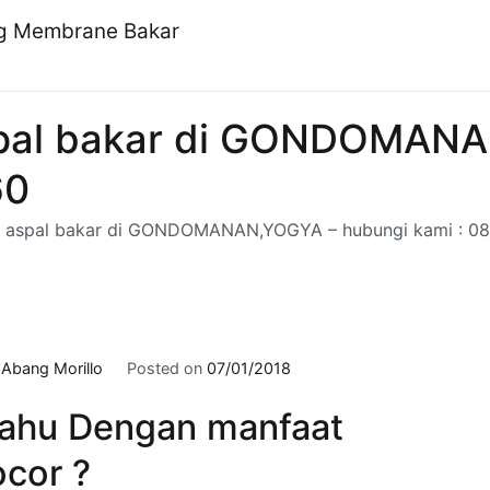
ng Membrane Bakar
pal bakar di GONDOMANA
60
 aspal bakar di GONDOMANAN,YOGYA – hubungi kami : 
y
Abang Morillo
Posted on
07/01/2018
ahu Dengan manfaat
cor ?