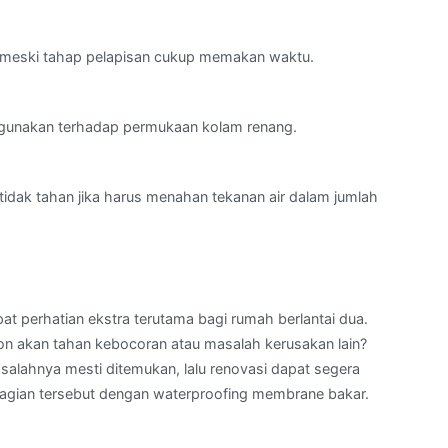
ng meski tahap pelapisan cukup memakan waktu.
g digunakan terhadap permukaan kolam renang.
idak tahan jika harus menahan tekanan air dalam jumlah
pat perhatian ekstra terutama bagi rumah berlantai dua.
on akan tahan kebocoran atau masalah kerusakan lain?
asalahnya mesti ditemukan, lalu renovasi dapat segera
ja bagian tersebut dengan waterproofing membrane bakar.