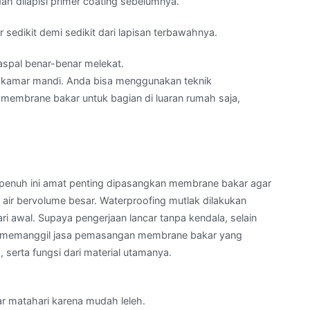
 dilapisi primer coating sebelumnya.
sedikit demi sedikit dari lapisan terbawahnya.
spal benar-benar melekat.
an kamar mandi. Anda bisa menggunakan teknik
 membrane bakar untuk bagian di luaran rumah saja,
a penuh ini amat penting dipasangkan membrane bakar agar
air bervolume besar. Waterproofing mutlak dilakukan
ri awal. Supaya pengerjaan lancar tanpa kendala, selain
lu memanggil jasa pemasangan membrane bakar yang
serta fungsi dari material utamanya.
ar matahari karena mudah leleh.