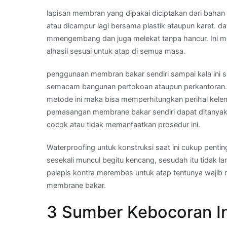
lapisan membran yang dipakai diciptakan dari bahan 
atau dicampur lagi bersama plastik ataupun karet. 
mmengembang dan juga melekat tanpa hancur. Ini memi
alhasil sesuai untuk atap di semua masa.
penggunaan membran bakar sendiri sampai kala ini s
semacam bangunan pertokoan ataupun perkantoran. 
metode ini maka bisa memperhitungkan perihal kele
pemasangan membrane bakar sendiri dapat ditanyakan 
cocok atau tidak memanfaatkan prosedur ini.
Waterproofing untuk konstruksi saat ini cukup pentin
sesekali muncul begitu kencang, sesudah itu tidak l
pelapis kontra merembes untuk atap tentunya wajib 
membrane bakar.
3 Sumber Kebocoran In