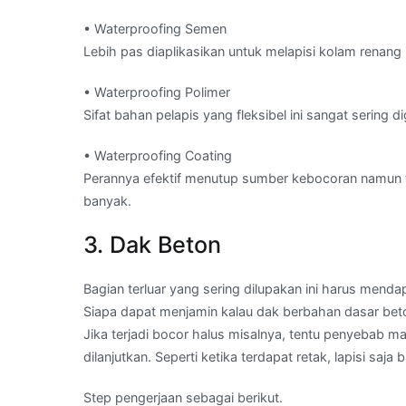
• Waterproofing Semen
Lebih pas diaplikasikan untuk melapisi kolam rena
• Waterproofing Polimer
Sifat bahan pelapis yang fleksibel ini sangat serin
• Waterproofing Coating
Perannya efektif menutup sumber kebocoran namun t
banyak.
3. Dak Beton
Bagian terluar yang sering dilupakan ini harus menda
Siapa dapat menjamin kalau dak berbahan dasar bet
Jika terjadi bocor halus misalnya, tentu penyebab m
dilanjutkan. Seperti ketika terdapat retak, lapisi sa
Step pengerjaan sebagai berikut.