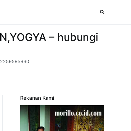
N,YOGYA – hubungi
082259595960
Rekanan Kami