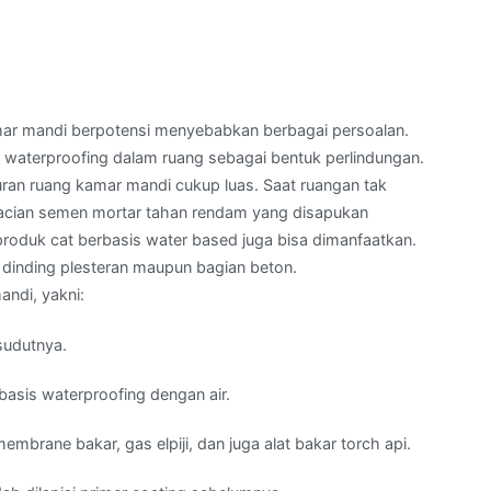
amar mandi berpotensi menyebabkan berbagai persoalan.
waterproofing dalam ruang sebagai bentuk perlindungan.
ran ruang kamar mandi cukup luas. Saat ruangan tak
 acian semen mortar tahan rendam yang disapukan
produk cat berbasis water based juga bisa dimanfaatkan.
da dinding plesteran maupun bagian beton.
ndi, yakni:
sudutnya.
basis waterproofing dengan air.
mbrane bakar, gas elpiji, dan juga alat bakar torch api.