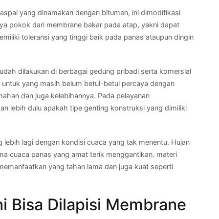
aspal yang dinamakan dengan bitumen, ini dimodifikasi
daya pokok dari membrane bakar pada atap, yakni dapat
liki toleransi yang tinggi baik pada panas ataupun dingin
udah dilakukan di berbagai gedung pribadi serta komersial
untuk yang masih belum betul-betul percaya dengan
mahan dan juga kelebihannya. Pada pelayanan
lebih dulu apakah tipe genting konstruksi yang dimiliki
g lebih lagi dengan kondisi cuaca yang tak menentu. Hujan
ama cuaca panas yang amat terik menggantikan. materi
memanfaatkan yang tahan lama dan juga kuat seperti
i Bisa Dilapisi Membrane