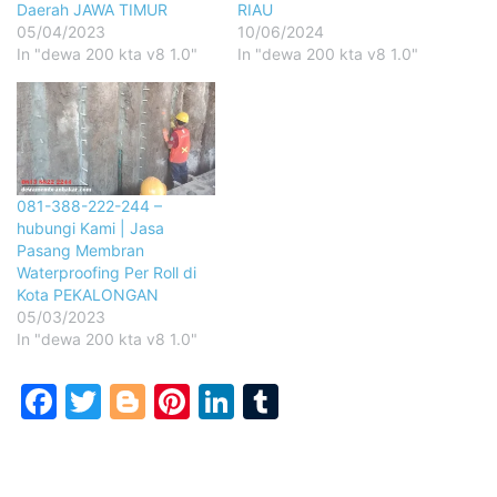
Daerah JAWA TIMUR
RIAU
05/04/2023
10/06/2024
In "dewa 200 kta v8 1.0"
In "dewa 200 kta v8 1.0"
081-388-222-244 –
hubungi Kami | Jasa
Pasang Membran
Waterproofing Per Roll di
Kota PEKALONGAN
05/03/2023
In "dewa 200 kta v8 1.0"
Facebook
Twitter
Blogger
Pinterest
LinkedIn
Tumblr