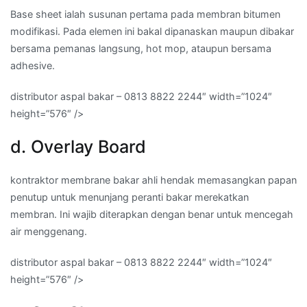
Base sheet ialah susunan pertama pada membran bitumen
modifikasi. Pada elemen ini bakal dipanaskan maupun dibakar
bersama pemanas langsung, hot mop, ataupun bersama
adhesive.
distributor aspal bakar – 0813 8822 2244″ width=”1024″
height=”576″ />
d. Overlay Board
kontraktor membrane bakar ahli hendak memasangkan papan
penutup untuk menunjang peranti bakar merekatkan
membran. Ini wajib diterapkan dengan benar untuk mencegah
air menggenang.
distributor aspal bakar – 0813 8822 2244″ width=”1024″
height=”576″ />