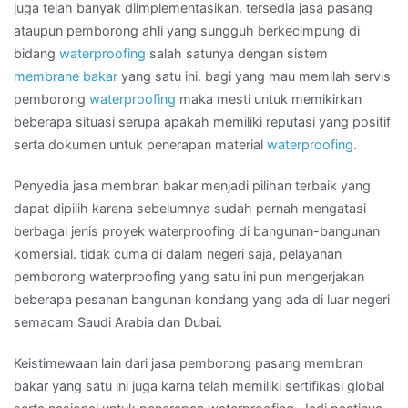
juga telah banyak diimplementasikan. tersedia jasa pasang
ataupun pemborong ahli yang sungguh berkecimpung di
bidang
waterproofing
salah satunya dengan sistem
membrane bakar
yang satu ini. bagi yang mau memilah servis
pemborong
waterproofing
maka mesti untuk memikirkan
beberapa situasi serupa apakah memiliki reputasi yang positif
serta dokumen untuk penerapan material
waterproofing
.
Penyedia jasa membran bakar menjadi pilihan terbaik yang
dapat dipilih karena sebelumnya sudah pernah mengatasi
berbagai jenis proyek waterproofing di bangunan-bangunan
komersial. tidak cuma di dalam negeri saja, pelayanan
pemborong waterproofing yang satu ini pun mengerjakan
beberapa pesanan bangunan kondang yang ada di luar negeri
semacam Saudi Arabia dan Dubai.
Keistimewaan lain dari jasa pemborong pasang membran
bakar yang satu ini juga karna telah memiliki sertifikasi global