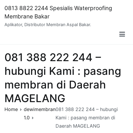
Skip
0813 8822 2244 Spesialis Waterproofing
to
Membrane Bakar
content
Aplikator, Distributor Membran Aspal Bakar.
081 388 222 244 –
hubungi Kami : pasang
membran di Daerah
MAGELANG
Home
dewimembran
081 388 222 244 – hubungi
1.0
Kami : pasang membran di
Daerah MAGELANG