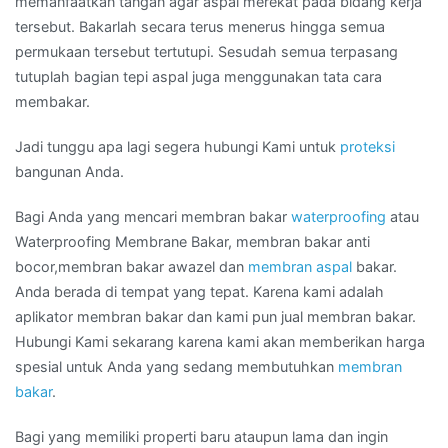
memanfaatkan tangan agar aspal merekat pada bidang kerja
tersebut. Bakarlah secara terus menerus hingga semua
permukaan tersebut tertutupi. Sesudah semua terpasang
tutuplah bagian tepi aspal juga menggunakan tata cara
membakar.
Jadi tunggu apa lagi segera hubungi Kami untuk
proteksi
bangunan Anda.
Bagi Anda yang mencari membran bakar
waterproofing
atau
Waterproofing Membrane Bakar, membran bakar anti
bocor,membran bakar awazel dan
membran aspal
bakar.
Anda berada di tempat yang tepat. Karena kami adalah
aplikator membran bakar dan kami pun jual membran bakar.
Hubungi Kami sekarang karena kami akan memberikan harga
spesial untuk Anda yang sedang membutuhkan
membran
bakar
.
Bagi yang memiliki properti baru ataupun lama dan ingin