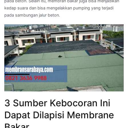
pada beton. Selain itu, membran bakar juga bisa menjadikan
kedap suara dan bisa mengelakkan pumping yang terjadi
pada sambungan jalur beton.
3 Sumber Kebocoran Ini
Dapat Dilapisi Membrane
Bakar