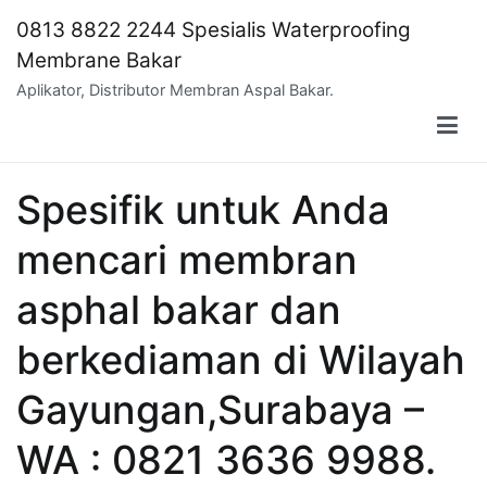
Skip
0813 8822 2244 Spesialis Waterproofing
to
Membrane Bakar
content
Aplikator, Distributor Membran Aspal Bakar.
Spesifik untuk Anda
mencari membran
asphal bakar dan
berkediaman di Wilayah
Gayungan,Surabaya –
WA : 0821 3636 9988.