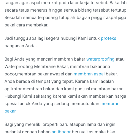
tangan agar aspal merekat pada latar kerja tersebut. Bakarlah
secara terus menerus hingga semua bidang tersebut tertutupi.
Sesudah semua terpasang tutuplah bagian pinggir aspal juga
pakai cara membakar.
Jadi tunggu apa lagi segera hubungi Kami untuk
proteksi
bangunan Anda.
Bagi Anda yang mencari membran bakar
waterproofing
atau
Waterproofing Membrane Bakar, membran bakar anti
bocor,membran bakar awazel dan
membran aspal
bakar.
Anda berada di tempat yang tepat. Karena kami adalah
aplikator membran bakar dan kami pun jual membran bakar.
Hubungi Kami sekarang karena kami akan memberikan harga
spesial untuk Anda yang sedang membutuhkan
membran
bakar
.
Bagi yang memiliki properti baru ataupun lama dan ingin
melapisi dengan bahan
antibocor
berkualitas maka bisa