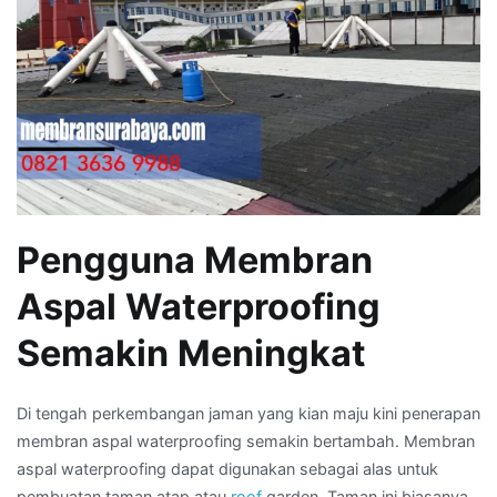
Pengguna Membran
Aspal Waterproofing
Semakin Meningkat
Di tengah perkembangan jaman yang kian maju kini penerapan
membran aspal waterproofing semakin bertambah. Membran
aspal waterproofing dapat digunakan sebagai alas untuk
pembuatan taman atap atau
roof
garden. Taman ini biasanya