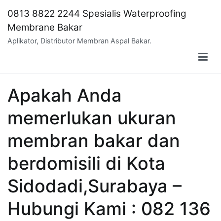
Skip
0813 8822 2244 Spesialis Waterproofing
to
Membrane Bakar
content
Aplikator, Distributor Membran Aspal Bakar.
Apakah Anda
memerlukan ukuran
membran bakar dan
berdomisili di Kota
Sidodadi,Surabaya –
Hubungi Kami : 082 136