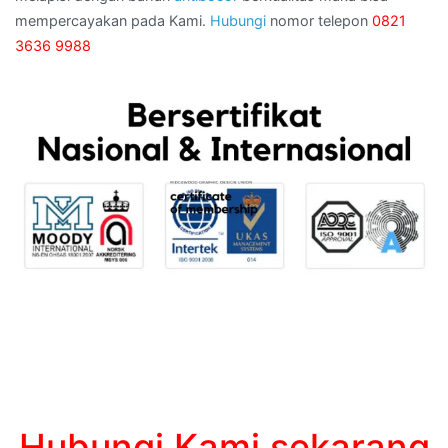
mempercayakan pada Kami.
Hubungi
nomor telepon
0821
3636 9988
Hubungi Kami sekarang