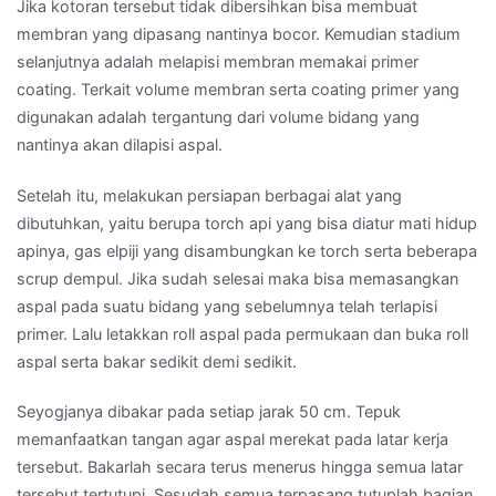
Jika kotoran tersebut tidak dibersihkan bisa membuat
membran yang dipasang nantinya bocor. Kemudian stadium
selanjutnya adalah melapisi membran memakai primer
coating. Terkait volume membran serta coating primer yang
digunakan adalah tergantung dari volume bidang yang
nantinya akan dilapisi aspal.
Setelah itu, melakukan persiapan berbagai alat yang
dibutuhkan, yaitu berupa torch api yang bisa diatur mati hidup
apinya, gas elpiji yang disambungkan ke torch serta beberapa
scrup dempul. Jika sudah selesai maka bisa memasangkan
aspal pada suatu bidang yang sebelumnya telah terlapisi
primer. Lalu letakkan roll aspal pada permukaan dan buka roll
aspal serta bakar sedikit demi sedikit.
Seyogjanya dibakar pada setiap jarak 50 cm. Tepuk
memanfaatkan tangan agar aspal merekat pada latar kerja
tersebut. Bakarlah secara terus menerus hingga semua latar
tersebut tertutupi. Sesudah semua terpasang tutuplah bagian