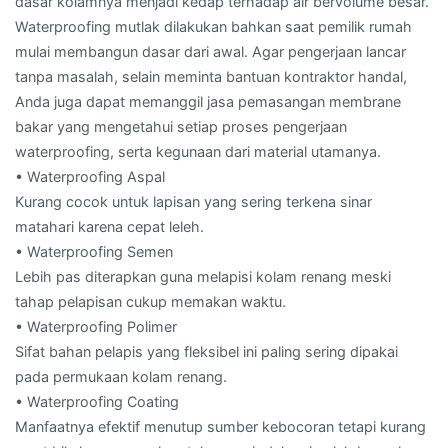
dasar kolamnya menjadi kedap terhadap air bervolume besar.
Waterproofing mutlak dilakukan bahkan saat pemilik rumah
mulai membangun dasar dari awal. Agar pengerjaan lancar
tanpa masalah, selain meminta bantuan kontraktor handal,
Anda juga dapat memanggil jasa pemasangan membrane
bakar yang mengetahui setiap proses pengerjaan
waterproofing, serta kegunaan dari material utamanya.
• Waterproofing Aspal
Kurang cocok untuk lapisan yang sering terkena sinar
matahari karena cepat leleh.
• Waterproofing Semen
Lebih pas diterapkan guna melapisi kolam renang meski
tahap pelapisan cukup memakan waktu.
• Waterproofing Polimer
Sifat bahan pelapis yang fleksibel ini paling sering dipakai
pada permukaan kolam renang.
• Waterproofing Coating
Manfaatnya efektif menutup sumber kebocoran tetapi kurang