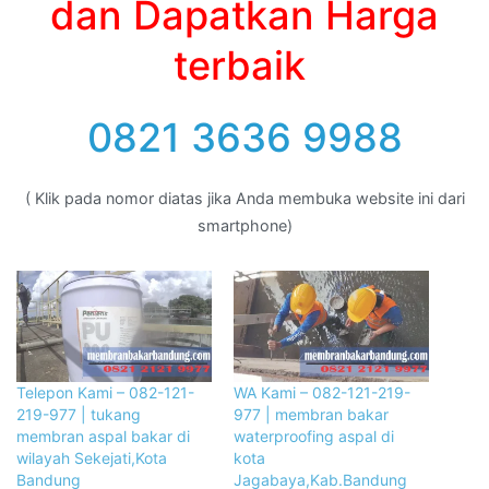
dan Dapatkan Harga
terbaik
0821 3636 9988
( Klik pada nomor diatas jika Anda membuka website ini dari
smartphone)
Telepon Kami – 082-121-
WA Kami – 082-121-219-
219-977 | tukang
977 | membran bakar
membran aspal bakar di
waterproofing aspal di
wilayah Sekejati,Kota
kota
Bandung
Jagabaya,Kab.Bandung