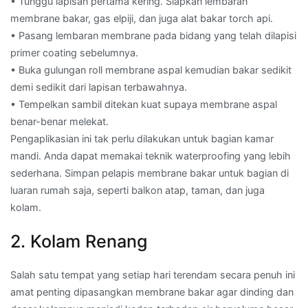
• Tunggu lapisan pertama kering. Siapkan lembaran
membrane bakar, gas elpiji, dan juga alat bakar torch api.
• Pasang lembaran membrane pada bidang yang telah dilapisi
primer coating sebelumnya.
• Buka gulungan roll membrane aspal kemudian bakar sedikit
demi sedikit dari lapisan terbawahnya.
• Tempelkan sambil ditekan kuat supaya membrane aspal
benar-benar melekat.
Pengaplikasian ini tak perlu dilakukan untuk bagian kamar
mandi. Anda dapat memakai teknik waterproofing yang lebih
sederhana. Simpan pelapis membrane bakar untuk bagian di
luaran rumah saja, seperti balkon atap, taman, dan juga
kolam.
2. Kolam Renang
Salah satu tempat yang setiap hari terendam secara penuh ini
amat penting dipasangkan membrane bakar agar dinding dan