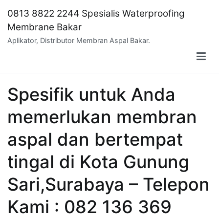
Skip
0813 8822 2244 Spesialis Waterproofing
to
Membrane Bakar
content
Aplikator, Distributor Membran Aspal Bakar.
Spesifik untuk Anda
memerlukan membran
aspal dan bertempat
tingal di Kota Gunung
Sari,Surabaya – Telepon
Kami : 082 136 369