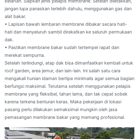
belahan. Siapkan jenis pelapis membrane. Setelah diletakkan,
jangan lupa panaskan terlebih dahulu, menggunakan gas dan
alat bakar.
• Lapisan bawah lembaran membrane dibakar secara hati-
hati dan menyeluruh sambil direkatkan ke seluruh permukaan
dak.
• Pastikan membrane bakar sudah tertempel rapat dan
merekat sempurna.
Setelah terlindungi, atap dak bisa dimanfaatkan kembali untuk
roof garden, area jemur, dan lain-lain. Ini salah satu cara
mengakali hunian idaman bertipe minimalis agar semua bagian
berfungsi maksimal. Terutama setelah menggunakan pelapis
membrane yang fleksibel, tahan lama, dan tak cepat sobek
karena terkena benturan keras. Maka pekerjaan di lokasi
pasang perlu dilakukan semaksimal mungkin oleh jasa
pemasangan membrane bakar yang memang profesional.