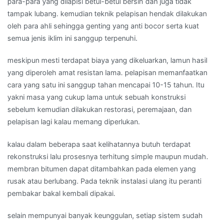
para-para yang dilapisi betul-betul bersih dan juga tidak
tampak lubang. kemudian teknik pelapisan hendak dilakukan
oleh para ahli sehingga genting yang anti bocor serta kuat
semua jenis iklim ini sanggup terpenuhi.
meskipun mesti terdapat biaya yang dikeluarkan, lamun hasil
yang diperoleh amat resistan lama. pelapisan memanfaatkan
cara yang satu ini sanggup tahan mencapai 10-15 tahun. Itu
yakni masa yang cukup lama untuk sebuah konstruksi
sebelum kemudian dilakukan restorasi, peremajaan, dan
pelapisan lagi kalau memang diperlukan.
kalau dalam beberapa saat kelihatannya butuh terdapat
rekonstruksi lalu prosesnya terhitung simple maupun mudah.
membran bitumen dapat ditambahkan pada elemen yang
rusak atau berlubang. Pada teknik instalasi ulang itu peranti
pembakar bakal kembali dipakai.
selain mempunyai banyak keunggulan, setiap sistem sudah