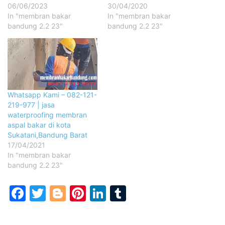
06/06/2023
30/04/2020
In "membran bakar
In "membran bakar
bandung 2.2 23"
bandung 2.2 23"
Whatsapp Kami – 082-121-
219-977 | jasa
waterproofing membran
aspal bakar di kota
Sukatani,Bandung Barat
17/04/2021
In "membran bakar
bandung 2.2 23"
Facebook
Twitter
Blogger
Pinterest
LinkedIn
Tumblr