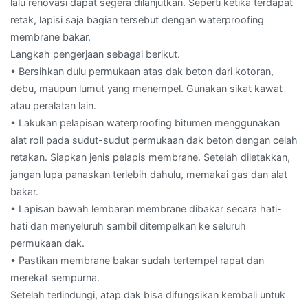
lalu renovasi dapat segera dilanjutkan. Seperti ketika terdapat
retak, lapisi saja bagian tersebut dengan waterproofing
membrane bakar.
Langkah pengerjaan sebagai berikut.
• Bersihkan dulu permukaan atas dak beton dari kotoran,
debu, maupun lumut yang menempel. Gunakan sikat kawat
atau peralatan lain.
• Lakukan pelapisan waterproofing bitumen menggunakan
alat roll pada sudut-sudut permukaan dak beton dengan celah
retakan. Siapkan jenis pelapis membrane. Setelah diletakkan,
jangan lupa panaskan terlebih dahulu, memakai gas dan alat
bakar.
• Lapisan bawah lembaran membrane dibakar secara hati-
hati dan menyeluruh sambil ditempelkan ke seluruh
permukaan dak.
• Pastikan membrane bakar sudah tertempel rapat dan
merekat sempurna.
Setelah terlindungi, atap dak bisa difungsikan kembali untuk