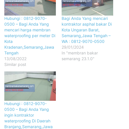
Hubungi : 0812-9070-
Bagi Anda Yang mencari
0500 – Bagi Anda Yang
kontraktor asphal bakar Di
mencari harga membran
Kota Ungaran Barat,
waterproofing per meter Di
Semarang,Jawa Tengah –
Kota
WA : 0812-9070-0500
Kradenan,Semarang,Jawa
29/01/2024
Tengah
In "membran bakar
13/08/2022
semarang 23.1.0"
Similar post
Hubungi : 0812-9070-
0500 – Bagi Anda Yang
ingin kontraktor
waterproofing Di Daerah
Branjang,Semarang,Jawa