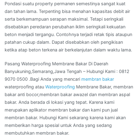
Pondasi suatu property permanen semestinya sangat kuat
dan tahan lama. Terpenting bisa menahan kapasitas debit air
serta berkemampuan serapan maksimal. Tetapi seringkali
disebabkan peredaran perubahan iklim seringkali kekuatan
beton menjadi tergangu. Contohnya terjadi retak tipis ataupun
patahan cukup dalam. Dapat disebabkan oleh pengikisan
ketika atap beton terkena air berkelanjutan dalam waktu lama.
Pasang Waterproofing Membrane Bakar Di Daerah
Banyukuning,Semarang,Jawa Tengah – Hubungi Kami : 0812
9070 0500 .Bagi Anda yang mencari
membran bakar
waterproofing atau
Waterproofing
Membrane Bakar, membran
bakar anti bocor,membran bakar awazel dan membran aspal
bakar. Anda berada di lokasi yang tepat. Karena kami
merupakan aplikator membran bakar dan kami pun jual
membran bakar. Hubungi Kami sekarang karena kami akan
memberikan harga spesial untuk Anda yang sedang
membutuhkan membran bakar.