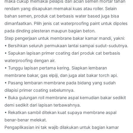
maka cukup memakai pelapis dari acian semen mortar tahan
rendam yang disapukan memakai kuas atau roller. Selain
bahan semen, produk cat berbasis water based juga bisa
dimanfaatkan. Pilih jenis cat waterproofing paint untuk dipoles
pada dinding plesteran maupun bagian beton.
Step pengerjaan untuk membrane bakar kamar mandi, yakni:
• Bersihkan seluruh permukaan lantai sampai sudut-sudutnya.
• Sapukan lapisan primer coating dari produk cat berbasis
waterproofing dengan air.
• Tunggu lapisan pertama kering. Siapkan lembaran
membrane bakar, gas elpiji, dan juga alat bakar torch api.
• Pasang lembaran membrane pada bidang yang sudah
dilapisi primer coating sebelumnya.
• Buka gulungan roll membrane aspal kemudian bakar sedikit
demi sedikit dari lapisan terbawahnya.
• Rekatkan sambil ditekan kuat supaya membrane aspal
benar-benar melekat.
Pengaplikasian ini tak wajib dilakukan untuk bagian kamar