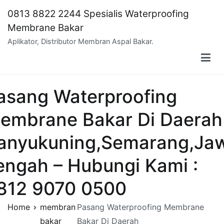
Skip
0813 8822 2244 Spesialis Waterproofing
to
Membrane Bakar
content
Aplikator, Distributor Membran Aspal Bakar.
asang Waterproofing
embrane Bakar Di Daerah
anyukuning,Semarang,Ja
engah – Hubungi Kami :
812 9070 0500
Home
membran
Pasang Waterproofing Membrane
bakar
Bakar Di Daerah