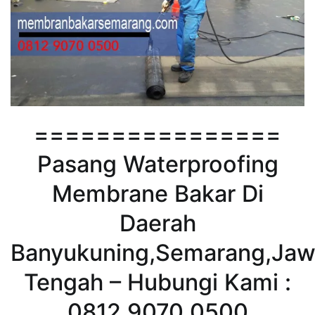
================
Pasang Waterproofing
Membrane Bakar Di
Daerah
Banyukuning,Semarang,Ja
Tengah – Hubungi Kami :
0812 9070 0500