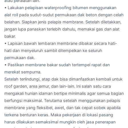
atau peralatan lain.
• Lakukan pelapisan waterproofing bitumen menggunakan
alat roll pada sudut-sudut permukaan dak beton dengan celah
belahan. Siapkan jenis pelapis membrane. Setelah diletakkan,
jangan lupa panaskan terlebih dahulu, memakai gas dan alat
bakar.
• Lapisan bawah lembaran membrane dibakar secara hati-
hati dan menyeluruh sambil ditempelkan ke seluruh
permukaan dak.
• Pastikan membrane bakar sudah tertempel rapat dan
merekat sempurna.
Setelah terlindungi, atap dak bisa dimanfaatkan kembali untuk
roof garden, area jemur, dan lain-lain. Ini salah satu cara
mengakali hunian idaman bertipe minimalis agar semua bagian
berfungsi maksimal. Terutama setelah menggunakan pelapis
membrane yang fleksibel, awet, dan tak cepat sobek apabila
terkena benturan keras. Maka pekerjaan di lokasi pasang
harus dilakukan semaksimal mungkin oleh jasa penerapan