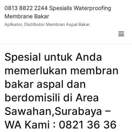
Skip
0813 8822 2244 Spesialis Waterproofing
to
Membrane Bakar
content
Aplikator, Distributor Membran Aspal Bakar.
Spesial untuk Anda
memerlukan membran
bakar aspal dan
berdomisili di Area
Sawahan,Surabaya –
WA Kami : 0821 36 36