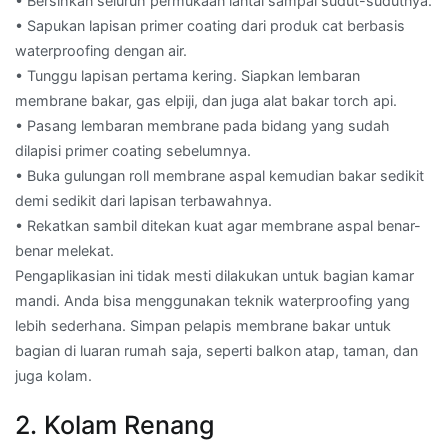
• Bersihkan seluruh permukaan lantai sampai sudut-sudutnya.
• Sapukan lapisan primer coating dari produk cat berbasis
waterproofing dengan air.
• Tunggu lapisan pertama kering. Siapkan lembaran
membrane bakar, gas elpiji, dan juga alat bakar torch api.
• Pasang lembaran membrane pada bidang yang sudah
dilapisi primer coating sebelumnya.
• Buka gulungan roll membrane aspal kemudian bakar sedikit
demi sedikit dari lapisan terbawahnya.
• Rekatkan sambil ditekan kuat agar membrane aspal benar-
benar melekat.
Pengaplikasian ini tidak mesti dilakukan untuk bagian kamar
mandi. Anda bisa menggunakan teknik waterproofing yang
lebih sederhana. Simpan pelapis membrane bakar untuk
bagian di luaran rumah saja, seperti balkon atap, taman, dan
juga kolam.
2. Kolam Renang