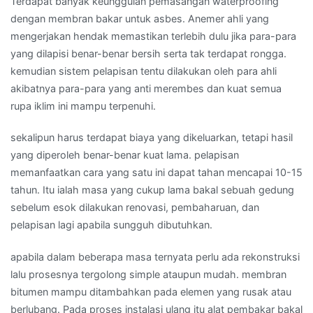
Terdapat banyak keunggulan pemasangan waterproofing
dengan membran bakar untuk asbes. Anemer ahli yang
mengerjakan hendak memastikan terlebih dulu jika para-para
yang dilapisi benar-benar bersih serta tak terdapat rongga.
kemudian sistem pelapisan tentu dilakukan oleh para ahli
akibatnya para-para yang anti merembes dan kuat semua
rupa iklim ini mampu terpenuhi.
sekalipun harus terdapat biaya yang dikeluarkan, tetapi hasil
yang diperoleh benar-benar kuat lama. pelapisan
memanfaatkan cara yang satu ini dapat tahan mencapai 10-15
tahun. Itu ialah masa yang cukup lama bakal sebuah gedung
sebelum esok dilakukan renovasi, pembaharuan, dan
pelapisan lagi apabila sungguh dibutuhkan.
apabila dalam beberapa masa ternyata perlu ada rekonstruksi
lalu prosesnya tergolong simple ataupun mudah. membran
bitumen mampu ditambahkan pada elemen yang rusak atau
berlubang. Pada proses instalasi ulang itu alat pembakar bakal