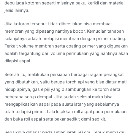
debu juga kotoran seperti misalnya paku, kerikil dan material
jenis lainnya.
Jika kotoran tersebut tidak dibersihkan bisa membuat
membran yang dipasang nantinya bocor. Kemudian tahapan
selanjutnya adalah melapisi membran dengan primer coating.
Terkait volume membran serta coating primer yang digunakan
adalah tergantung dari volume permukaan yang nantinya akan
dilapisi aspal.
Setelah itu, melakukan persiapan berbagai ragam perangkat
yang dibutuhkan, yaitu berupa torch api yang bisa diatur mati
hidup apinya, gas elpiji yang disambungkan ke torch serta
beberapa scrup dempul. Jika sudah selesai maka bisa
mengaplikasikan aspal pada suatu latar yang sebelumnya
telah terlapisi primer. Lalu letakkan roll aspal pada permukaan
dan buka roll aspal serta bakar sedikit demi sedikit.
Sebaiknya dibakar pada setiap jarak 50 cm. Tepuk memakai