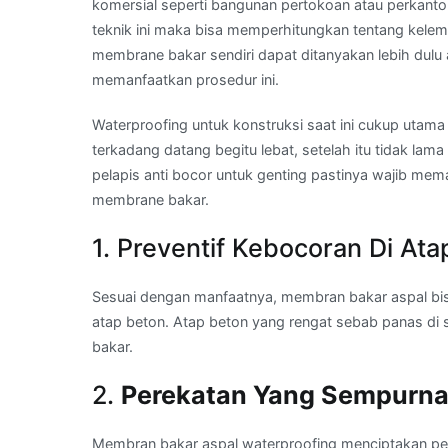
komersial seperti bangunan pertokoan atau perkant
teknik ini maka bisa memperhitungkan tentang kele
membrane bakar sendiri dapat ditanyakan lebih dulu
memanfaatkan prosedur ini.
Waterproofing untuk konstruksi saat ini cukup utama
terkadang datang begitu lebat, setelah itu tidak la
pelapis anti bocor untuk genting pastinya wajib me
membrane bakar.
1. Preventif Kebocoran Di Ata
Sesuai dengan manfaatnya, membran bakar aspal bi
atap beton. Atap beton yang rengat sebab panas di 
bakar.
2.
Perekatan Yang Sempurn
Membran bakar aspal waterproofing menciptakan p