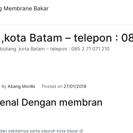
ng Membrane Bakar
g ,kota Batam – telepon : 0
 buliang ,kota Batam – telepon : 085 2 71 071 210
By
Abang Morillo
Posted on
27/01/2018
enal Dengan membran
an sekitarnya serta seluruh kota besar di