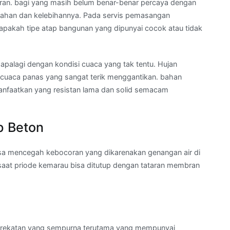
oran. bagi yang masih belum benar-benar percaya dengan
mahan dan kelebihannya. Pada servis pemasangan
 apakah tipe atap bangunan yang dipunyai cocok atau tidak
 apalagi dengan kondisi cuaca yang tak tentu. Hujan
ma cuaca panas yang sangat terik menggantikan. bahan
manfaatkan yang resistan lama dan solid semacam
p Beton
sa mencegah kebocoran yang dikarenakan genangan air di
saat priode kemarau bisa ditutup dengan tataran membran
a
erekatan yang sempurna terutama yang mempunyai