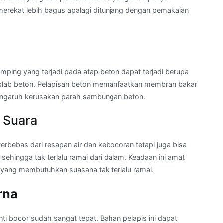
 merekat lebih bagus apalagi ditunjang dengan pemakaian
ping yang terjadi pada atap beton dapat terjadi berupa
 slab beton. Pelapisan beton memanfaatkan membran bakar
engaruh kerusakan parah sambungan beton.
 Suara
erbebas dari resapan air dan kebocoran tetapi juga bisa
sehingga tak terlalu ramai dari dalam. Keadaan ini amat
yang membutuhkan suasana tak terlalu ramai.
rna
nti bocor sudah sangat tepat. Bahan pelapis ini dapat