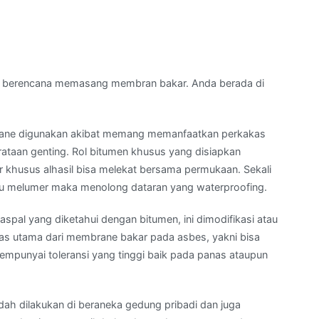
 berencana memasang membran bakar. Anda berada di
rane digunakan akibat memang memanfaatkan perkakas
taan genting. Rol bitumen khusus yang disiapkan
khusus alhasil bisa melekat bersama permukaan. Sekali
ntu melumer maka menolong dataran yang waterproofing.
spal yang diketahui dengan bitumen, ini dimodifikasi atau
tas utama dari membrane bakar pada asbes, yakni bisa
mpunyai toleransi yang tinggi baik pada panas ataupun
dah dilakukan di beraneka gedung pribadi dan juga