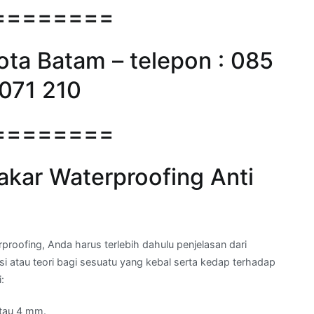
========
kota Batam – telepon : 085
 071 210
========
kar Waterproofing Anti
ofing, Anda harus terlebih dahulu penjelasan dari
si atau teori bagi sesuatu yang kebal serta kedap terhadap
:
tau 4 mm.