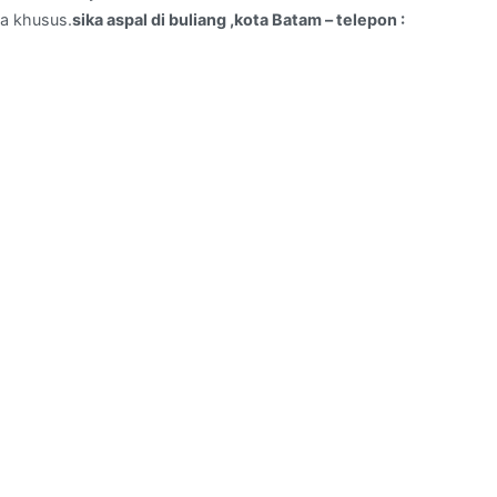
a khusus.
sika aspal di buliang ,kota Batam – telepon :