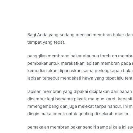
Bagi Anda yang sedang mencari membran bakar dan
tempat yang tepat.
panggilan membrane bakar ataupun torch on memb
pembakar untuk merekatkan lapisan membran pada ra
kemudian akan dipanaskan sama perlengkapan bakar 
lapisan tersebut mendekati hawa yang tepat lalu te
lapisan membran yang dipakai diciptakan dari bahan a
dicampur lagi bersama plastik maupun karet. kapasi
mmengembang dan juga melekat tanpa hancur. Ini me
dingin maka cocok untuk genting di seluruh musim.
pemakaian membran bakar sendiri sampai kala ini su