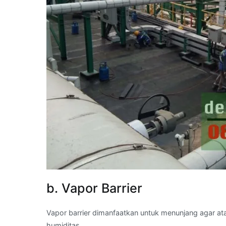
b. Vapor Barrier
Vapor barrier dimanfaatkan untuk menunjang agar a
humiditas.