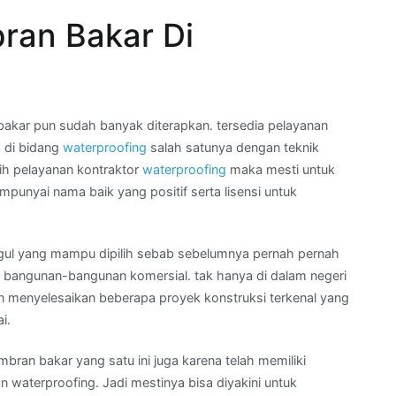
ran Bakar Di
kar pun sudah banyak diterapkan. tersedia pelayanan
 di bidang
waterproofing
salah satunya dengan teknik
lih pelayanan kontraktor
waterproofing
maka mesti untuk
nyai nama baik yang positif serta lisensi untuk
ggul yang mampu dipilih sebab sebelumnya pernah pernah
bangunan-bangunan komersial. tak hanya di dalam negeri
un menyelesaikan beberapa proyek konstruksi terkenal yang
i.
ran bakar yang satu ini juga karena telah memiliki
an waterproofing. Jadi mestinya bisa diyakini untuk