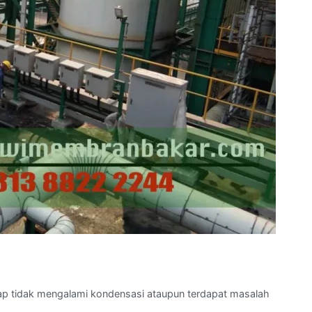
tap tidak mengalami kondensasi ataupun terdapat masalah