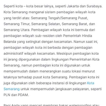
Seperti kota – kota besar lainya, seperti Jakarta dan Surabaya.
Kota Semarang mengenal sistem pembagian wilayah kota
yang terdiri atas: Semarang Tengah/Semarang Pusat,
Semarang Timur, Semarang Selatan, Semarang Barat, dan
Semarang Utara. Pembagian wilayah kota ini bermula dari
pembagian wilayah sub-residen oleh Pemerintah Hindia
Belanda yang setingkat dengan kecamatan. Namun saat ini,
pembagian wilayah kota ini berbeda dengan pembagian
administratif wilayah kecamatan. Meskipun pembagian kota
ini jarang dipergunakan dalam lingkungan Pemerintahan Kota
Semarang, namun pembagian kota ini digunakan untuk
mempermudah dalam menerangkan suatu lokasi menurut
letaknya terhadap pusat kota Semarang. Pembagian kota ini
juga digunakan oleh beberapa instansi di lingkungan
Kota
Semarang
untuk mempermudah jangkauan pelayanan, seperti
PLN dan PDAM.
Bagi Anda yang mencari membran bakar waterproofing atau