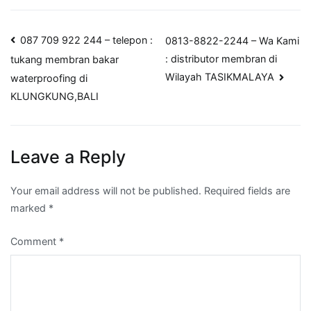
Name
*
Email
*
Website