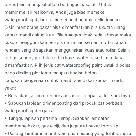
berpotensi mengakibatkan berbagai masalah. Untuk
meminimalisir resikonya, Anda juga bisa memakai
waterproofing dalam ruang sebagai bentuk perlindungan.
Disini membrane bakar bisa dimanfaatkan bila ukuran ruang
kamar mandi cukup luas. Bila ruangan tidak terlalu besar maka
cukup menggunakan pelapis dari acian semen mortar tahan
rendam yang disapukan menggunakan kuas atau roller. Selain
bahan semen, produk cat berbasis water based juga dapat
dimanfaatkan. Pilih jenis cat waterproofing paint untuk dipoles
pada dinding plesteran maupun bagian beton.
Langkah pengerjaan untuk membrane bakar kamar mandi,
yakni:
• Bersihkan seluruh permukaan lantai sampai sudut-sudutnya.
• Sapukan lapisan primer coating dari produk cat berbasis
waterproofing dengan air.
• Tunggu lapisan pertama kering. Siapkan lembaran
membrane bakar, gas elpiji, dan juga alat bakar torch api.
• Pasang lembaran membrane pada bidang yang telah dilapisi