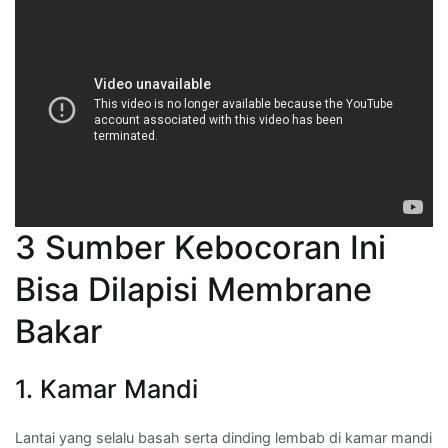
3 Sumber Kebocoran Ini
Bisa Dilapisi Membrane
Bakar
1. Kamar Mandi
Lantai yang selalu basah serta dinding lembab di kamar mandi