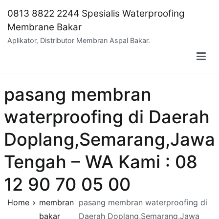
Skip
0813 8822 2244 Spesialis Waterproofing
to
Membrane Bakar
content
Aplikator, Distributor Membran Aspal Bakar.
pasang membran
waterproofing di Daerah
Doplang,Semarang,Jawa
Tengah – WA Kami : 08
12 90 70 05 00
Home
membran
pasang membran waterproofing di
bakar
Daerah Doplang,Semarang,Jawa