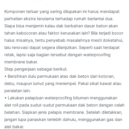
Komponen terluar yang sering dilupakan ini harus mendapat
perhatian ekstra terutama terhadap rumah berlantai dua.
Siapa bisa menjamin kalau dak berbahan dasar beton akan
tahan kebocoran atau faktor kerusakan lain? Bila terjadi bocor
halus misalnya, tentu penyebab masalahnya mesti doketahui,
lalu renovasi dapat segera dilanjutkan. Seperti saat terdapat
retak, lapisi saja bagian tersebut dengan waterproofing
membrane bakar.
Step pengerjaan sebagai berikut.
• Bersihkan dulu permukaan atas dak beton dari kotoran,
debu, maupun lumut yang menempel. Pakai sikat kawat atau
peralatan lain.
• Lakukan pelapisan waterproofing bitumen menggunakan
alat roll pada sudut-sudut permukaan dak beton dengan celah
belahan. Siapkan jenis pelapis membrane. Setelah diletakkan,
jangan lupa panaskan terlebih dahulu, menggunakan gas dan
alat bakar.