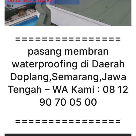
================
pasang membran
waterproofing di Daerah
Doplang,Semarang,Jawa
Tengah – WA Kami : 08 12
90 70 05 00
================