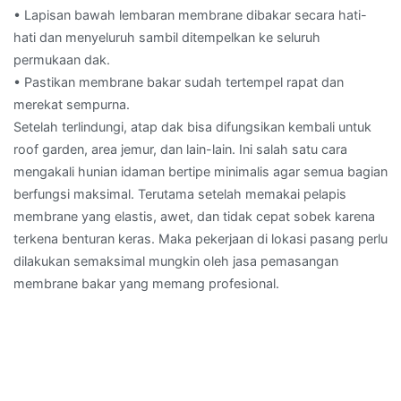
• Lapisan bawah lembaran membrane dibakar secara hati-
hati dan menyeluruh sambil ditempelkan ke seluruh
permukaan dak.
• Pastikan membrane bakar sudah tertempel rapat dan
merekat sempurna.
Setelah terlindungi, atap dak bisa difungsikan kembali untuk
roof garden, area jemur, dan lain-lain. Ini salah satu cara
mengakali hunian idaman bertipe minimalis agar semua bagian
berfungsi maksimal. Terutama setelah memakai pelapis
membrane yang elastis, awet, dan tidak cepat sobek karena
terkena benturan keras. Maka pekerjaan di lokasi pasang perlu
dilakukan semaksimal mungkin oleh jasa pemasangan
membrane bakar yang memang profesional.
Kenapa kami bisa memberikan harga Waterproofing
Membrane Bakar terbaik dan bersaing untuk Anda ?