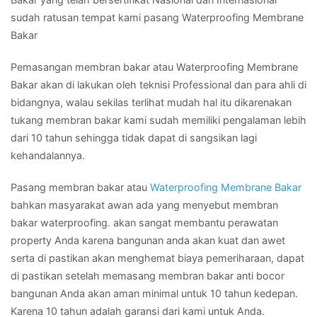
bangunan Anda akan aman minimal untuk 10 tahun kedepan.
Karena 10 tahun adalah garansi dari kami untuk Anda.
Pasang membran bakar atau membrane bakar waterproofing
bahkan masyarakat awan ada yang menyebut membran
bakar waterproofing. akan sangat membantu perawatan
property Anda karena bangunan anda akan kuat dan awet
serta di pastikan akan menghemat biaya pemeriharaan dapat
di pastikan setelah memasang membran bakar anti bocor
bangunan Anda akan aman minimal untuk 10 tahun kedepan.
Karen 10 tahun adalah garansi dari kami untuk Anda.
Bagi yang ingin tahu berapa harga
membran bakar
waterproofing
dan konsultasi mengenai ukuran membran
bakar yang cocok di pakai untuk Anda kami akan membantu
Anda, kami akan berikan harga membran bakar per meter
atau harga membran bakar per roll dengan harga yang
terbaik. silakan hubungi kami : 0812 9070 0500