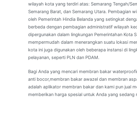
wilayah kota yang terdiri atas: Semarang Tengah/S
Semarang Barat, dan Semarang Utara. Pembagian wil
oleh Pemerintah Hindia Belanda yang setingkat deng
berbeda dengan pembagian administratif wilayah ke
dipergunakan dalam lingkungan Pemerintahan Kota S
mempermudah dalam menerangkan suatu lokasi menu
kota ini juga digunakan oleh beberapa instansi di li
pelayanan, seperti PLN dan PDAM.
Bagi Anda yang mencari membran bakar waterproof
anti bocor,membran bakar awazel dan membran aspal
adalah aplikator membran bakar dan kami pun jual 
memberikan harga spesial untuk Anda yang sedang