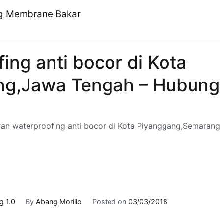
ng Membrane Bakar
ng anti bocor di Kota
g,Jawa Tengah – Hubungi
n waterproofing anti bocor di Kota Piyanggang,Semarang
 1.0
By
Abang Morillo
Posted on
03/03/2018