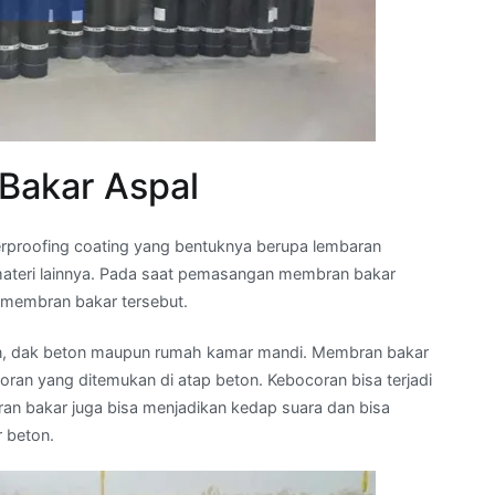
akar Aspal
terproofing coating yang bentuknya berupa lembaran
ateri lainnya. Pada saat pemasangan membran bakar
 membran bakar tersebut.
ton, dak beton maupun rumah kamar mandi. Membran bakar
an yang ditemukan di atap beton. Kebocoran bisa terjadi
ran bakar juga bisa menjadikan kedap suara dan bisa
r beton.