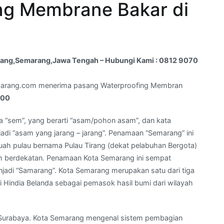
ng Membrane Bakar di
ggang,Semarang,Jawa Tengah – Hubungi Kami : 0812 9070
marang.com menerima pasang Waterproofing Membran
500
a “sem”, yang berarti “asam/pohon asam”, dan kata
jadi “asam yang jarang – jarang”. Penamaan “Semarang” ini
uah pulau bernama Pulau Tirang (dekat pelabuhan Bergota)
uh berdekatan. Penamaan Kota Semarang ini sempat
jadi “Samarang”. Kota Semarang merupakan satu dari tiga
i Hindia Belanda sebagai pemasok hasil bumi dari wilayah
dan Surabaya. Kota Semarang mengenal sistem pembagian