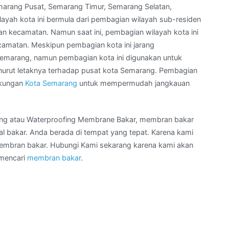
emarang Pusat, Semarang Timur, Semarang Selatan,
ayah kota ini bermula dari pembagian wilayah sub-residen
an kecamatan. Namun saat ini, pembagian wilayah kota ini
camatan. Meskipun pembagian kota ini jarang
emarang, namun pembagian kota ini digunakan untuk
rut letaknya terhadap pusat kota Semarang. Pembagian
ngkungan
Kota Semarang
untuk mempermudah jangkauan
ing atau Waterproofing Membrane Bakar, membran bakar
 bakar. Anda berada di tempat yang tepat. Karena kami
membran bakar. Hubungi Kami sekarang karena kami akan
 mencari
membran bakar
.