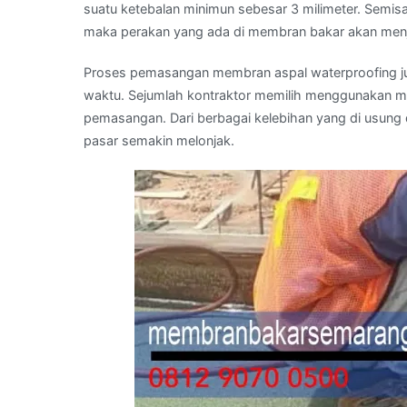
suatu ketebalan minimun sebesar 3 milimeter. Semis
maka perakan yang ada di membran bakar akan menj
Proses pemasangan membran aspal waterproofing ju
waktu. Sejumlah kontraktor memilih menggunakan ma
pemasangan. Dari berbagai kelebihan yang di usung
pasar semakin melonjak.