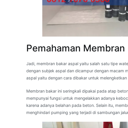
Pemahaman Membran B
Jadi, membran bakar aspal yaitu salah satu tipe wa
dengan subjek aspal dan dicampur dengan macam m
aspal yaitu dengan cara dibakar untuk melengketkan
Membran bakar ini seringkali dipakai pada atap be
mempunyai fungsi untuk mengelakkan adanya kebocor
karena adanya belahan pada beton. Selain itu, memb
menghindari pumping yang terjadi di sambungan jalu