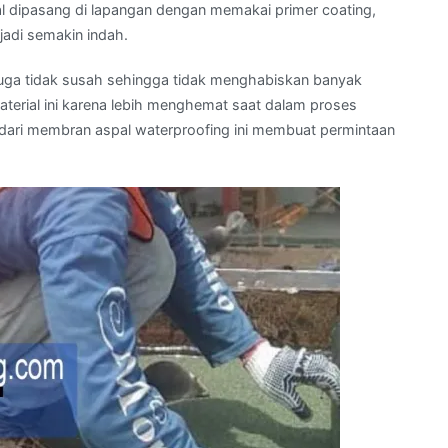
al dipasang di lapangan dengan memakai primer coating,
adi semakin indah.
ga tidak susah sehingga tidak menghabiskan banyak
terial ini karena lebih menghemat saat dalam proses
 dari membran aspal waterproofing ini membuat permintaan