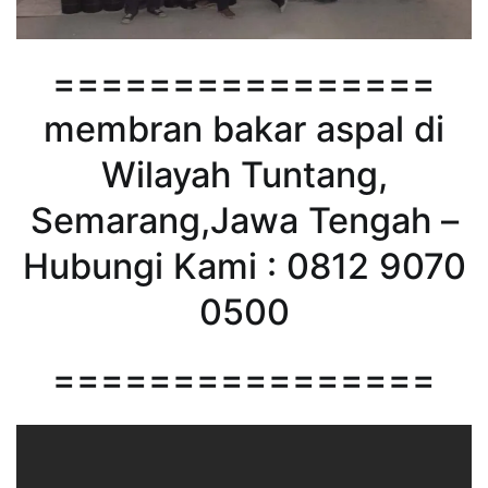
================
membran bakar aspal di
Wilayah Tuntang,
Semarang,Jawa Tengah –
Hubungi Kami : 0812 9070
0500
================