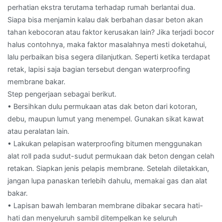
perhatian ekstra terutama terhadap rumah berlantai dua.
Siapa bisa menjamin kalau dak berbahan dasar beton akan
tahan kebocoran atau faktor kerusakan lain? Jika terjadi bocor
halus contohnya, maka faktor masalahnya mesti doketahui,
lalu perbaikan bisa segera dilanjutkan. Seperti ketika terdapat
retak, lapisi saja bagian tersebut dengan waterproofing
membrane bakar.
Step pengerjaan sebagai berikut.
• Bersihkan dulu permukaan atas dak beton dari kotoran,
debu, maupun lumut yang menempel. Gunakan sikat kawat
atau peralatan lain.
• Lakukan pelapisan waterproofing bitumen menggunakan
alat roll pada sudut-sudut permukaan dak beton dengan celah
retakan. Siapkan jenis pelapis membrane. Setelah diletakkan,
jangan lupa panaskan terlebih dahulu, memakai gas dan alat
bakar.
• Lapisan bawah lembaran membrane dibakar secara hati-
hati dan menyeluruh sambil ditempelkan ke seluruh