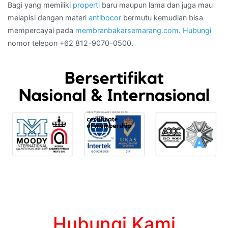
Bagi yang memiliki
properti
baru maupun lama dan juga mau
melapisi dengan materi
antibocor
bermutu kemudian bisa
mempercayai pada
membranbakarsemarang.com
.
Hubungi
nomor telepon +62 812-9070-0500.
Hubungi Kami