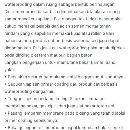
waterproofing dalam ruang sebagai bentuk perlindungan.
Disini membrane bakar bisa dimanfaatkan bila ukuran ruang
kamar mandi cukup luas. Bila ruangan tak terlalu besar maka
cukup memakai pelapis dari acian semen mortar tahan
rendam yang disapukan memakai kuas atau roller. Selain
bahan semen, produk cat berbasis water based juga dapat
dimanfaatkan. Pilih jenis cat waterproofing paint untuk dipoles
pada dinding plesteran maupun bagian beton.
Langkah pengerjaan untuk membrane bakar kamar mandi,
yakni:
• Bersihkan seluruh permukaan lantai hingga sudut-sudutnya.
• Sapukan lapisan primer coating dari produk cat berbasis
waterproofing dengan air.
• Tunggu lapisan pertama kering. Siapkan lembaran
membrane bakar, gas elpiji, dan juga alat bakar torch api.
• Pasang lembaran membrane pada bidang yang telah dilapisi
primer coating sebelumnya.
• Buka gulungan roll membrane aspal kemudian bakar sedikit