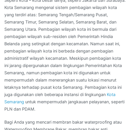
Seperti kota – kota besar lainya, seperti Jakarta dan Surabaya.
Kota Semarang mengenal sistem pembagian wilayah kota
yang terdiri atas: Semarang Tengah/Semarang Pusat,
Semarang Timur, Semarang Selatan, Semarang Barat, dan
Semarang Utara. Pembagian wilayah kota ini bermula dari
pembagian wilayah sub-residen oleh Pemerintah Hindia
Belanda yang setingkat dengan kecamatan. Namun saat ini,
pembagian wilayah kota ini berbeda dengan pembagian
administratif wilayah kecamatan. Meskipun pembagian kota
ini jarang dipergunakan dalam lingkungan Pemerintahan Kota
Semarang, namun pembagian kota ini digunakan untuk
mempermudah dalam menerangkan suatu lokasi menurut
letaknya terhadap pusat kota Semarang. Pembagian kota ini
juga digunakan oleh beberapa instansi di lingkungan
Kota
Semarang
untuk mempermudah jangkauan pelayanan, seperti
PLN dan PDAM.
Bagi Anda yang mencari membran bakar waterproofing atau
Waterproofing Membrane Bakar, membran bakar anti