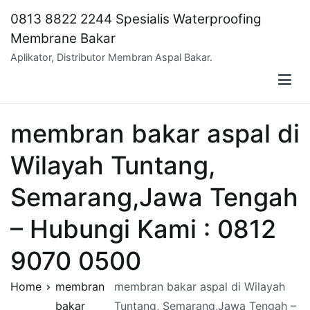
Skip
0813 8822 2244 Spesialis Waterproofing
to
Membrane Bakar
content
Aplikator, Distributor Membran Aspal Bakar.
membran bakar aspal di
Wilayah Tuntang,
Semarang,Jawa Tengah
– Hubungi Kami : 0812
9070 0500
Home
membran
membran bakar aspal di Wilayah
bakar
Tuntang, Semarang,Jawa Tengah –