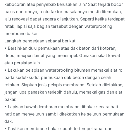
kebocoran atau penyebab kerusakan lain? Saat terjadi bocor
halus contohnya, tentu faktor masalahnya mesti ditemukan,
lalu renovasi dapat segera dilanjutkan. Seperti ketika terdapat
retak, lapisi saja bagian tersebut dengan waterproofing
membrane bakar.
Langkah pengerjaan sebagai berikut.
• Bersihkan dulu permukaan atas dak beton dari kotoran,
debu, maupun lumut yang menempel. Gunakan sikat kawat
atau peralatan lain.
• Lakukan pelapisan waterproofing bitumen memakai alat roll
pada sudut-sudut permukaan dak beton dengan celah
retakan. Siapkan jenis pelapis membrane. Setelah diletakkan,
jangan lupa panaskan terlebih dahulu, memakai gas dan alat
bakar.
• Lapisan bawah lembaran membrane dibakar secara hati-
hati dan menyeluruh sambil direkatkan ke seluruh permukaan
dak.
• Pastikan membrane bakar sudah tertempel rapat dan