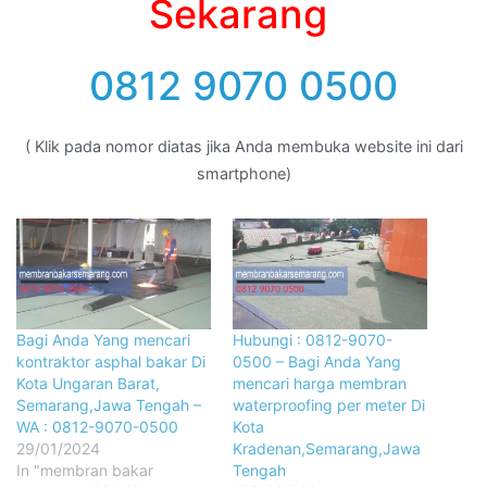
Sekarang
0812 9070 0500
( Klik pada nomor diatas jika Anda membuka website ini dari
smartphone)
Bagi Anda Yang mencari
Hubungi : 0812-9070-
kontraktor asphal bakar Di
0500 – Bagi Anda Yang
Kota Ungaran Barat,
mencari harga membran
Semarang,Jawa Tengah –
waterproofing per meter Di
WA : 0812-9070-0500
Kota
29/01/2024
Kradenan,Semarang,Jawa
In "membran bakar
Tengah