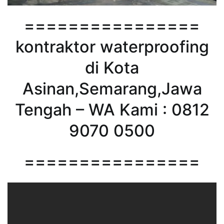
================
kontraktor waterproofing
di Kota
Asinan,Semarang,Jawa
Tengah – WA Kami : 0812
9070 0500
================