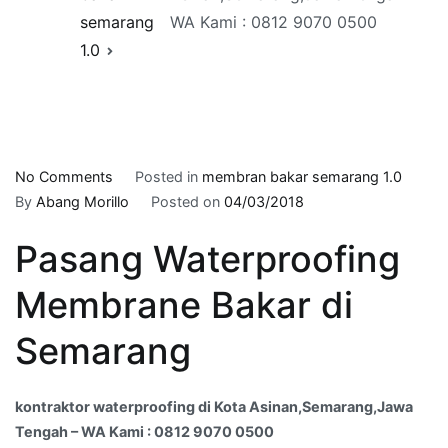
semarang
WA Kami : 0812 9070 0500
1.0
on
No Comments
Posted in
membran bakar semarang 1.0
kontraktor
By
Abang Morillo
Posted on
04/03/2018
waterproofing
Pasang Waterproofing
di
Kota
Membrane Bakar di
Asinan,Semarang,Jawa
Tengah
Semarang
–
WA
Kami
kontraktor waterproofing di Kota Asinan,Semarang,Jawa
:
Tengah – WA Kami : 0812 9070 0500