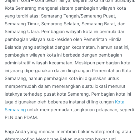
Seperti kota – kota besar lainya, seperti Jakarta dan Surabaya.
Kota Semarang mengenal sistem pembagian wilayah kota
yang terdiri atas: Semarang Tengah/Semarang Pusat,
Semarang Timur, Semarang Selatan, Semarang Barat, dan
Semarang Utara. Pembagian wilayah kota ini bermula dari
pembagian wilayah sub-residen oleh Pemerintah Hindia
Belanda yang setingkat dengan kecamatan. Namun saat ini,
pembagian wilayah kota ini berbeda dengan pembagian
administratif wilayah kecamatan. Meskipun pembagian kota
ini jarang dipergunakan dalam lingkungan Pemerintahan Kota
Semarang, namun pembagian kota ini digunakan untuk
mempermudah dalam menerangkan suatu lokasi menurut
letaknya terhadap pusat kota Semarang. Pembagian kota ini
juga digunakan oleh beberapa instansi di lingkungan
Kota
Semarang
untuk mempermudah jangkauan pelayanan, seperti
PLN dan PDAM.
Bagi Anda yang mencari membran bakar waterproofing atau
Waterproofing Membrane Bakar, membran bakar anti