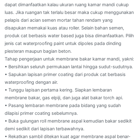
dapat dimanfaatkan kalau ukuran ruang kamar mandi cukup
luas. Jika ruangan tak terlalu besar maka cukup menggunakan
pelapis dari acian semen mortar tahan rendam yang
disapukan memakai kuas atau roller. Selain bahan semen,
produk cat berbasis water based juga bisa dimanfaatkan. Pilih
jenis cat waterproofing paint untuk dipoles pada dinding
plesteran maupun bagian beton.
Tahap pengerjaan untuk membrane bakar kamar mandi, yakni:
• Bersihkan seluruh permukaan lantai hingga sudut-sudutnya.
• Sapukan lapisan primer coating dari produk cat berbasis
waterproofing dengan air.
• Tunggu lapisan pertama kering. Siapkan lembaran
membrane bakar, gas elpiji, dan juga alat bakar torch api.
• Pasang lembaran membrane pada bidang yang sudah
dilapisi primer coating sebelumnya.
• Buka gulungan roll membrane aspal kemudian bakar sedikit
demi sedikit dari lapisan terbawahnya.
• Rekatkan sambil ditekan kuat agar membrane aspal benar-