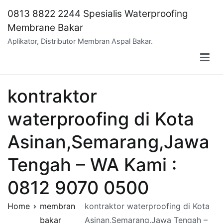
Skip
0813 8822 2244 Spesialis Waterproofing
to
Membrane Bakar
content
Aplikator, Distributor Membran Aspal Bakar.
kontraktor
waterproofing di Kota
Asinan,Semarang,Jawa
Tengah – WA Kami :
0812 9070 0500
Home
membran
kontraktor waterproofing di Kota
bakar
Asinan,Semarang,Jawa Tengah –