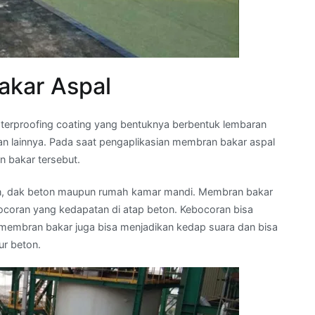
akar Aspal
aterproofing coating yang bentuknya berbentuk lembaran
n lainnya. Pada saat pengaplikasian membran bakar aspal
n bakar tersebut.
ton, dak beton maupun rumah kamar mandi. Membran bakar
oran yang kedapatan di atap beton. Kebocoran bisa
u, membran bakar juga bisa menjadikan kedap suara dan bisa
ur beton.