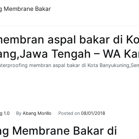
ng Membrane Bakar
membran aspal bakar di K
ng,Jawa Tengah – WA Kam
aterproofing membran aspal bakar di Kota Banyukuning,S
 1.0
By
Abang Morillo
Posted on
08/01/2018
ng Membrane Bakar di