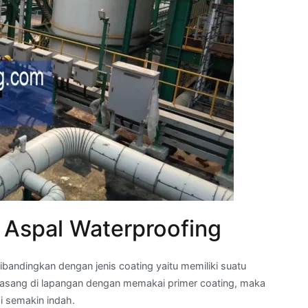
 Aspal Waterproofing
bandingkan dengan jenis coating yaitu memiliki suatu
ipasang di lapangan dengan memakai primer coating, maka
 semakin indah.