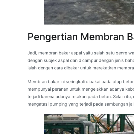
Pengertian Membran B
Jadi, membran bakar aspal yaitu salah satu genre w
dengan subjek aspal dan dicampur dengan jenis baha
ialah dengan cara dibakar untuk merekatkan membra
Membran bakar ini seringkali dipakai pada atap be
mempunyai peranan untuk mengelakkan adanya keboc
terjadi karena adanya retakan pada beton. Selain it
mengatasi pumping yang terjadi pada sambungan jal