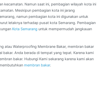
an kecamatan. Namun saat ini, pembagian wilayah kota ini
camatan. Meskipun pembagian kota ini jarang
emarang, namun pembagian kota ini digunakan untuk
rut letaknya terhadap pusat kota Semarang. Pembagian
ngkungan
Kota Semarang
untuk mempermudah jangkauan
ing atau Waterproofing Membrane Bakar, membran bakar
 bakar. Anda berada di tempat yang tepat. Karena kami
membran bakar. Hubungi Kami sekarang karena kami akan
g membutuhkan
membran bakar
.