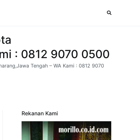
ota
i : 0812 9070 0500
emarang,Jawa Tengah – WA Kami : 0812 9070
Rekanan Kami