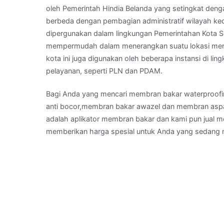
oleh Pemerintah Hindia Belanda yang setingkat deng
berbeda dengan pembagian administratif wilayah ke
dipergunakan dalam lingkungan Pemerintahan Kota S
mempermudah dalam menerangkan suatu lokasi menu
kota ini juga digunakan oleh beberapa instansi di li
pelayanan, seperti PLN dan PDAM.
Bagi Anda yang mencari membran bakar waterproof
anti bocor,membran bakar awazel dan membran aspal
adalah aplikator membran bakar dan kami pun jual 
memberikan harga spesial untuk Anda yang sedan