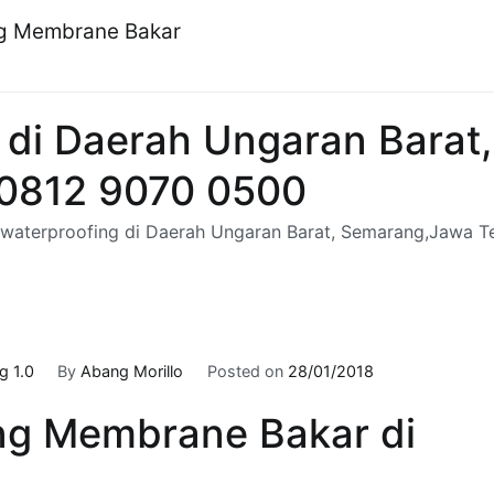
ng Membrane Bakar
g di Daerah Ungaran Bara
 0812 9070 0500
 waterproofing di Daerah Ungaran Barat, Semarang,Jawa 
 1.0
By
Abang Morillo
Posted on
28/01/2018
ng Membrane Bakar di