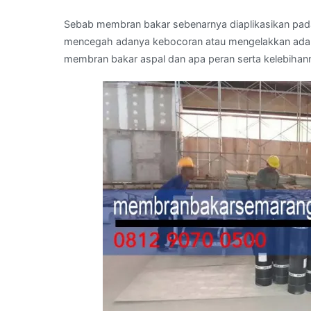
Sebab membran bakar sebenarnya diaplikasikan pad
mencegah adanya kebocoran atau mengelakkan adan
membran bakar aspal dan apa peran serta kelebihann