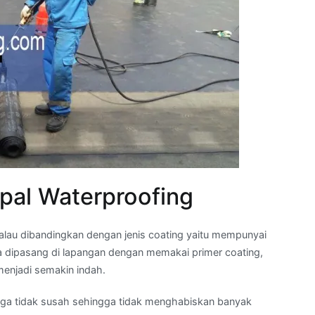
pal Waterproofing
alau dibandingkan dengan jenis coating yaitu mempunyai
la dipasang di lapangan dengan memakai primer coating,
enjadi semakin indah.
ga tidak susah sehingga tidak menghabiskan banyak