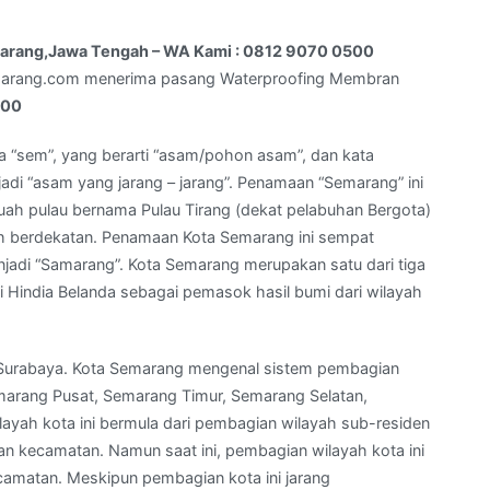
emarang,Jawa Tengah – WA Kami : 0812 9070 0500
marang.com menerima pasang Waterproofing Membran
500
a “sem”, yang berarti “asam/pohon asam”, dan kata
jadi “asam yang jarang – jarang”. Penamaan “Semarang” ini
uah pulau bernama Pulau Tirang (dekat pelabuhan Bergota)
uh berdekatan. Penamaan Kota Semarang ini sempat
jadi “Samarang”. Kota Semarang merupakan satu dari tiga
i Hindia Belanda sebagai pemasok hasil bumi dari wilayah
dan Surabaya. Kota Semarang mengenal sistem pembagian
emarang Pusat, Semarang Timur, Semarang Selatan,
ayah kota ini bermula dari pembagian wilayah sub-residen
an kecamatan. Namun saat ini, pembagian wilayah kota ini
camatan. Meskipun pembagian kota ini jarang