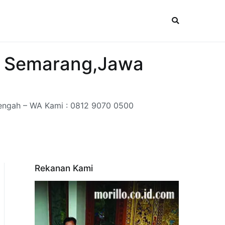
t, Semarang,Jawa
Tengah – WA Kami : 0812 9070 0500
Rekanan Kami