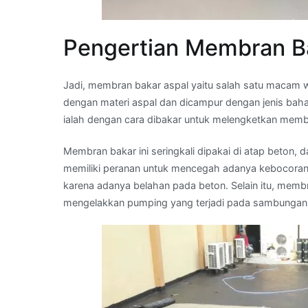
Pengertian Membran B
Jadi, membran bakar aspal yaitu salah satu macam 
dengan materi aspal dan dicampur dengan jenis ba
ialah dengan cara dibakar untuk melengketkan memb
Membran bakar ini seringkali dipakai di atap beto
memiliki peranan untuk mencegah adanya kebocoran y
karena adanya belahan pada beton. Selain itu, memb
mengelakkan pumping yang terjadi pada sambungan j