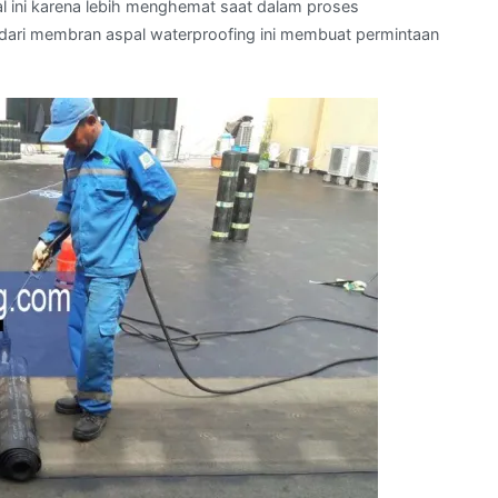
l ini karena lebih menghemat saat dalam proses
 dari membran aspal waterproofing ini membuat permintaan