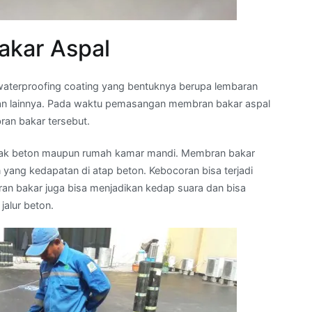
akar Aspal
waterproofing coating yang bentuknya berupa lembaran
han lainnya. Pada waktu pemasangan membran bakar aspal
ran bakar tersebut.
n, dak beton maupun rumah kamar mandi. Membran bakar
ang kedapatan di atap beton. Kebocoran bisa terjadi
ran bakar juga bisa menjadikan kedap suara dan bisa
alur beton.