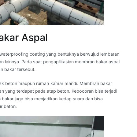
akar Aspal
 waterproofing coating yang bentuknya berwujud lembaran
n lainnya. Pada saat pengaplikasian membran bakar aspal
n bakar tersebut.
n, dak beton maupun rumah kamar mandi. Membran bakar
n yang terdapat pada atap beton. Kebocoran bisa terjadi
n bakar juga bisa menjadikan kedap suara dan bisa
r beton.