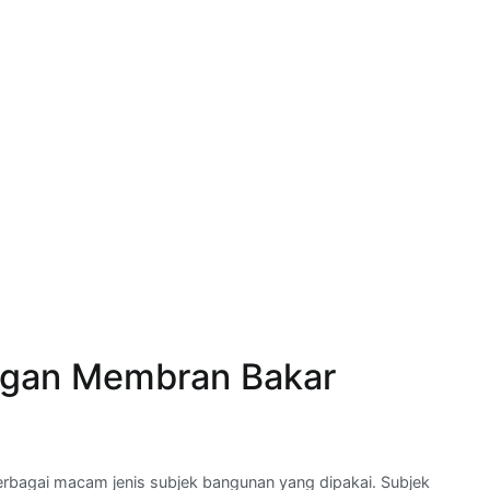
ngan Membran Bakar
agai macam jenis subjek bangunan yang dipakai. Subjek