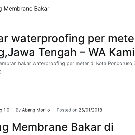
ng Membrane Bakar
 waterproofing per meter
,Jawa Tengah – WA Kami :
embran bakar waterproofing per meter di Kota Poncoruso
0
 1.0
By
Abang Morillo
Posted on
26/01/2018
ng Membrane Bakar di