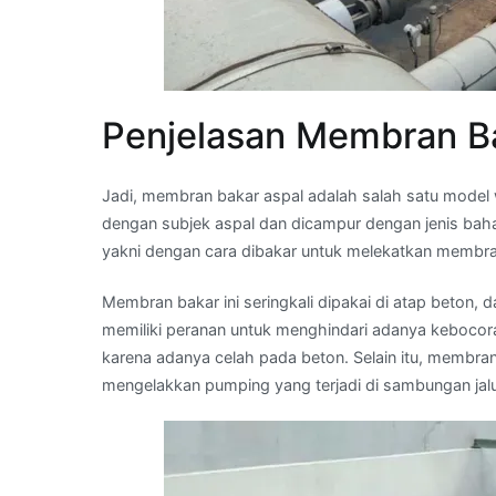
Penjelasan Membran B
Jadi, membran bakar aspal adalah salah satu model
dengan subjek aspal dan dicampur dengan jenis baha
yakni dengan cara dibakar untuk melekatkan membra
Membran bakar ini seringkali dipakai di atap beto
memiliki peranan untuk menghindari adanya kebocora
karena adanya celah pada beton. Selain itu, membra
mengelakkan pumping yang terjadi di sambungan jalu