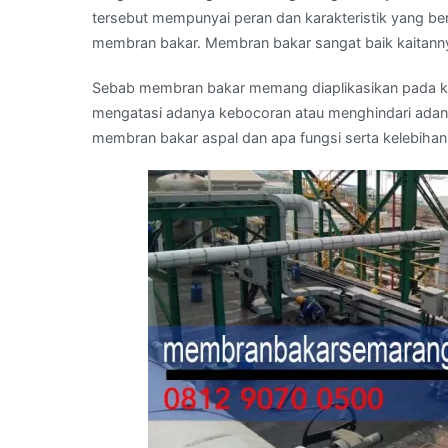
tersebut mempunyai peran dan karakteristik yang b
membran bakar. Membran bakar sangat baik kaitann
Sebab membran bakar memang diaplikasikan pada kon
mengatasi adanya kebocoran atau menghindari adan
membran bakar aspal dan apa fungsi serta kelebihann