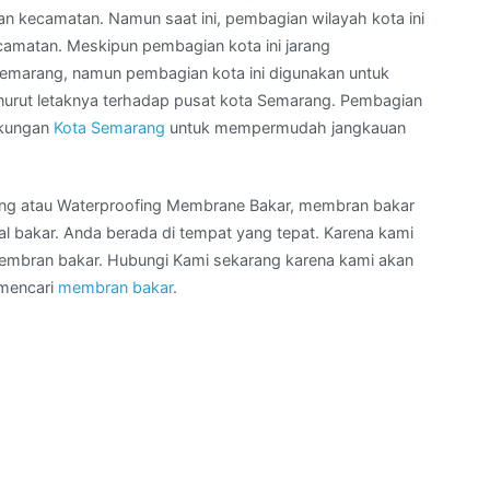
an kecamatan. Namun saat ini, pembagian wilayah kota ini
camatan. Meskipun pembagian kota ini jarang
emarang, namun pembagian kota ini digunakan untuk
rut letaknya terhadap pusat kota Semarang. Pembagian
ngkungan
Kota Semarang
untuk mempermudah jangkauan
ing atau Waterproofing Membrane Bakar, membran bakar
 bakar. Anda berada di tempat yang tepat. Karena kami
membran bakar. Hubungi Kami sekarang karena kami akan
 mencari
membran bakar
.