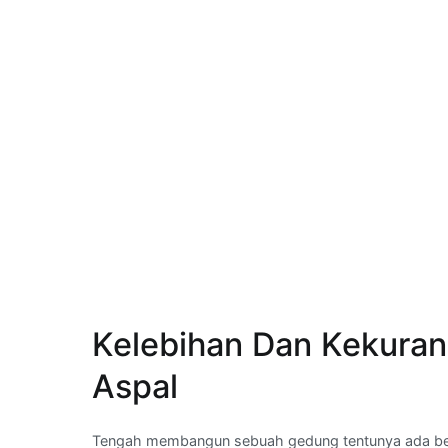
Kelebihan Dan Kekura
Aspal
Tengah membangun sebuah gedung tentunya ada berb