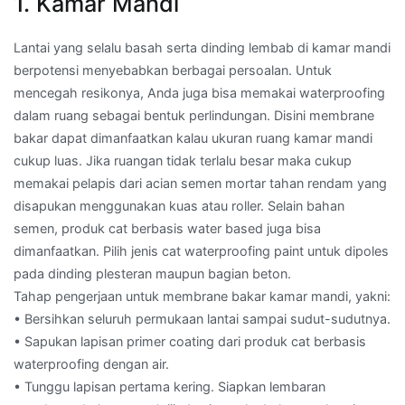
1. Kamar Mandi
Lantai yang selalu basah serta dinding lembab di kamar mandi
berpotensi menyebabkan berbagai persoalan. Untuk
mencegah resikonya, Anda juga bisa memakai waterproofing
dalam ruang sebagai bentuk perlindungan. Disini membrane
bakar dapat dimanfaatkan kalau ukuran ruang kamar mandi
cukup luas. Jika ruangan tidak terlalu besar maka cukup
memakai pelapis dari acian semen mortar tahan rendam yang
disapukan menggunakan kuas atau roller. Selain bahan
semen, produk cat berbasis water based juga bisa
dimanfaatkan. Pilih jenis cat waterproofing paint untuk dipoles
pada dinding plesteran maupun bagian beton.
Tahap pengerjaan untuk membrane bakar kamar mandi, yakni:
• Bersihkan seluruh permukaan lantai sampai sudut-sudutnya.
• Sapukan lapisan primer coating dari produk cat berbasis
waterproofing dengan air.
• Tunggu lapisan pertama kering. Siapkan lembaran