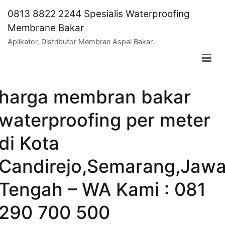
Skip
0813 8822 2244 Spesialis Waterproofing
to
Membrane Bakar
content
Aplikator, Distributor Membran Aspal Bakar.
harga membran bakar
waterproofing per meter
di Kota
Candirejo,Semarang,Jaw
Tengah – WA Kami : 081
290 700 500