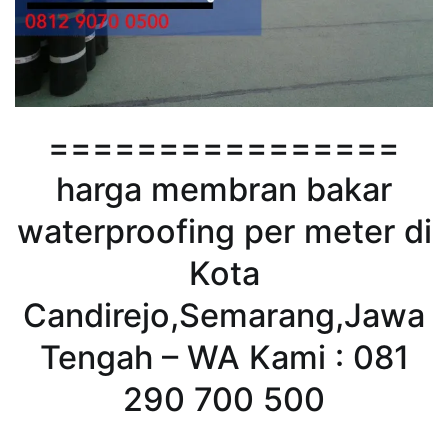
================
harga membran bakar
waterproofing per meter di
Kota
Candirejo,Semarang,Jawa
Tengah – WA Kami : 081
290 700 500