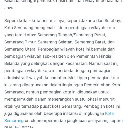
Belanda sebagai pemasok hasil bumi dari wilayah pedalaman
Jawa.
Seperti kota – kota besar lainya, seperti Jakarta dan Surabaya.
Kota Semarang mengenal sistem pembagian wilayah kota
yang terdiri atas: Semarang Tengah/Semarang Pusat,
Semarang Timur, Semarang Selatan, Semarang Barat, dan
Semarang Utara. Pembagian wilayah kota ini bermula dari
pembagian wilayah sub-residen oleh Pemerintah Hindia
Belanda yang setingkat dengan kecamatan. Namun saat ini,
pembagian wilayah kota ini berbeda dengan pembagian
administratif wilayah kecamatan. Meskipun pembagian kota
ini jarang dipergunakan dalam lingkungan Pemerintahan Kota
Semarang, namun pembagian kota ini digunakan untuk
mempermudah dalam menerangkan suatu lokasi menurut
letaknya terhadap pusat kota Semarang. Pembagian kota ini
juga digunakan oleh beberapa instansi di lingkungan
Kota
Semarang
untuk mempermudah jangkauan pelayanan, seperti
PLN dan PDAM.