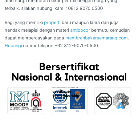
atau harga membran bakar per roll dengan harga yang
terbaik. silakan hubungi kami : 0812 9070 0500
Bagi yang memiliki
properti
baru maupun lama dan juga
hendak melapisi dengan materi
antibocor
bermutu kemudian
dapat mempercayakan pada
membranbakarsemarang.com
.
Hubungi
nomor telepon +62 812-9070-0500.