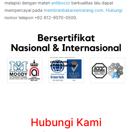
melapisi dengan materi
antibocor
berkualitas lalu dapat
mempercayai pada
membranbakarsemarang.com
.
Hubungi
nomor telepon +62 812-9070-0500.
Hubungi Kami