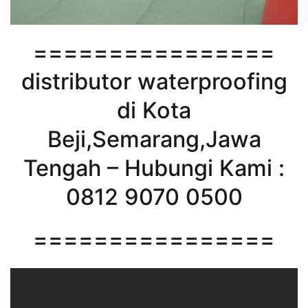
================
distributor waterproofing
di Kota
Beji,Semarang,Jawa
Tengah – Hubungi Kami :
0812 9070 0500
================