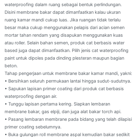
waterproofing dalam ruang sebagai bentuk perlindungan.
Disini membrane bakar dapat dimanfaatkan kalau ukuran
ruang kamar mandi cukup luas. Jika ruangan tidak terlalu
besar maka cukup menggunakan pelapis dari acian semen
mortar tahan rendam yang disapukan menggunakan kuas
atau roller. Selain bahan semen, produk cat berbasis water
based juga dapat dimanfaatkan. Pilih jenis cat waterproofing
paint untuk dipoles pada dinding plesteran maupun bagian
beton.
Tahap pengerjaan untuk membrane bakar kamar mandi, yakni:
• Bersihkan seluruh permukaan lantai hingga sudut-sudutnya.
• Sapukan lapisan primer coating dari produk cat berbasis
waterproofing dengan air.
• Tunggu lapisan pertama kering. Siapkan lembaran
membrane bakar, gas elpiji, dan juga alat bakar torch api.
• Pasang lembaran membrane pada bidang yang telah dilapisi
primer coating sebelumnya.
• Buka gulungan roll membrane aspal kemudian bakar sedikit