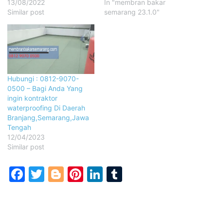
13/08/2022
In "membran bakar
Similar post
semarang 23.1.0"
Hubungi : 0812-9070-
0500 – Bagi Anda Yang
ingin kontraktor
waterproofing Di Daerah
Branjang,Semarang,Jawa
Tengah
12/04/2023
Similar post
Facebook
Twitter
Blogger
Pinterest
LinkedIn
Tumblr