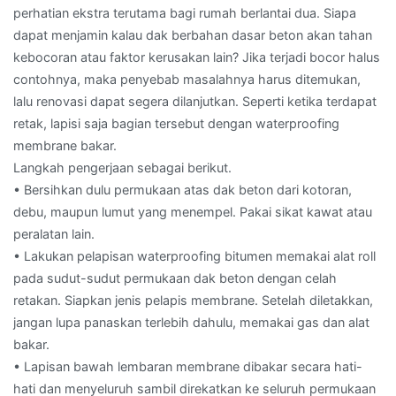
perhatian ekstra terutama bagi rumah berlantai dua. Siapa
dapat menjamin kalau dak berbahan dasar beton akan tahan
kebocoran atau faktor kerusakan lain? Jika terjadi bocor halus
contohnya, maka penyebab masalahnya harus ditemukan,
lalu renovasi dapat segera dilanjutkan. Seperti ketika terdapat
retak, lapisi saja bagian tersebut dengan waterproofing
membrane bakar.
Langkah pengerjaan sebagai berikut.
• Bersihkan dulu permukaan atas dak beton dari kotoran,
debu, maupun lumut yang menempel. Pakai sikat kawat atau
peralatan lain.
• Lakukan pelapisan waterproofing bitumen memakai alat roll
pada sudut-sudut permukaan dak beton dengan celah
retakan. Siapkan jenis pelapis membrane. Setelah diletakkan,
jangan lupa panaskan terlebih dahulu, memakai gas dan alat
bakar.
• Lapisan bawah lembaran membrane dibakar secara hati-
hati dan menyeluruh sambil direkatkan ke seluruh permukaan