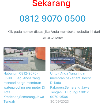
Sekarang
0812 9070 0500
( Klik pada nomor diatas jika Anda membuka website ini dari
smartphone)
Hubungi : 0812-9070-
Untuk Anda Yang ingin
0500 – Bagi Anda Yang
membran bakar anti bocor
mencari harga membran
Di Kota
waterproofing per meter Di
Pakopen,Semarang,Jawa
Kota
Tengah – Hubungi : 0812-
Kradenan,Semarang,Jawa
9070-0500
Tengah
30/09/2023