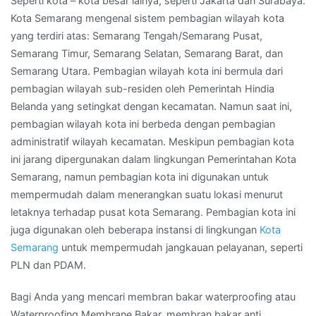
Seperti kota – kota besar lainya, seperti Jakarta dan Surabaya.
Kota Semarang mengenal sistem pembagian wilayah kota
yang terdiri atas: Semarang Tengah/Semarang Pusat,
Semarang Timur, Semarang Selatan, Semarang Barat, dan
Semarang Utara. Pembagian wilayah kota ini bermula dari
pembagian wilayah sub-residen oleh Pemerintah Hindia
Belanda yang setingkat dengan kecamatan. Namun saat ini,
pembagian wilayah kota ini berbeda dengan pembagian
administratif wilayah kecamatan. Meskipun pembagian kota
ini jarang dipergunakan dalam lingkungan Pemerintahan Kota
Semarang, namun pembagian kota ini digunakan untuk
mempermudah dalam menerangkan suatu lokasi menurut
letaknya terhadap pusat kota Semarang. Pembagian kota ini
juga digunakan oleh beberapa instansi di lingkungan
Kota
Semarang
untuk mempermudah jangkauan pelayanan, seperti
PLN dan PDAM.
Bagi Anda yang mencari membran bakar waterproofing atau
Waterproofing Membrane Bakar, membran bakar anti