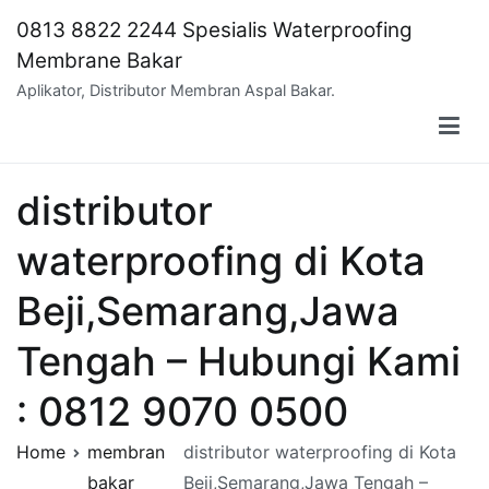
Skip
0813 8822 2244 Spesialis Waterproofing
to
Membrane Bakar
content
Aplikator, Distributor Membran Aspal Bakar.
distributor
waterproofing di Kota
Beji,Semarang,Jawa
Tengah – Hubungi Kami
: 0812 9070 0500
Home
membran
distributor waterproofing di Kota
bakar
Beji,Semarang,Jawa Tengah –