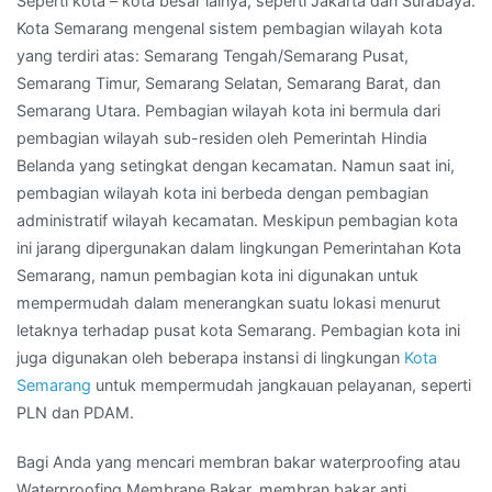
Seperti kota – kota besar lainya, seperti Jakarta dan Surabaya.
Kota Semarang mengenal sistem pembagian wilayah kota
yang terdiri atas: Semarang Tengah/Semarang Pusat,
Semarang Timur, Semarang Selatan, Semarang Barat, dan
Semarang Utara. Pembagian wilayah kota ini bermula dari
pembagian wilayah sub-residen oleh Pemerintah Hindia
Belanda yang setingkat dengan kecamatan. Namun saat ini,
pembagian wilayah kota ini berbeda dengan pembagian
administratif wilayah kecamatan. Meskipun pembagian kota
ini jarang dipergunakan dalam lingkungan Pemerintahan Kota
Semarang, namun pembagian kota ini digunakan untuk
mempermudah dalam menerangkan suatu lokasi menurut
letaknya terhadap pusat kota Semarang. Pembagian kota ini
juga digunakan oleh beberapa instansi di lingkungan
Kota
Semarang
untuk mempermudah jangkauan pelayanan, seperti
PLN dan PDAM.
Bagi Anda yang mencari membran bakar waterproofing atau
Waterproofing Membrane Bakar, membran bakar anti