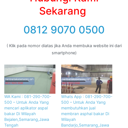
Sekarang
0812 9070 0500
( Klik pada nomor diatas jika Anda membuka website ini dari
smartphone)
WA Kami : 081-290-700-
Whats App : 081-290-700-
500 – Untuk Anda Yang
500 – Untuk Anda Yang
mencari aplikator aspal
membutuhkan jual
bakar Di Wilayah
membran asphal bakar Di
Bejalen,Semarang,Jawa
Wilayah
Tengah
Bandarjo,Semarang,Jawa