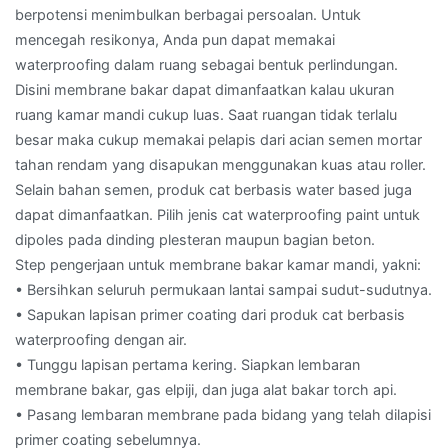
berpotensi menimbulkan berbagai persoalan. Untuk
mencegah resikonya, Anda pun dapat memakai
waterproofing dalam ruang sebagai bentuk perlindungan.
Disini membrane bakar dapat dimanfaatkan kalau ukuran
ruang kamar mandi cukup luas. Saat ruangan tidak terlalu
besar maka cukup memakai pelapis dari acian semen mortar
tahan rendam yang disapukan menggunakan kuas atau roller.
Selain bahan semen, produk cat berbasis water based juga
dapat dimanfaatkan. Pilih jenis cat waterproofing paint untuk
dipoles pada dinding plesteran maupun bagian beton.
Step pengerjaan untuk membrane bakar kamar mandi, yakni:
• Bersihkan seluruh permukaan lantai sampai sudut-sudutnya.
• Sapukan lapisan primer coating dari produk cat berbasis
waterproofing dengan air.
• Tunggu lapisan pertama kering. Siapkan lembaran
membrane bakar, gas elpiji, dan juga alat bakar torch api.
• Pasang lembaran membrane pada bidang yang telah dilapisi
primer coating sebelumnya.