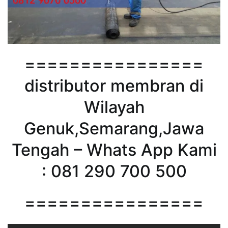
================
distributor membran di
Wilayah
Genuk,Semarang,Jawa
Tengah – Whats App Kami
: 081 290 700 500
================