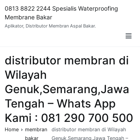
Skip
0813 8822 2244 Spesialis Waterproofing
to
Membrane Bakar
content
Aplikator, Distributor Membran Aspal Bakar.
distributor membran di
Wilayah
Genuk,Semarang,Jawa
Tengah – Whats App
Kami : 081 290 700 500
Home
membran
distributor membran di Wilayah
bakar
Genuk,Semarang,Jawa Tengah –