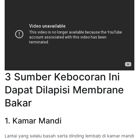
3 Sumber Kebocoran Ini
Dapat Dilapisi Membrane
Bakar
1. Kamar Mandi
Lantai yang selalu basah serta dinding lembab di kamar mandi