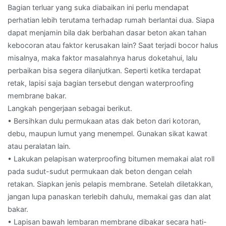
Bagian terluar yang suka diabaikan ini perlu mendapat
perhatian lebih terutama terhadap rumah berlantai dua. Siapa
dapat menjamin bila dak berbahan dasar beton akan tahan
kebocoran atau faktor kerusakan lain? Saat terjadi bocor halus
misalnya, maka faktor masalahnya harus doketahui, lalu
perbaikan bisa segera dilanjutkan. Seperti ketika terdapat
retak, lapisi saja bagian tersebut dengan waterproofing
membrane bakar.
Langkah pengerjaan sebagai berikut.
• Bersihkan dulu permukaan atas dak beton dari kotoran,
debu, maupun lumut yang menempel. Gunakan sikat kawat
atau peralatan lain.
• Lakukan pelapisan waterproofing bitumen memakai alat roll
pada sudut-sudut permukaan dak beton dengan celah
retakan. Siapkan jenis pelapis membrane. Setelah diletakkan,
jangan lupa panaskan terlebih dahulu, memakai gas dan alat
bakar.
• Lapisan bawah lembaran membrane dibakar secara hati-