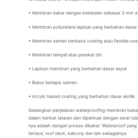
• Membran bakar dengan ketebalan sebesar 3 mm a
• Membran poliuretana lapisan yang berbahan dasar 
• Membran semen berbasis coating atau flexible coa
• Membran tempel atau perekat diri.
• Lapisan membran yang berbahan dasar aspal
• Bubur berlapis semen.
• Acrylic based coating yang berbahan dasar akrilik.
Sedangkan penjelasan waterproofing membran bakar a
dalam bentuk tataran dan diperkuat dengan serat tul
nya adalah dengan proses dibakar. Waterproof yang sa
terrace, roof deck, balcony dan lain sebagainya.