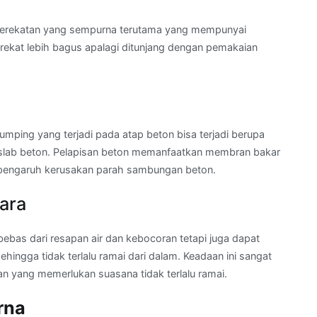
perekatan yang sempurna terutama yang mempunyai
erekat lebih bagus apalagi ditunjang dengan pemakaian
ping yang terjadi pada atap beton bisa terjadi berupa
 slab beton. Pelapisan beton memanfaatkan membran bakar
rpengaruh kerusakan parah sambungan beton.
ara
ebas dari resapan air dan kebocoran tetapi juga dapat
hingga tidak terlalu ramai dari dalam. Keadaan ini sangat
 yang memerlukan suasana tidak terlalu ramai.
rna