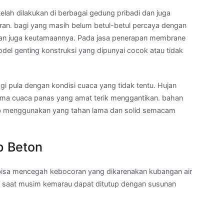
elah dilakukan di berbagai gedung pribadi dan juga
ran. bagi yang masih belum betul-betul percaya dengan
 dan juga keutamaannya. Pada jasa penerapan membrane
odel genting konstruksi yang dipunyai cocok atau tidak
i pula dengan kondisi cuaca yang tidak tentu. Hujan
lama cuaca panas yang amat terik menggantikan. bahan
ib menggunakan yang tahan lama dan solid semacam
p Beton
isa mencegah kebocoran yang dikarenakan kubangan air
di saat musim kemarau dapat ditutup dengan susunan
a