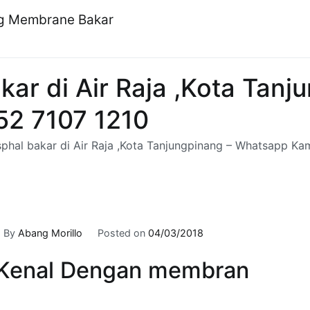
ng Membrane Bakar
akar di Air Raja ,Kota Tanj
52 7107 1210
asphal bakar di Air Raja ,Kota Tanjungpinang – Whatsapp Ka
By
Abang Morillo
Posted on
04/03/2018
Kenal Dengan membran