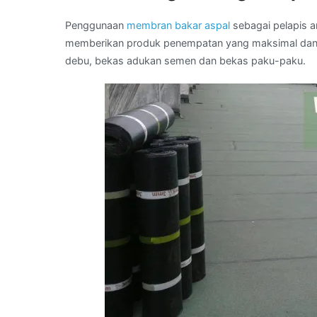
Penggunaan
membran bakar aspal
sebagai pelapis an
memberikan produk penempatan yang maksimal dan se
debu, bekas adukan semen dan bekas paku-paku.