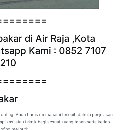
========
bakar di Air Raja ,Kota
tsapp Kami : 0852 7107
1210
========
akar
ofing, Anda harus memahami terlebih dahulu penjelasan
aplikasi atau teknik bagi sesuatu yang tahan serta kedap
fing meliputi: