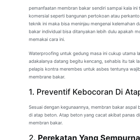
pemanfaatan membran bakar sendiri sampai kala ini t
komersial seperti bangunan pertokoan atau perkanto
teknik ini maka bisa meninjau mengenai kelemahan
bakar individual bisa ditanyakan lebih dulu apakah m
memakai cara ini.
Waterproofing untuk gedung masa ini cukup utama lag
adakalanya datang begitu kencang, sehabis itu tak 
pelapis kontra merembes untuk asbes tentunya waj
membrane bakar.
1. Preventif Kebocoran Di Ata
Sesuai dengan kegunaannya, membran bakar aspal b
di atap beton. Atap beton yang cacat akibat panas 
membran bakar.
2.
Perekatan Yang Sempurn