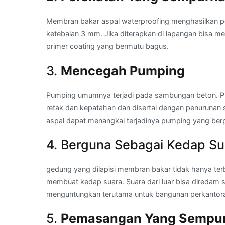
Membran bakar aspal waterproofing menghasilkan 
ketebalan 3 mm. Jika diterapkan di lapangan bisa m
primer coating yang bermutu bagus.
3.
Mencegah Pumping
Pumping umumnya terjadi pada sambungan beton. Pum
retak dan kepatahan dan disertai dengan penurunan
aspal dapat menangkal terjadinya pumping yang be
4. Berguna Sebagai Kedap Su
gedung yang dilapisi membran bakar tidak hanya terb
membuat kedap suara. Suara dari luar bisa diredam se
menguntungkan terutama untuk bangunan perkantoran
5.
Pemasangan Yang Sempu