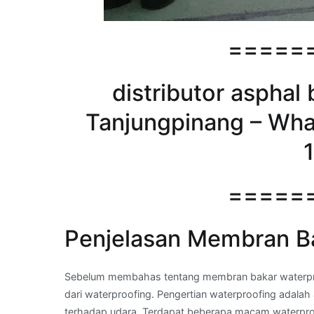
=====
distributor asphal 
Tanjungpinang – Wha
=====
Penjelasan Membran B
Sebelum membahas tentang membran bakar waterpro
dari waterproofing. Pengertian waterproofing adalah 
terhadap udara. Terdapat beberapa macam waterproo