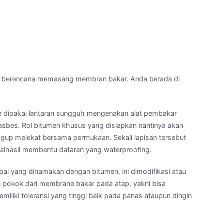
 berencana memasang membran bakar. Anda berada di
 dipakai lantaran sungguh mengenakan alat pembakar
es. Rol bitumen khusus yang disiapkan nantinya akan
gup melekat bersama permukaan. Sekali lapisan tersebut
alhasil membantu dataran yang waterproofing.
pal yang dinamakan dengan bitumen, ini dimodifikasi atau
n pokok dari membrane bakar pada atap, yakni bisa
liki toleransi yang tinggi baik pada panas ataupun dingin