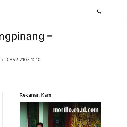
ungpinang –
mi : 0852 7107 1210
Rekanan Kami