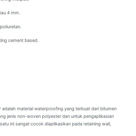
tau 4 mm.
poliuretan.
ting cement based.
dalah material waterproofing yang terbuat dari bitumen
ang jenis non-woven polyester dan untuk pengaplikasian
tu ini sangat cocok diaplikasikan pada retaining wall,