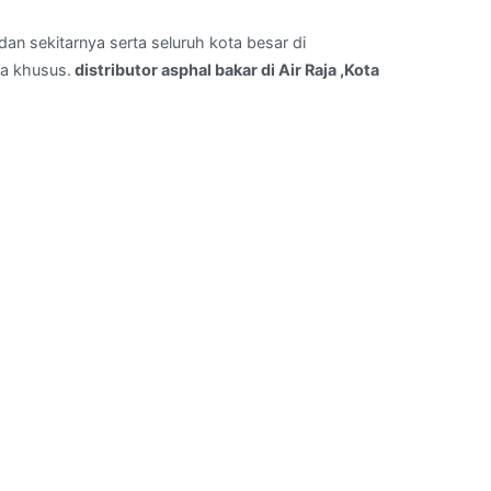
an sekitarnya serta seluruh kota besar di
a khusus.
distributor asphal bakar di Air Raja ,Kota
.