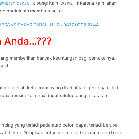
embran bakar
. Hubungi Kami waktu ini karena kami akan
g membutuhkan membran bakar.
h Anda…???
n yang memberikan banyak keuntungan bagi pemakainya.
spal.
at mencegah kebocoran yang disebabkan genangan air di
i saat musim kemarau dapat ditutup dengan tataran
ping yang terjadi pada atap beton dapat terjadi berupa
 slab beton. Pelapisan beton memanfaatkan membran bakar