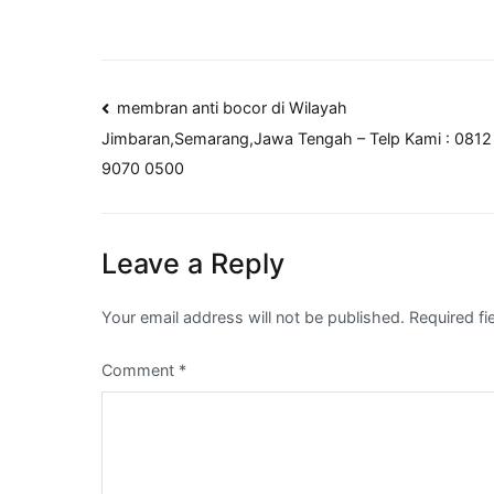
Post
membran anti bocor di Wilayah
Jimbaran,Semarang,Jawa Tengah – Telp Kami : 0812
navigation
9070 0500
Leave a Reply
Your email address will not be published.
Required f
Comment
*