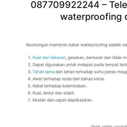
087709922244 – Tele
waterproofing
Keuntungan membran bakar waterproofing adalah seb
Kuat dari tekanan
, gesekan, benturan dan tidak 
Dapat digunakan untuk melapisi pada tempat ter
Tahan lama
dan tahan terhadap suhu panas maup
Awet terhadap noda dari bahan kimia.
Kebal terhadap kelembaban.
Kuat, lentur dan stabil.
Mudah dan cepat diaplikasikan.
[pgp_video_youtu