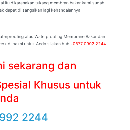
h hal itu dikarenakan tukang membran bakar kami sudah
dak dapat di sangsikan lagi kehandalannya.
aterproofing atau Waterproofing Membrane Bakar dan
ok di pakai untuk Anda silakan hub :
0877 0992 2244
i sekarang dan
pesial Khusus untuk
nda
992 2244