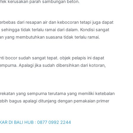
efek kerusakan parah sambungan beton.
rbebas dari resapan air dan kebocoran tetapi juga dapat
ehingga tidak terlalu ramai dari dalam. Kondisi sangat
n yang membutuhkan suasana tidak terlalu ramai.
ti bocor sudah sangat tepat. objek pelapis ini dapat
urna. Apalagi jika sudah dibersihkan dari kotoran,
rekatan yang sempurna terutama yang memiliki ketebalan
lebih bagus apalagi ditunjang dengan pemakaian primer