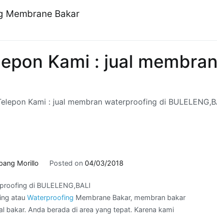
ng Membrane Bakar
pon Kami : jual membran 
lepon Kami : jual membran waterproofing di BULELENG,B
bang Morillo
Posted on
04/03/2018
rproofing di BULELENG,BALI
ing atau
Waterproofing
Membrane Bakar, membran bakar
 bakar. Anda berada di area yang tepat. Karena kami