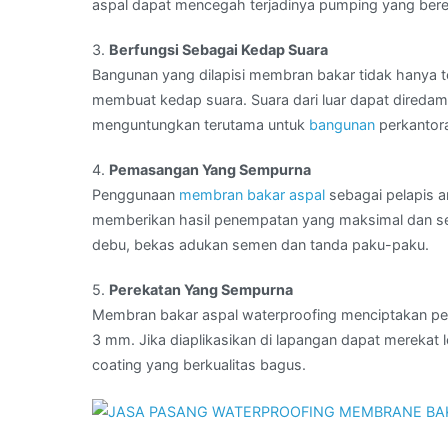
aspal dapat mencegah terjadinya pumping yang ber
3.
Berfungsi Sebagai Kedap Suara
Bangunan yang dilapisi membran bakar tidak hanya te
membuat kedap suara. Suara dari luar dapat diredam s
menguntungkan terutama untuk
bangunan
perkantora
4.
Pemasangan Yang Sempurna
Penggunaan
membran bakar aspal
sebagai pelapis an
memberikan hasil penempatan yang maksimal dan semp
debu, bekas adukan semen dan tanda paku-paku.
5.
Perekatan Yang Sempurna
Membran bakar aspal waterproofing menciptakan pe
3 mm. Jika diaplikasikan di lapangan dapat merekat 
coating yang berkualitas bagus.