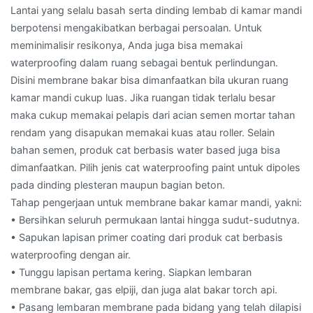
Lantai yang selalu basah serta dinding lembab di kamar mandi
berpotensi mengakibatkan berbagai persoalan. Untuk
meminimalisir resikonya, Anda juga bisa memakai
waterproofing dalam ruang sebagai bentuk perlindungan.
Disini membrane bakar bisa dimanfaatkan bila ukuran ruang
kamar mandi cukup luas. Jika ruangan tidak terlalu besar
maka cukup memakai pelapis dari acian semen mortar tahan
rendam yang disapukan memakai kuas atau roller. Selain
bahan semen, produk cat berbasis water based juga bisa
dimanfaatkan. Pilih jenis cat waterproofing paint untuk dipoles
pada dinding plesteran maupun bagian beton.
Tahap pengerjaan untuk membrane bakar kamar mandi, yakni:
• Bersihkan seluruh permukaan lantai hingga sudut-sudutnya.
• Sapukan lapisan primer coating dari produk cat berbasis
waterproofing dengan air.
• Tunggu lapisan pertama kering. Siapkan lembaran
membrane bakar, gas elpiji, dan juga alat bakar torch api.
• Pasang lembaran membrane pada bidang yang telah dilapisi