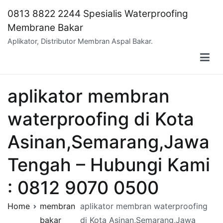
Skip
0813 8822 2244 Spesialis Waterproofing
to
Membrane Bakar
content
Aplikator, Distributor Membran Aspal Bakar.
aplikator membran
waterproofing di Kota
Asinan,Semarang,Jawa
Tengah – Hubungi Kami
: 0812 9070 0500
Home
membran
aplikator membran waterproofing
bakar
di Kota Asinan,Semarang,Jawa