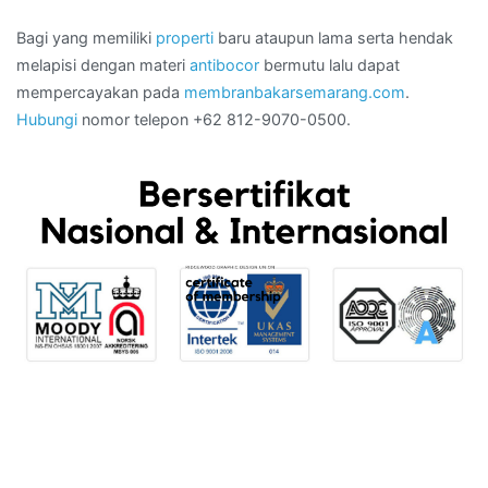
Bagi yang memiliki
properti
baru ataupun lama serta hendak
melapisi dengan materi
antibocor
bermutu lalu dapat
mempercayakan pada
membranbakarsemarang.com
.
Hubungi
nomor telepon +62 812-9070-0500.