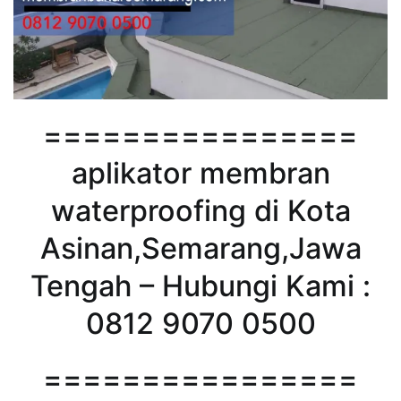
================
aplikator membran
waterproofing di Kota
Asinan,Semarang,Jawa
Tengah – Hubungi Kami :
0812 9070 0500
================