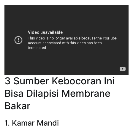
3 Sumber Kebocoran Ini
Bisa Dilapisi Membrane
Bakar
1. Kamar Mandi