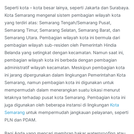
Seperti kota – kota besar lainya, seperti Jakarta dan Surabaya.
Kota Semarang mengenal sistem pembagian wilayah kota
yang terdiri atas: Semarang Tengah/Semarang Pusat,
Semarang Timur, Semarang Selatan, Semarang Barat, dan
Semarang Utara. Pembagian wilayah kota ini bermula dari
pembagian wilayah sub-residen oleh Pemerintah Hindia
Belanda yang setingkat dengan kecamatan. Namun saat ini,
pembagian wilayah kota ini berbeda dengan pembagian
administratif wilayah kecamatan. Meskipun pembagian kota
ini jarang dipergunakan dalam lingkungan Pemerintahan Kota
Semarang, namun pembagian kota ini digunakan untuk
mempermudah dalam menerangkan suatu lokasi menurut
letaknya terhadap pusat kota Semarang. Pembagian kota ini
juga digunakan oleh beberapa instansi di lingkungan
Kota
Semarang
untuk mempermudah jangkauan pelayanan, seperti
PLN dan PDAM.
Bagi Anda yang mencari membran bakar waterproofing atau