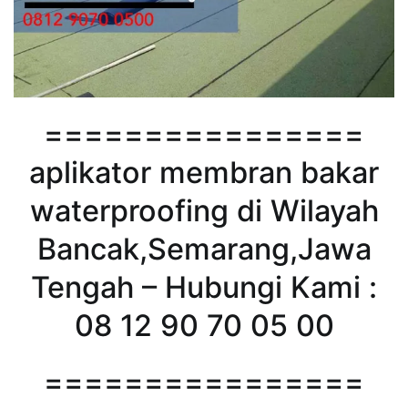
================
aplikator membran bakar
waterproofing di Wilayah
Bancak,Semarang,Jawa
Tengah – Hubungi Kami :
08 12 90 70 05 00
================