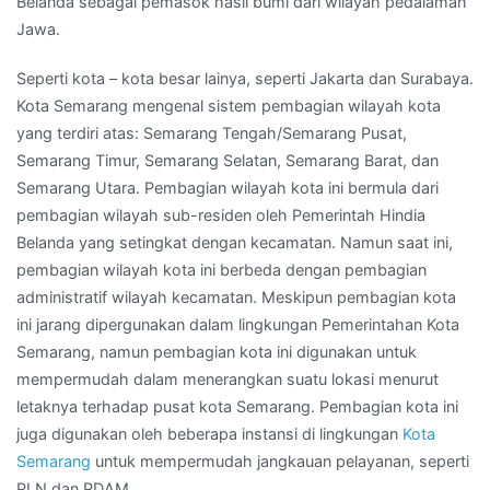
Belanda sebagai pemasok hasil bumi dari wilayah pedalaman
Jawa.
Seperti kota – kota besar lainya, seperti Jakarta dan Surabaya.
Kota Semarang mengenal sistem pembagian wilayah kota
yang terdiri atas: Semarang Tengah/Semarang Pusat,
Semarang Timur, Semarang Selatan, Semarang Barat, dan
Semarang Utara. Pembagian wilayah kota ini bermula dari
pembagian wilayah sub-residen oleh Pemerintah Hindia
Belanda yang setingkat dengan kecamatan. Namun saat ini,
pembagian wilayah kota ini berbeda dengan pembagian
administratif wilayah kecamatan. Meskipun pembagian kota
ini jarang dipergunakan dalam lingkungan Pemerintahan Kota
Semarang, namun pembagian kota ini digunakan untuk
mempermudah dalam menerangkan suatu lokasi menurut
letaknya terhadap pusat kota Semarang. Pembagian kota ini
juga digunakan oleh beberapa instansi di lingkungan
Kota
Semarang
untuk mempermudah jangkauan pelayanan, seperti
PLN dan PDAM.