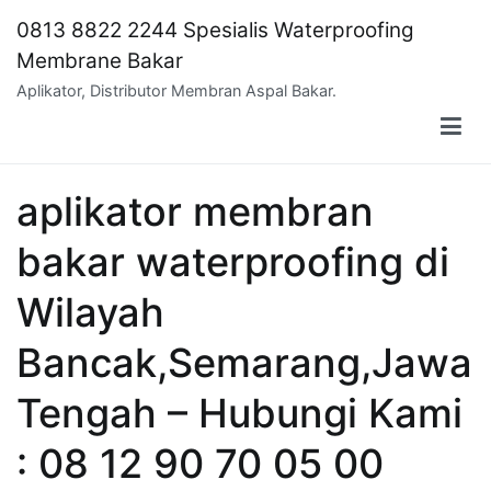
Skip
0813 8822 2244 Spesialis Waterproofing
to
Membrane Bakar
content
Aplikator, Distributor Membran Aspal Bakar.
aplikator membran
bakar waterproofing di
Wilayah
Bancak,Semarang,Jawa
Tengah – Hubungi Kami
: 08 12 90 70 05 00