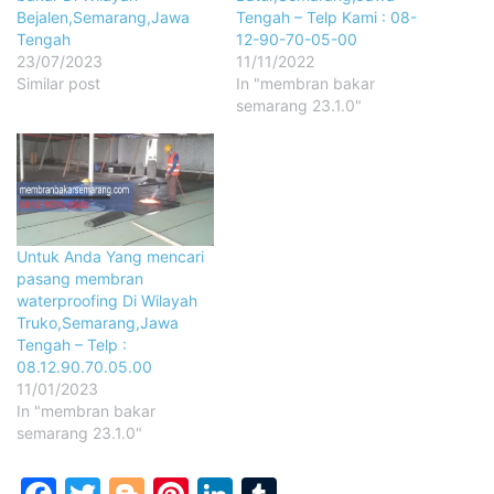
Bejalen,Semarang,Jawa
Tengah – Telp Kami : 08-
Tengah
12-90-70-05-00
23/07/2023
11/11/2022
Similar post
In "membran bakar
semarang 23.1.0"
Untuk Anda Yang mencari
pasang membran
waterproofing Di Wilayah
Truko,Semarang,Jawa
Tengah – Telp :
08.12.90.70.05.00
11/01/2023
In "membran bakar
semarang 23.1.0"