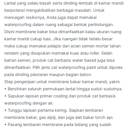
Lantai yang selalu basah serta dinding lembab di kamar mandi
berpotensi mengakibatkan berbagai masalah. Untuk
mencegah resikonya, Anda juga dapat memakai
waterproofing dalam ruang sebagai bentuk perlindungan.
Disini membrane bakar bisa dimanfaatkan kalau ukuran ruang
kamar mandi cukup luas. Jika ruangan tidak terlalu besar
maka cukup memakai pelapis dari acian semen mortar tahan
rendam yang disapukan memakai kuas atau roller. Selain
bahan semen, produk cat berbasis water based juga bisa
dimanfaatkan. Pilih jenis cat waterproofing paint untuk dipoles
pada dinding plesteran maupun bagian beton.
Step pengerjaan untuk membrane bakar kamar mandi, yakni:
• Bersihkan seluruh permukaan lantai hingga sudut-sudutnya.
• Sapukan lapisan primer coating dari produk cat berbasis
waterproofing dengan air.
• Tunggu lapisan pertama kering. Siapkan lembaran
membrane bakar, gas elpiji, dan juga alat bakar torch api.
• Pasang lembaran membrane pada bidang yang sudah