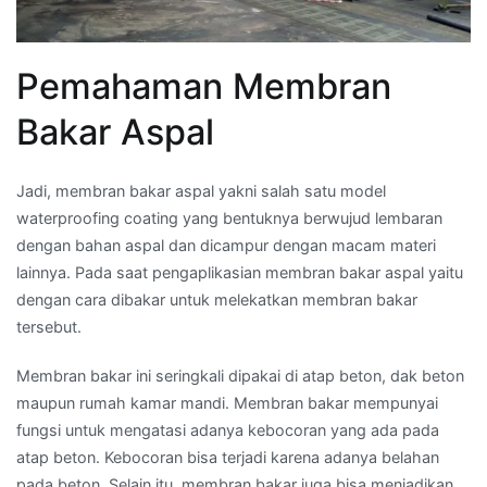
Pemahaman Membran
Bakar Aspal
Jadi, membran bakar aspal yakni salah satu model
waterproofing coating yang bentuknya berwujud lembaran
dengan bahan aspal dan dicampur dengan macam materi
lainnya. Pada saat pengaplikasian membran bakar aspal yaitu
dengan cara dibakar untuk melekatkan membran bakar
tersebut.
Membran bakar ini seringkali dipakai di atap beton, dak beton
maupun rumah kamar mandi. Membran bakar mempunyai
fungsi untuk mengatasi adanya kebocoran yang ada pada
atap beton. Kebocoran bisa terjadi karena adanya belahan
pada beton. Selain itu, membran bakar juga bisa menjadikan