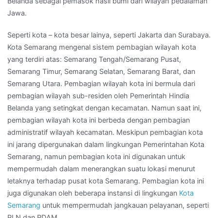
Belanda sebagai pemasok hasil bumi dari wilayah pedalaman
Jawa.
Seperti kota – kota besar lainya, seperti Jakarta dan Surabaya.
Kota Semarang mengenal sistem pembagian wilayah kota
yang terdiri atas: Semarang Tengah/Semarang Pusat,
Semarang Timur, Semarang Selatan, Semarang Barat, dan
Semarang Utara. Pembagian wilayah kota ini bermula dari
pembagian wilayah sub-residen oleh Pemerintah Hindia
Belanda yang setingkat dengan kecamatan. Namun saat ini,
pembagian wilayah kota ini berbeda dengan pembagian
administratif wilayah kecamatan. Meskipun pembagian kota
ini jarang dipergunakan dalam lingkungan Pemerintahan Kota
Semarang, namun pembagian kota ini digunakan untuk
mempermudah dalam menerangkan suatu lokasi menurut
letaknya terhadap pusat kota Semarang. Pembagian kota ini
juga digunakan oleh beberapa instansi di lingkungan
Kota
Semarang
untuk mempermudah jangkauan pelayanan, seperti
PLN dan PDAM.