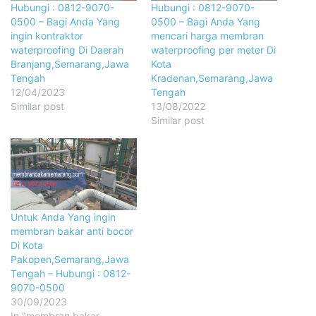
Hubungi : 0812-9070-
Hubungi : 0812-9070-
0500 – Bagi Anda Yang
0500 – Bagi Anda Yang
ingin kontraktor
mencari harga membran
waterproofing Di Daerah
waterproofing per meter Di
Branjang,Semarang,Jawa
Kota
Tengah
Kradenan,Semarang,Jawa
12/04/2023
Tengah
Similar post
13/08/2022
Similar post
Untuk Anda Yang ingin
membran bakar anti bocor
Di Kota
Pakopen,Semarang,Jawa
Tengah – Hubungi : 0812-
9070-0500
30/09/2023
In "membran bakar