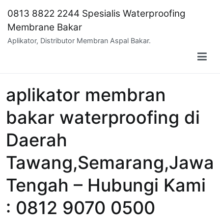
Skip
0813 8822 2244 Spesialis Waterproofing
to
Membrane Bakar
content
Aplikator, Distributor Membran Aspal Bakar.
aplikator membran
bakar waterproofing di
Daerah
Tawang,Semarang,Jawa
Tengah – Hubungi Kami
: 0812 9070 0500