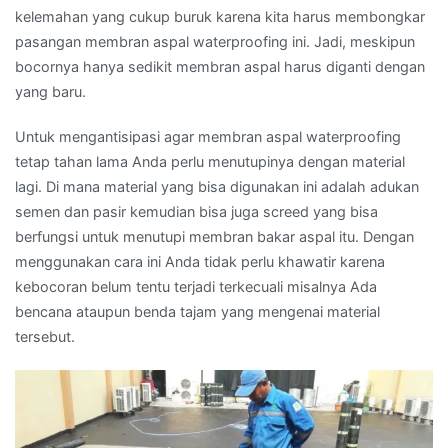
kelemahan yang cukup buruk karena kita harus membongkar
pasangan membran aspal waterproofing ini. Jadi, meskipun
bocornya hanya sedikit membran aspal harus diganti dengan
yang baru.
Untuk mengantisipasi agar membran aspal waterproofing
tetap tahan lama Anda perlu menutupinya dengan material
lagi. Di mana material yang bisa digunakan ini adalah adukan
semen dan pasir kemudian bisa juga screed yang bisa
berfungsi untuk menutupi membran bakar aspal itu. Dengan
menggunakan cara ini Anda tidak perlu khawatir karena
kebocoran belum tentu terjadi terkecuali misalnya Ada
bencana ataupun benda tajam yang mengenai material
tersebut.