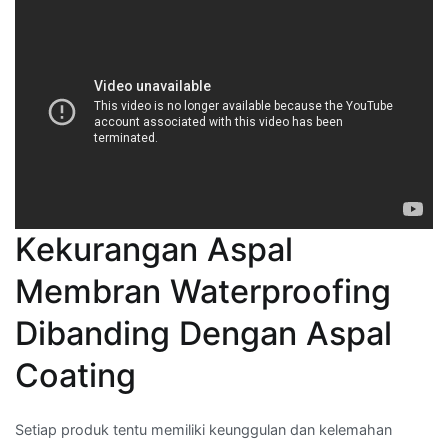
Kekurangan Aspal
Membran Waterproofing
Dibanding Dengan Aspal
Coating
Setiap produk tentu memiliki keunggulan dan kelemahan