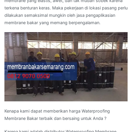
membrane yang elastis, awet, dan tak mudah sobek karena
terkena benturan keras. Maka pekerjaan di lokasi pasang perlu
dilakukan semaksimal mungkin oleh jasa pengaplikasian
membrane bakar yang memang berpengalaman.
Kenapa kami dapat memberikan harga Waterproofing
Membrane Bakar terbaik dan bersaing untuk Anda ?
Karena kami adalah distributor Waterproofing Membrane