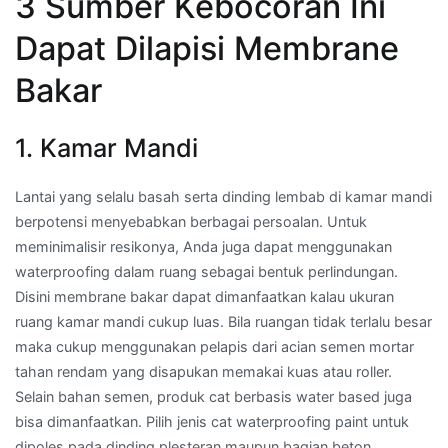
3 Sumber Kebocoran Ini
Dapat Dilapisi Membrane
Bakar
1. Kamar Mandi
Lantai yang selalu basah serta dinding lembab di kamar mandi
berpotensi menyebabkan berbagai persoalan. Untuk
meminimalisir resikonya, Anda juga dapat menggunakan
waterproofing dalam ruang sebagai bentuk perlindungan.
Disini membrane bakar dapat dimanfaatkan kalau ukuran
ruang kamar mandi cukup luas. Bila ruangan tidak terlalu besar
maka cukup menggunakan pelapis dari acian semen mortar
tahan rendam yang disapukan memakai kuas atau roller.
Selain bahan semen, produk cat berbasis water based juga
bisa dimanfaatkan. Pilih jenis cat waterproofing paint untuk
dipoles pada dinding plesteran maupun bagian beton.