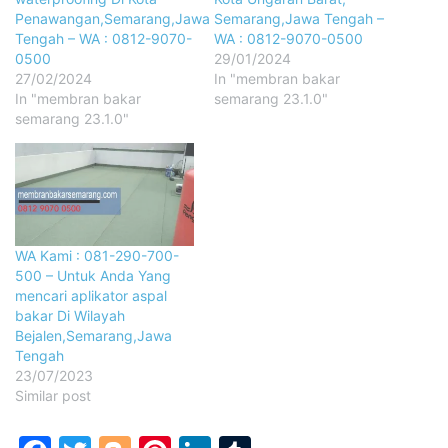
Penawangan,Semarang,Jawa
Semarang,Jawa Tengah –
Tengah – WA : 0812-9070-
WA : 0812-9070-0500
0500
29/01/2024
27/02/2024
In "membran bakar
In "membran bakar
semarang 23.1.0"
semarang 23.1.0"
WA Kami : 081-290-700-
500 – Untuk Anda Yang
mencari aplikator aspal
bakar Di Wilayah
Bejalen,Semarang,Jawa
Tengah
23/07/2023
Similar post