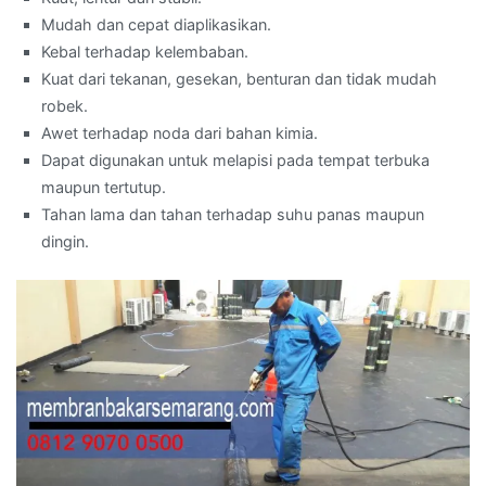
Mudah dan cepat diaplikasikan.
Kebal terhadap kelembaban.
Kuat dari tekanan, gesekan, benturan dan tidak mudah
robek.
Awet terhadap noda dari bahan kimia.
Dapat digunakan untuk melapisi pada tempat terbuka
maupun tertutup.
Tahan lama dan tahan terhadap suhu panas maupun
dingin.