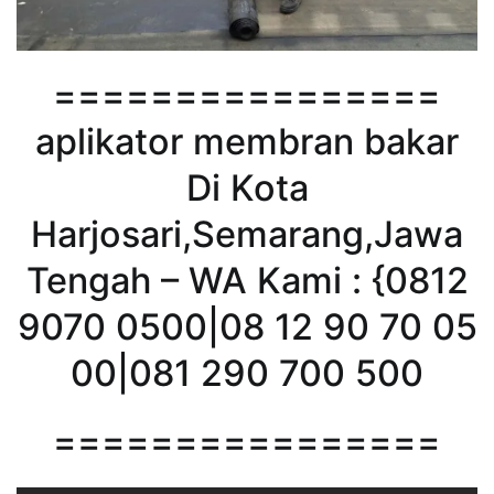
================
aplikator membran bakar
Di Kota
Harjosari,Semarang,Jawa
Tengah – WA Kami : {0812
9070 0500|08 12 90 70 05
00|081 290 700 500
================