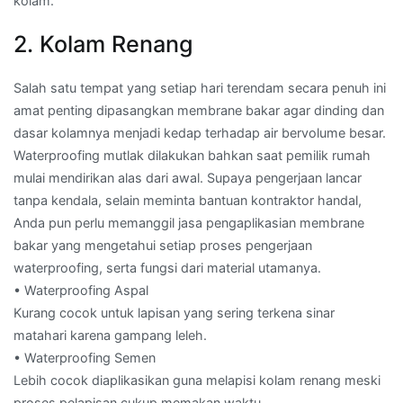
kolam.
2. Kolam Renang
Salah satu tempat yang setiap hari terendam secara penuh ini
amat penting dipasangkan membrane bakar agar dinding dan
dasar kolamnya menjadi kedap terhadap air bervolume besar.
Waterproofing mutlak dilakukan bahkan saat pemilik rumah
mulai mendirikan alas dari awal. Supaya pengerjaan lancar
tanpa kendala, selain meminta bantuan kontraktor handal,
Anda pun perlu memanggil jasa pengaplikasian membrane
bakar yang mengetahui setiap proses pengerjaan
waterproofing, serta fungsi dari material utamanya.
• Waterproofing Aspal
Kurang cocok untuk lapisan yang sering terkena sinar
matahari karena gampang leleh.
• Waterproofing Semen
Lebih cocok diaplikasikan guna melapisi kolam renang meski
proses pelapisan cukup memakan waktu.