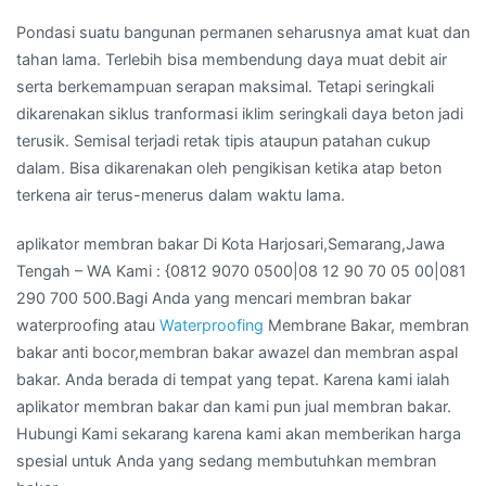
Pondasi suatu bangunan permanen seharusnya amat kuat dan
tahan lama. Terlebih bisa membendung daya muat debit air
serta berkemampuan serapan maksimal. Tetapi seringkali
dikarenakan siklus tranformasi iklim seringkali daya beton jadi
terusik. Semisal terjadi retak tipis ataupun patahan cukup
dalam. Bisa dikarenakan oleh pengikisan ketika atap beton
terkena air terus-menerus dalam waktu lama.
aplikator membran bakar Di Kota Harjosari,Semarang,Jawa
Tengah – WA Kami : {0812 9070 0500|08 12 90 70 05 00|081
290 700 500.Bagi Anda yang mencari membran bakar
waterproofing atau
Waterproofing
Membrane Bakar, membran
bakar anti bocor,membran bakar awazel dan membran aspal
bakar. Anda berada di tempat yang tepat. Karena kami ialah
aplikator membran bakar dan kami pun jual membran bakar.
Hubungi Kami sekarang karena kami akan memberikan harga
spesial untuk Anda yang sedang membutuhkan membran