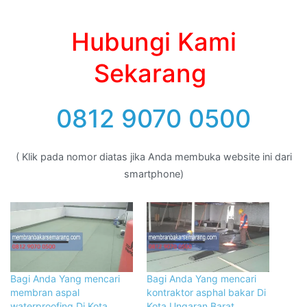
Hubungi Kami
Sekarang
0812 9070 0500
( Klik pada nomor diatas jika Anda membuka website ini dari
smartphone)
Bagi Anda Yang mencari
Bagi Anda Yang mencari
membran aspal
kontraktor asphal bakar Di
waterproofing Di Kota
Kota Ungaran Barat,