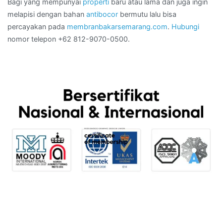
Bagi yang mempunyai
properti
baru atau lama dan juga ingin
melapisi dengan bahan
antibocor
bermutu lalu bisa
percayakan pada
membranbakarsemarang.com
.
Hubungi
nomor telepon +62 812-9070-0500.