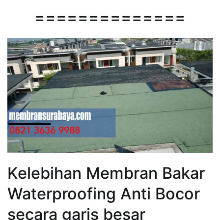
==============
Kelebihan Membran Bakar
Waterproofing Anti Bocor
secara garis besar