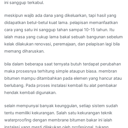
ini sanggup terkabul.
meskipun wajib ada dana yang dikeluarkan, tapi hasil yang
didapatkan betul-betul kuat lama. pelapisan memanfaatkan
cara yang satu ini sanggup tahan sampai 10-15 tahun. Itu
ialah masa yang cukup lama bakal sebuah bangunan sebelum
kelak dilakukan renovasi, peremajaan, dan pelapisan lagi bila
memang diharuskan.
bila dalam beberapa saat ternyata butuh terdapat perubahan
maka prosesnya terhitung simple ataupun biasa. membran
bitumen mampu ditambahkan pada elemen yang hancur atau
berlubang. Pada proses instalasi kembali itu alat pembakar
hendak kembali digunakan.
selain mempunyai banyak keunggulan, setiap sistem sudah
tentu memiliki kekurangan. Salah satu kekurangan teknik
waterproofing dengan membrane bitumen bakar ini ialah
instalasi yang mesti dilakukan oleh profesional. tukang