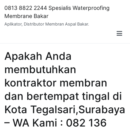
Skip
0813 8822 2244 Spesialis Waterproofing
to
Membrane Bakar
content
Aplikator, Distributor Membran Aspal Bakar.
Apakah Anda
membutuhkan
kontraktor membran
dan bertempat tingal di
Kota Tegalsari,Surabaya
– WA Kami : 082 136