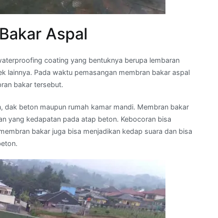
akar Aspal
waterproofing coating yang bentuknya berupa lembaran
jek lainnya. Pada waktu pemasangan membran bakar aspal
ran bakar tersebut.
ton, dak beton maupun rumah kamar mandi. Membran bakar
an yang kedapatan pada atap beton. Kebocoran bisa
u, membran bakar juga bisa menjadikan kedap suara dan bisa
beton.