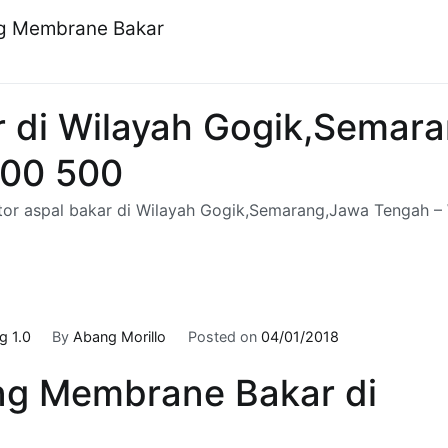
ng Membrane Bakar
ar di Wilayah Gogik,Semar
700 500
ator aspal bakar di Wilayah Gogik,Semarang,Jawa Tengah –
 1.0
By
Abang Morillo
Posted on
04/01/2018
ng Membrane Bakar di