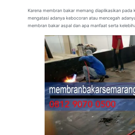
Karena membran bakar memang diaplikasikan pada ko
mengatasi adanya kebocoran atau mencegah adanya 
membran bakar aspal dan apa manfaat serta kelebiha