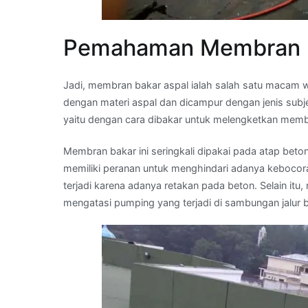
Pemahaman Membran B
Jadi, membran bakar aspal ialah salah satu macam 
dengan materi aspal dan dicampur dengan jenis sub
yaitu dengan cara dibakar untuk melengketkan memb
Membran bakar ini seringkali dipakai pada atap be
memiliki peranan untuk menghindari adanya kebocor
terjadi karena adanya retakan pada beton. Selain it
mengatasi pumping yang terjadi di sambungan jalur 