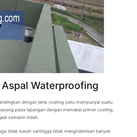
 Aspal Waterproofing
andingkan dengan jenis coating yaitu mempunyai suatu
dipasang pada lapangan dengan memakai primer coating,
adi semakin indah.
ga tidak susah sehingga tidak menghabiskan banyak