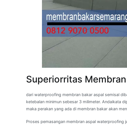
Superiorritas Membran
dari waterproofing membran bakar aspal semisal dib
ketebalan minimun sebesar 3 milimeter. Andaikata 
maka perakan yang ada di membran bakar akan menj
Proses pemasangan membran aspal waterproofing ju