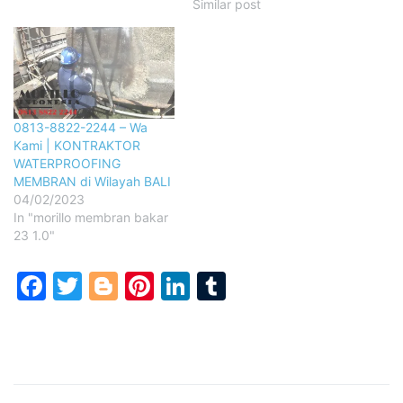
Similar post
0813-8822-2244 – Wa
Kami | KONTRAKTOR
WATERPROOFING
MEMBRAN di Wilayah BALI
04/02/2023
In "morillo membran bakar
23 1.0"
Facebook
Twitter
Blogger
Pinterest
LinkedIn
Tumblr