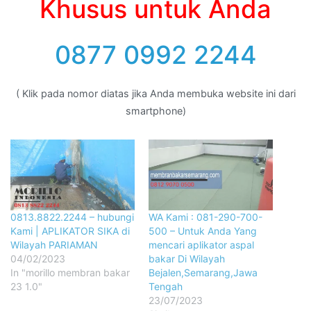
Khusus untuk Anda
0877 0992 2244
( Klik pada nomor diatas jika Anda membuka website ini dari
smartphone)
0813.8822.2244 – hubungi
WA Kami : 081-290-700-
Kami | APLIKATOR SIKA di
500 – Untuk Anda Yang
Wilayah PARIAMAN
mencari aplikator aspal
04/02/2023
bakar Di Wilayah
In "morillo membran bakar
Bejalen,Semarang,Jawa
23 1.0"
Tengah
23/07/2023