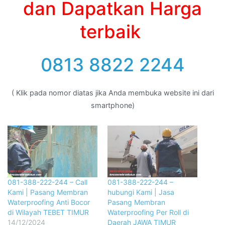
dan Dapatkan Harga
terbaik
0813 8822 2244
( Klik pada nomor diatas jika Anda membuka website ini dari
smartphone)
081-388-222-244 – Call
081-388-222-244 –
Kami | Pasang Membran
hubungi Kami | Jasa
Waterproofing Anti Bocor
Pasang Membran
di Wilayah TEBET TIMUR
Waterproofing Per Roll di
14/12/2024
Daerah JAWA TIMUR