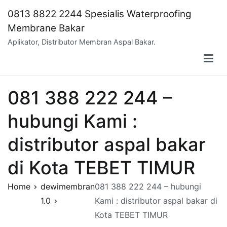
Skip
0813 8822 2244 Spesialis Waterproofing
to
Membrane Bakar
content
Aplikator, Distributor Membran Aspal Bakar.
081 388 222 244 –
hubungi Kami :
distributor aspal bakar
di Kota TEBET TIMUR
Home
dewimembran
081 388 222 244 – hubungi
1.0
Kami : distributor aspal bakar di
Kota TEBET TIMUR