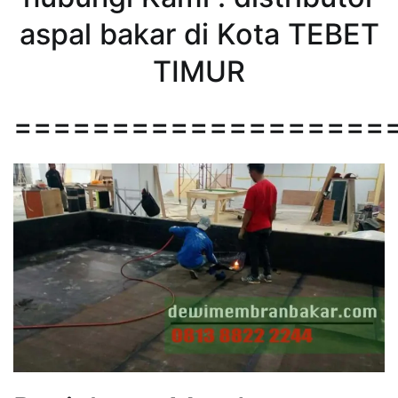
aspal bakar di Kota TEBET
TIMUR
===================