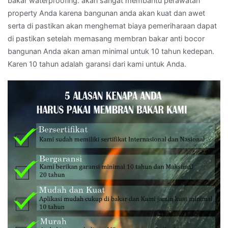
bakar waterproofing. akan sangat membantu perawatan
property Anda karena bangunan anda akan kuat dan awet
serta di pastikan akan menghemat biaya pemeriharaan dapat
di pastikan setelah memasang membran bakar anti bocor
bangunan Anda akan aman minimal untuk 10 tahun kedepan.
Karen 10 tahun adalah garansi dari kami untuk Anda.