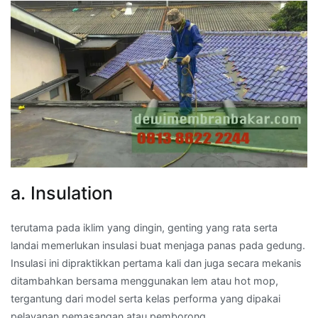
a. Insulation
terutama pada iklim yang dingin, genting yang rata serta
landai memerlukan insulasi buat menjaga panas pada gedung.
Insulasi ini dipraktikkan pertama kali dan juga secara mekanis
ditambahkan bersama menggunakan lem atau hot mop,
tergantung dari model serta kelas performa yang dipakai
pelayanan pemasangan atau pemborong.