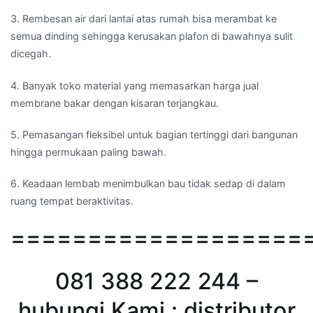
3. Rembesan air dari lantai atas rumah bisa merambat ke
semua dinding sehingga kerusakan plafon di bawahnya sulit
dicegah.
4. Banyak toko material yang memasarkan harga jual
membrane bakar dengan kisaran terjangkau.
5. Pemasangan fleksibel untuk bagian tertinggi dari bangunan
hingga permukaan paling bawah.
6. Keadaan lembab menimbulkan bau tidak sedap di dalam
ruang tempat beraktivitas.
===================
081 388 222 244 –
hubungi Kami : distributor