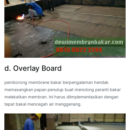
d. Overlay Board
pemborong membrane bakar berpengalaman hendak
memasangkan papan penutup buat menolong peranti bakar
melekatkan membran. Ini harus diimplementasikan dengan
tepat bakal mencegah air menggenang.