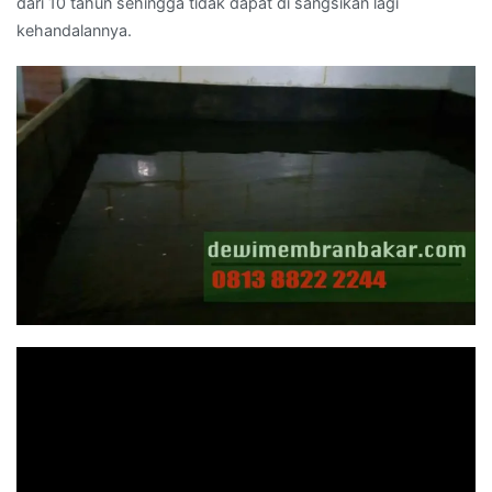
dari 10 tahun sehingga tidak dapat di sangsikan lagi
kehandalannya.