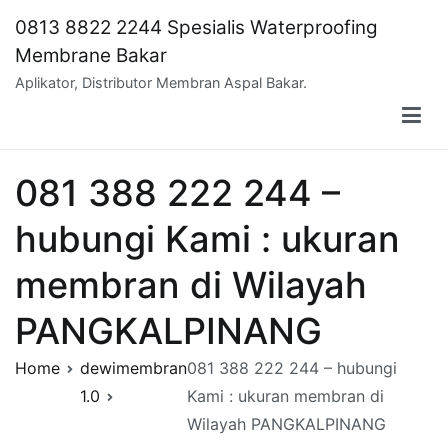
Skip
0813 8822 2244 Spesialis Waterproofing
to
Membrane Bakar
content
Aplikator, Distributor Membran Aspal Bakar.
081 388 222 244 –
hubungi Kami : ukuran
membran di Wilayah
PANGKALPINANG
Home
dewimembran
081 388 222 244 – hubungi
1.0
Kami : ukuran membran di
Wilayah PANGKALPINANG