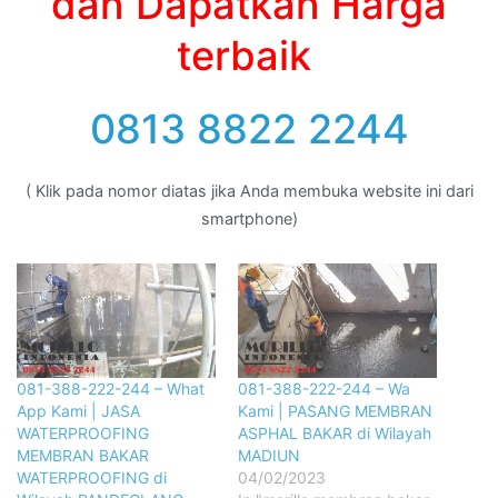
dan Dapatkan Harga
terbaik
0813 8822 2244
( Klik pada nomor diatas jika Anda membuka website ini dari
smartphone)
081-388-222-244 – What
081-388-222-244 – Wa
App Kami | JASA
Kami | PASANG MEMBRAN
WATERPROOFING
ASPHAL BAKAR di Wilayah
MEMBRAN BAKAR
MADIUN
WATERPROOFING di
04/02/2023