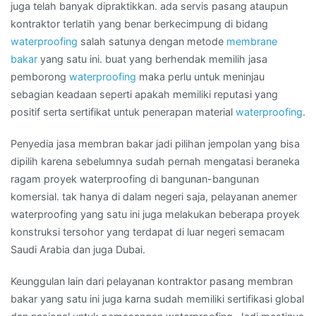
juga telah banyak dipraktikkan. ada servis pasang ataupun
kontraktor terlatih yang benar berkecimpung di bidang
waterproofing
salah satunya dengan metode
membrane
bakar
yang satu ini. buat yang berhendak memilih jasa
pemborong
waterproofing
maka perlu untuk meninjau
sebagian keadaan seperti apakah memiliki reputasi yang
positif serta sertifikat untuk penerapan material
waterproofing
.
Penyedia jasa membran bakar jadi pilihan jempolan yang bisa
dipilih karena sebelumnya sudah pernah mengatasi beraneka
ragam proyek waterproofing di bangunan-bangunan
komersial. tak hanya di dalam negeri saja, pelayanan anemer
waterproofing yang satu ini juga melakukan beberapa proyek
konstruksi tersohor yang terdapat di luar negeri semacam
Saudi Arabia dan juga Dubai.
Keunggulan lain dari pelayanan kontraktor pasang membran
bakar yang satu ini juga karna sudah memiliki sertifikasi global