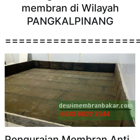
membran di Wilayah
PANGKALPINANG
===================
Penguraian Membran Anti