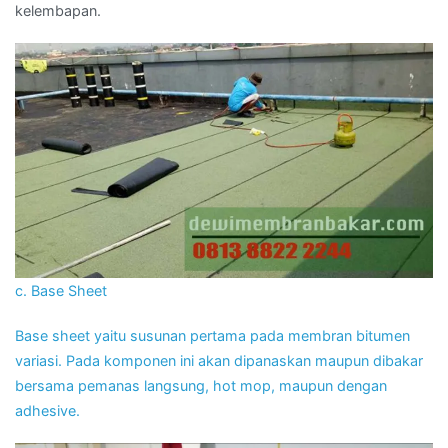
kelembapan.
c. Base Sheet
Base sheet yaitu susunan pertama pada membran bitumen
variasi. Pada komponen ini akan dipanaskan maupun dibakar
bersama pemanas langsung, hot mop, maupun dengan
adhesive.