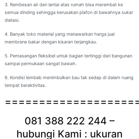
3. Rembesan air dari lantai atas rumah bisa merambat ke
semua dinding sehingga kerusakan plafon di bawahnya sukar
diatasi.
4. Banyak toko material yang menawarkan harga jual
membrane bakar dengan kisaran terjangkau.
5. Pemasangan fleksibel untuk bagian tertinggi dari bangunan
sampai permukaan sangat bawah.
6. Kondisi lembab menimbulkan bau tak sedap di dalam ruang
tempat beraktivitas.
===================
081 388 222 244 –
hubungi Kami : ukuran