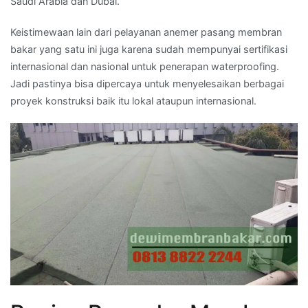
Saudi Arabia dan Dubai.
Keistimewaan lain dari pelayanan anemer pasang membran
bakar yang satu ini juga karena sudah mempunyai sertifikasi
internasional dan nasional untuk penerapan waterproofing.
Jadi pastinya bisa dipercaya untuk menyelesaikan berbagai
proyek konstruksi baik itu lokal ataupun internasional.