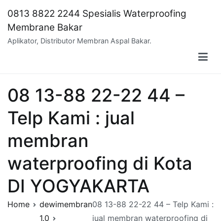
Skip
0813 8822 2244 Spesialis Waterproofing
to
Membrane Bakar
content
Aplikator, Distributor Membran Aspal Bakar.
08 13-88 22-22 44 –
Telp Kami : jual
membran
waterproofing di Kota
DI YOGYAKARTA
Home
dewimembran
08 13-88 22-22 44 – Telp Kami :
1.0
jual membran waterproofing di