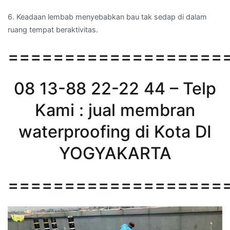
6. Keadaan lembab menyebabkan bau tak sedap di dalam
ruang tempat beraktivitas.
===================
08 13-88 22-22 44 – Telp
Kami : jual membran
waterproofing di Kota DI
YOGYAKARTA
===================