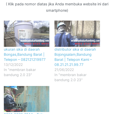
( Klik pada nomor diatas jika Anda membuka website ini dari
smartphone)
ukuran sika di daerah
distributor sika di daerah
Bongas,Bandung Barat |
Bojongsalam,Bandung
Telepon – 082121219977
Barat | Telepon Kami –
13/12/2022
08.21.21.21.99.77
In "membran bakar
21/06/2022
bandung 2.0 23"
In "membran bakar
bandung 2.0 23"