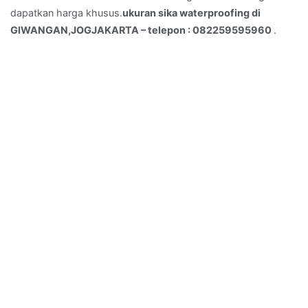
dapatkan harga khusus.
ukuran sika waterproofing di
GIWANGAN,JOGJAKARTA – telepon : 082259595960
.