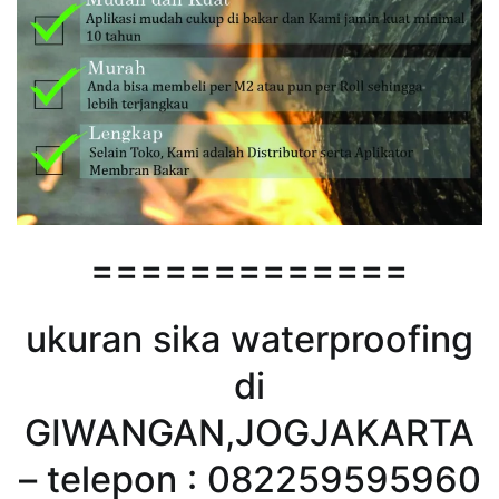
=============
ukuran sika waterproofing
di
GIWANGAN,JOGJAKARTA
– telepon : 082259595960