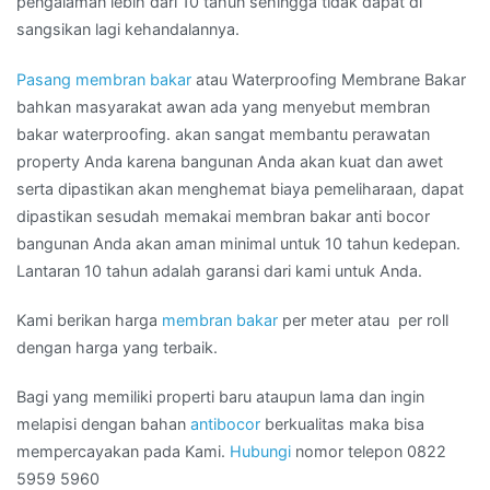
pengalaman lebih dari 10 tahun sehingga tidak dapat di
sangsikan lagi kehandalannya.
Pasang membran bakar
atau Waterproofing Membrane Bakar
bahkan masyarakat awan ada yang menyebut membran
bakar waterproofing. akan sangat membantu perawatan
property Anda karena bangunan Anda akan kuat dan awet
serta dipastikan akan menghemat biaya pemeliharaan, dapat
dipastikan sesudah memakai membran bakar anti bocor
bangunan Anda akan aman minimal untuk 10 tahun kedepan.
Lantaran 10 tahun adalah garansi dari kami untuk Anda.
Kami berikan harga
membran bakar
per meter atau per roll
dengan harga yang terbaik.
Bagi yang memiliki properti baru ataupun lama dan ingin
melapisi dengan bahan
antibocor
berkualitas maka bisa
mempercayakan pada Kami.
Hubungi
nomor telepon 0822
5959 5960