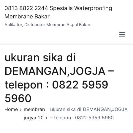
Skip
0813 8822 2244 Spesialis Waterproofing
to
Membrane Bakar
content
Aplikator, Distributor Membran Aspal Bakar.
ukuran sika di
DEMANGAN,JOGJA –
telepon : 0822 5959
5960
Home
membran
ukuran sika di DEMANGAN,JOGJA
jogya 1.0
– telepon : 0822 5959 5960