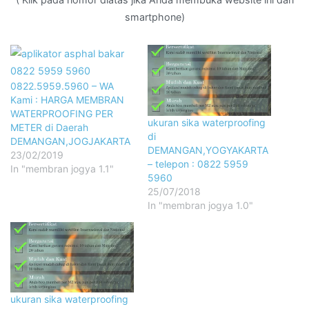
smartphone)
0822.5959.5960 – WA
Kami : HARGA MEMBRAN
WATERPROOFING PER
ukuran sika waterproofing
METER di Daerah
di
DEMANGAN,JOGJAKARTA
DEMANGAN,YOGYAKARTA
23/02/2019
– telepon : 0822 5959
In "membran jogya 1.1"
5960
25/07/2018
In "membran jogya 1.0"
ukuran sika waterproofing