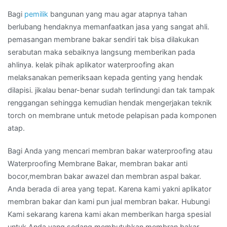
Bagi
pemilik
bangunan yang mau agar atapnya tahan
berlubang hendaknya memanfaatkan jasa yang sangat ahli.
pemasangan membrane bakar sendiri tak bisa dilakukan
serabutan maka sebaiknya langsung memberikan pada
ahlinya. kelak pihak aplikator waterproofing akan
melaksanakan pemeriksaan kepada genting yang hendak
dilapisi. jikalau benar-benar sudah terlindungi dan tak tampak
renggangan sehingga kemudian hendak mengerjakan teknik
torch on membrane untuk metode pelapisan pada komponen
atap.
Bagi Anda yang mencari membran bakar waterproofing atau
Waterproofing Membrane Bakar, membran bakar anti
bocor,membran bakar awazel dan membran aspal bakar.
Anda berada di area yang tepat. Karena kami yakni aplikator
membran bakar dan kami pun jual membran bakar. Hubungi
Kami sekarang karena kami akan memberikan harga spesial
untuk Anda yang sedang membutuhkan membran bakar.