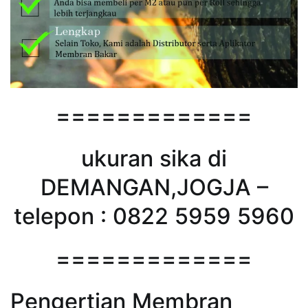
=============
ukuran sika di
DEMANGAN,JOGJA –
telepon : 0822 5959 5960
=============
Pengertian Membran