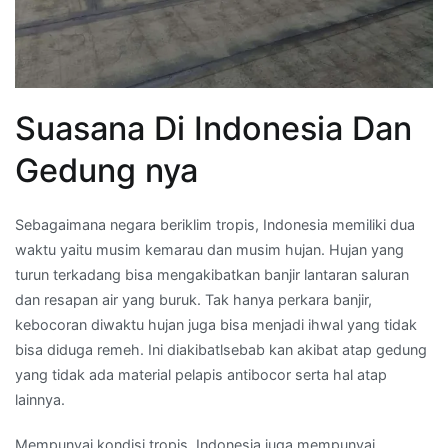
Suasana Di Indonesia Dan
Gedung nya
Sebagaimana negara beriklim tropis, Indonesia memiliki dua
waktu yaitu musim kemarau dan musim hujan. Hujan yang
turun terkadang bisa mengakibatkan banjir lantaran saluran
dan resapan air yang buruk. Tak hanya perkara banjir,
kebocoran diwaktu hujan juga bisa menjadi ihwal yang tidak
bisa diduga remeh. Ini diakibatlsebab kan akibat atap gedung
yang tidak ada material pelapis antibocor serta hal atap
lainnya.
Mempunyai kondisi tropis, Indonesia juga mempunyai