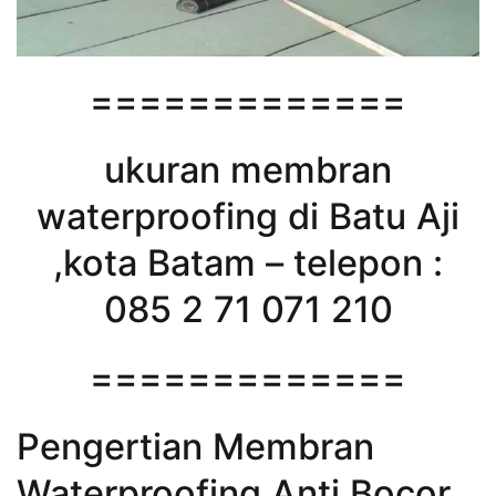
=============
ukuran membran
waterproofing di Batu Aji
,kota Batam – telepon :
085 2 71 071 210
=============
Pengertian Membran
Waterproofing Anti Bocor