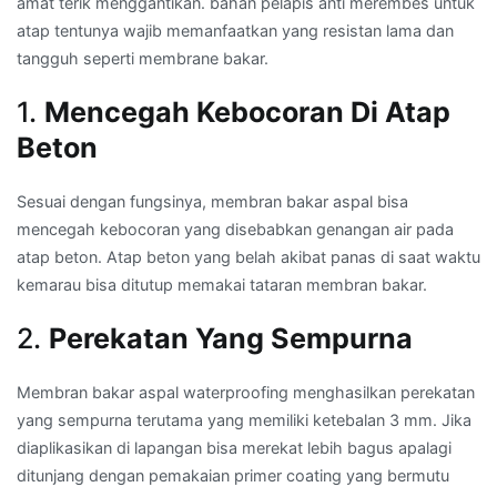
amat terik menggantikan. bahan pelapis anti merembes untuk
atap tentunya wajib memanfaatkan yang resistan lama dan
tangguh seperti membrane bakar.
1.
Mencegah Kebocoran Di Atap
Beton
Sesuai dengan fungsinya, membran bakar aspal bisa
mencegah kebocoran yang disebabkan genangan air pada
atap beton. Atap beton yang belah akibat panas di saat waktu
kemarau bisa ditutup memakai tataran membran bakar.
2.
Perekatan Yang Sempurna
Membran bakar aspal waterproofing menghasilkan perekatan
yang sempurna terutama yang memiliki ketebalan 3 mm. Jika
diaplikasikan di lapangan bisa merekat lebih bagus apalagi
ditunjang dengan pemakaian primer coating yang bermutu