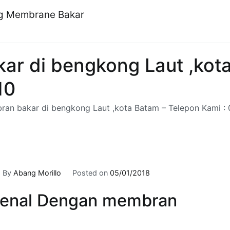
ng Membrane Bakar
r di bengkong Laut ,kot
10
an bakar di bengkong Laut ,kota Batam – Telepon Kami :
By
Abang Morillo
Posted on
05/01/2018
enal Dengan membran