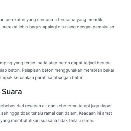
a
an perekatan yang sempurna terutama yang memiliki
t merekat lebih bagus apalagi ditunjang dengan pemakaian
mping yang terjadi pada atap beton dapat terjadi berupa
 slab beton. Pelapisan beton menggunakan membran bakar
dampak kerusakan parah sambungan beton.
 Suara
rbebas dari resapan air dan kebocoran tetapi juga dapat
ehingga tidak terlalu ramai dari dalam. Keadaan ini amat
yang membutuhkan suasana tidak terlalu ramai.