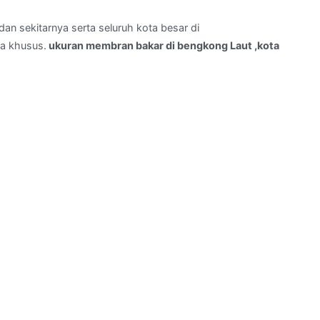
an sekitarnya serta seluruh kota besar di
a khusus.
ukuran membran bakar di bengkong Laut ,kota