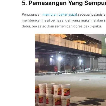
5.
Pemasangan Yang Sempu
Penggunaan
membran bakar aspal
sebagai pelapis an
memberikan hasil pemasangan yang maksimal dan sem
debu, bekas adukan semen dan gores paku-paku.