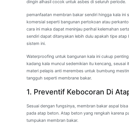
dingin alhasil cocok untuk asbes di seluruh periode.
pemanfaatan membran bakar sendiri hingga kala ini 
komersial seperti bangunan pertokoan atau perkanto
cara ini maka dapat meninjau perihal kelemahan se
sendiri dapat ditanyakan lebih dulu apakah tipe at
sistem ini.
Waterproofing untuk bangunan kala ini cukup penting
kadang kala muncul sedemikian itu kencang, seusai i
materi pelapis anti merembes untuk bumbung mestin
tangguh seperti membrane bakar.
1. Preventif Kebocoran Di Ata
Sesuai dengan fungsinya, membran bakar aspal bis
pada atap beton. Atap beton yang rengkah karena p
tumpukan membran bakar.