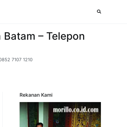
a Batam – Telepon
 0852 7107 1210
Rekanan Kami