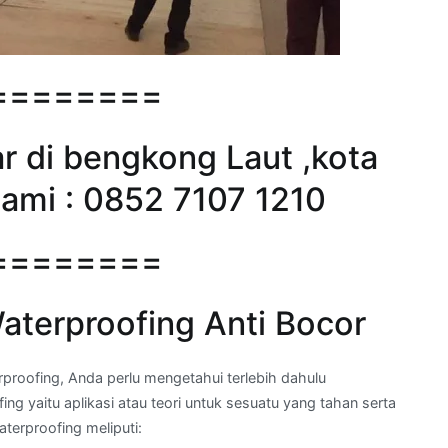
========
 di bengkong Laut ,kota
ami : 0852 7107 1210
========
terproofing Anti Bocor
ofing, Anda perlu mengetahui terlebih dahulu
ng yaitu aplikasi atau teori untuk sesuatu yang tahan serta
erproofing meliputi: