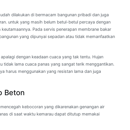
sudah dilakukan di bermacam bangunan pribadi dan juga
ran. untuk yang masih belum betul-betul percaya dengan
rta keutamaannya. Pada servis penerapan membrane bakar
ap bangunan yang dipunyai sepadan atau tidak memanfaatkan
 apalagi dengan keadaan cuaca yang tak tentu. Hujan
tu tidak lama cuaca panas yang sangat terik menggantikan.
ya harus menggunakan yang resistan lama dan juga
p Beton
a mencegah kebocoran yang dikarenakan genangan air
anas di saat waktu kemarau dapat ditutup memakai