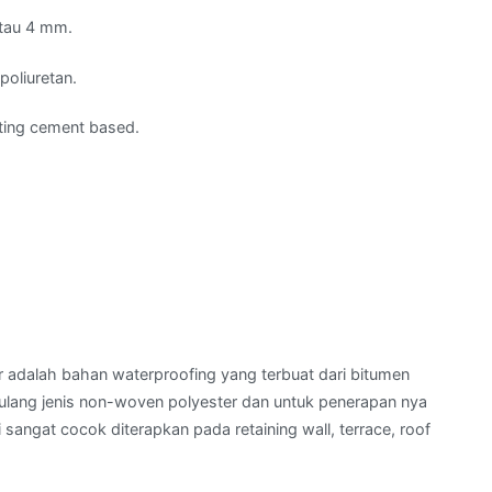
tau 4 mm.
poliuretan.
ting cement based.
adalah bahan waterproofing yang terbuat dari bitumen
ulang jenis non-woven polyester dan untuk penerapan nya
 sangat cocok diterapkan pada retaining wall, terrace, roof