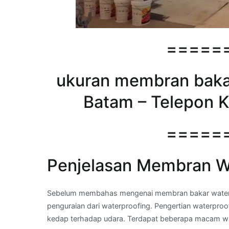
=====
ukuran membran bakar
Batam – Telepon K
=====
Penjelasan Membran Wa
Sebelum membahas mengenai membran bakar waterpro
penguraian dari waterproofing. Pengertian waterproofi
kedap terhadap udara. Terdapat beberapa macam wat