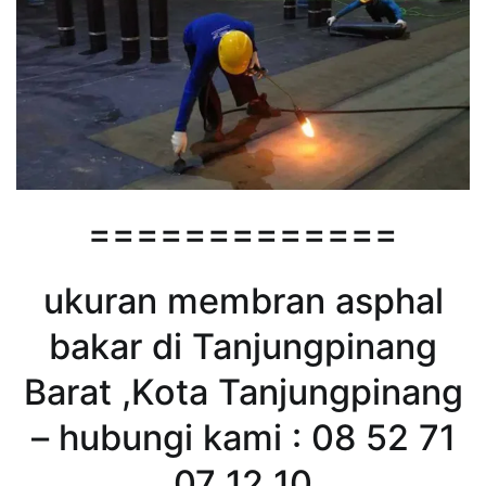
=============
ukuran membran asphal
bakar di Tanjungpinang
Barat ,Kota Tanjungpinang
– hubungi kami : 08 52 71
07 12 10