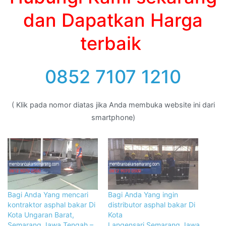
dan Dapatkan Harga
terbaik
0852 7107 1210
( Klik pada nomor diatas jika Anda membuka website ini dari
smartphone)
Bagi Anda Yang mencari
Bagi Anda Yang ingin
kontraktor asphal bakar Di
distributor asphal bakar Di
Kota Ungaran Barat,
Kota
Semarang,Jawa Tengah –
Langensari,Semarang,Jawa