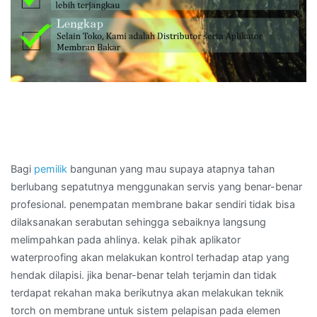
Bagi
pemilik
bangunan yang mau supaya atapnya tahan
berlubang sepatutnya menggunakan servis yang benar-benar
profesional. penempatan membrane bakar sendiri tidak bisa
dilaksanakan serabutan sehingga sebaiknya langsung
melimpahkan pada ahlinya. kelak pihak aplikator
waterproofing akan melakukan kontrol terhadap atap yang
hendak dilapisi. jika benar-benar telah terjamin dan tidak
terdapat rekahan maka berikutnya akan melakukan teknik
torch on membrane untuk sistem pelapisan pada elemen