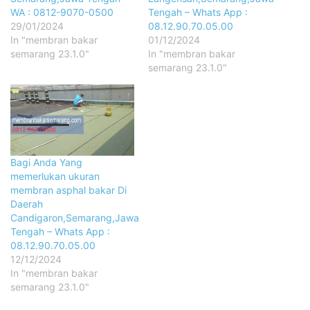
WA : 0812-9070-0500
Tengah – Whats App :
29/01/2024
08.12.90.70.05.00
In "membran bakar
01/12/2024
semarang 23.1.0"
In "membran bakar
semarang 23.1.0"
Bagi Anda Yang
memerlukan ukuran
membran asphal bakar Di
Daerah
Candigaron,Semarang,Jawa
Tengah – Whats App :
08.12.90.70.05.00
12/12/2024
In "membran bakar
semarang 23.1.0"