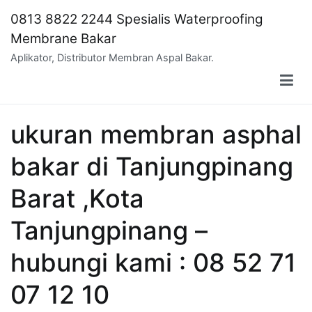
Skip
0813 8822 2244 Spesialis Waterproofing
to
Membrane Bakar
content
Aplikator, Distributor Membran Aspal Bakar.
ukuran membran asphal
bakar di Tanjungpinang
Barat ,Kota
Tanjungpinang –
hubungi kami : 08 52 71
07 12 10