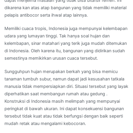
dapat menjelma masalah yang tidak bisa ditafsir remeh. Ini
dikarena kan atas atap bangunan yang tidak memiliki material
pelapis antibocor serta ihwal atap lainnya.
Memiliki cuaca tropis, Indonesia juga mempunyai kelembapan
udara yang lumayan tinggi. Tak hanya soal hujan dan
kelembapan, sinar matahari yang terik juga mudah ditemukan
di Indonesia. Oleh karena itu, bangunan yang didirikan sudah
semestinya memikirkan urusan cuaca tersebut.
Sungguhpun hujan merupakan berkah yang bisa memicu
tanaman tumbuh subur, namun dapat jadi kesusahan tatkala
manusia tidak mempersiapkan diri. Situasi tersebut yang layak
diperhatikan saat membangun rumah atau gedung .
Konstruksi di Indonesia masih melimpah yang mempunyai
peringkat di bawah ukuran. Ini dapat konsekuensi bangunan
tersebut tidak kuat atau tidak berfungsi dengan baik seperti
mudah retak atau mengalami kebocoran.